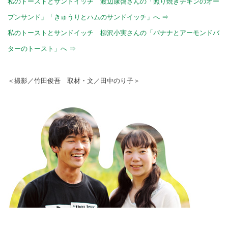
私のトーストとサンドイッチ 渡辺康啓さんの「照り焼きチキンのオー
プンサンド」「きゅうりとハムのサンドイッチ」へ ⇒
私のトーストとサンドイッチ 柳沢小実さんの「バナナとアーモンドバ
ターのトースト」へ ⇒
＜撮影／竹田俊吾 取材・文／田中のり子＞