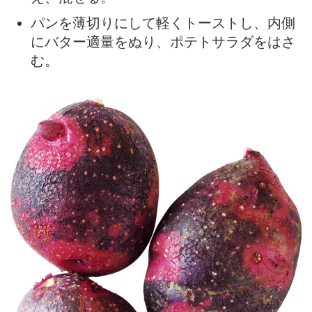
パンを薄切りにして軽くトーストし、内側
にバター適量をぬり、ポテトサラダをはさ
む。