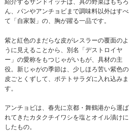
紹介するサンドイッチは、具の野菜はもちろ
ん、パンやアンチョビまで調味料以外はすべ
て「自家製」の、胸が躍る一品です。
紫と紅色のまだらな皮がレスラーの覆面のよ
うに見えることから、別名「デストロイヤ
ー」の愛称をもつじゃがいもが、具材の主
役。新じゃがの季節は、少しほろ苦い紫色の
皮ごとくずして、ポテトサラダに入れ込みま
す。
アンチョビは、春先に京都・舞鶴港から運ば
れてきたカタクチイワシを塩とオイル漬けに
したもの。