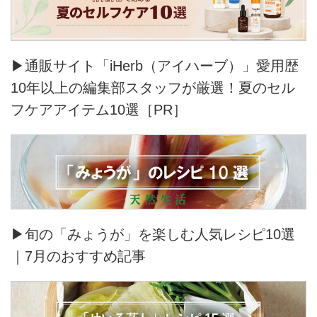
▶通販サイト「iHerb（アイハーブ）」愛用歴
10年以上の編集部スタッフが厳選！夏のセル
フケアアイテム10選［PR］
▶旬の「みょうが」を楽しむ人気レシピ10選
｜7月のおすすめ記事