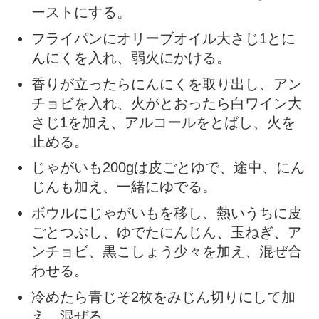
ーストにする。
フライパンにオリーブオイル大さじ1とに
んにくを入れ、弱火にかける。
香りが立ったらにんにくを取り出し、アン
チョビを入れ、火がとおったら白ワイン大
さじ1を加え、アルコールをとばし、火を
止める。
じゃがいも200gは皮ごとゆで、途中、にん
じんも加え、一緒にゆでる。
ボウルにじゃがいもを移し、熱いうちに皮
ごとつぶし、ゆでたにんじん、玉ねぎ、ア
ンチョビ、黒こしょう少々を加え、混ぜ合
わせる。
冷めたら青じそ2枚をみじん切りにして加
え、混ぜる。