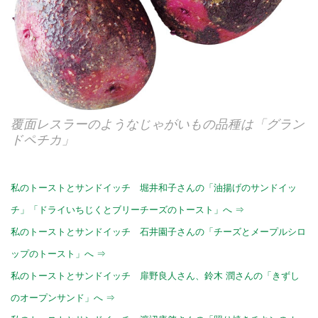
覆面レスラーのようなじゃがいもの品種は「グラン
ドペチカ」
私のトーストとサンドイッチ 堀井和子さんの「油揚げのサンドイッ
チ」「ドライいちじくとブリーチーズのトースト」へ ⇒
私のトーストとサンドイッチ 石井園子さんの「チーズとメープルシロ
ップのトースト」へ ⇒
私のトーストとサンドイッチ 扉野良人さん、鈴木 潤さんの「きずし
のオープンサンド」へ ⇒