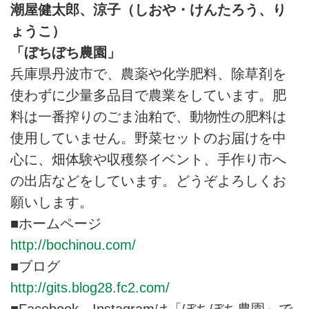
潮屋健太郎、涼子（しおや・けんたろう、り
ょうこ）
「ぼちぼち農園」
兵庫県丹波市で、農薬や化学肥料、除草剤を
使わずに少量多品目で農業をしています。肥
料は一番搾りのごま油粕で、動物性の肥料は
使用していません。野菜セットのお届けを中
心に、畑体験や収穫祭イベント、手作り市へ
の出店などをしています。どうぞよろしくお
願いします。
■ホームページ
http://bochinou.com/
■ブログ
http://gits.blog28.fc2.com/