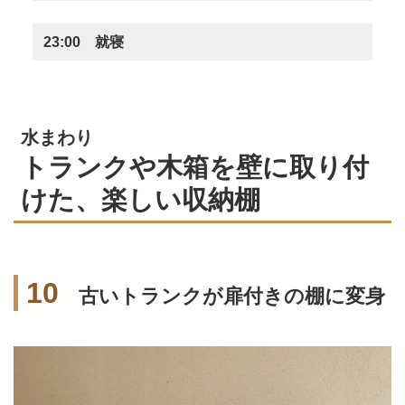
23:00 就寝
水まわり
トランクや木箱を壁に取り付
けた、楽しい収納棚
10
古いトランクが扉付きの棚に変身