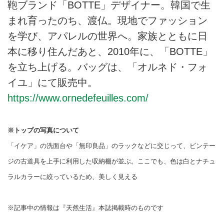
鞄ブランド「BOTTE」デザイナー。韓国で生
まれ育ったのち、渡仏。現地でファッション
を学び、アパレルの世界へ。家族とともに日
本に移り住んだあと、2010年に、「BOTTE」
を立ち上げる。バッグは、「オルネド・フォ
イユ」にて販売中。
https://www.ornedefeuilles.com/
※トップの写真について
「イケア」の洗面台や「無印良品」のラックなどに交じって、ビンテー
ジの古道具を上手に利用した収納棚が並ぶ。ここでも、色は白とナチュ
ラルカラーに絞っているため、美しく見える
※記事中の情報は『天然生活』本誌掲載時のものです