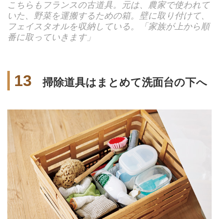
こちらもフランスの古道具。元は、農家で使われて
いた、野菜を運搬するための箱。壁に取り付けて、
フェイスタオルを収納している。「家族が上から順
番に取っていきます」
13
掃除道具はまとめて洗面台の下へ