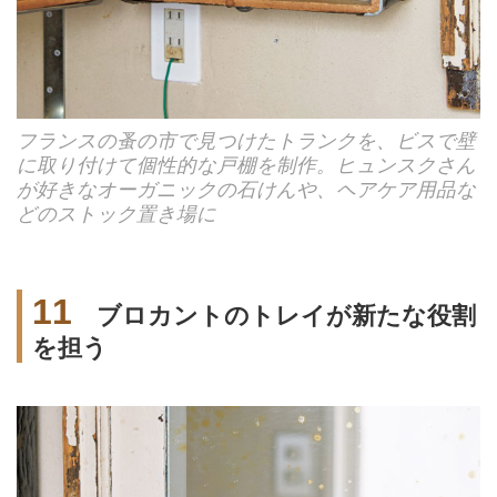
フランスの蚤の市で見つけたトランクを、ビスで壁
に取り付けて個性的な戸棚を制作。ヒュンスクさん
が好きなオーガニックの石けんや、ヘアケア用品な
どのストック置き場に
11
ブロカントのトレイが新たな役割
を担う