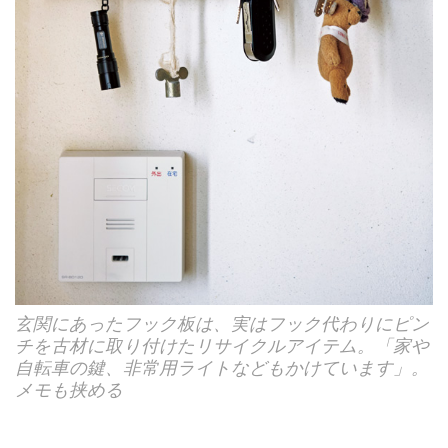
玄関にあったフック板は、実はフック代わりにピン
チを古材に取り付けたリサイクルアイテム。「家や
自転車の鍵、非常用ライトなどもかけています」。
メモも挟める