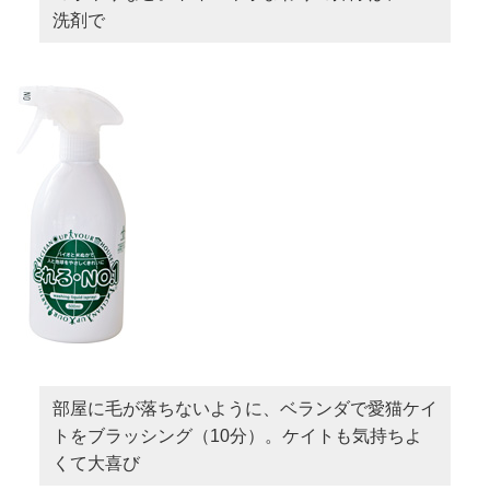
洗剤で
部屋に毛が落ちないように、ベランダで愛猫ケイ
トをブラッシング（10分）。ケイトも気持ちよ
くて大喜び