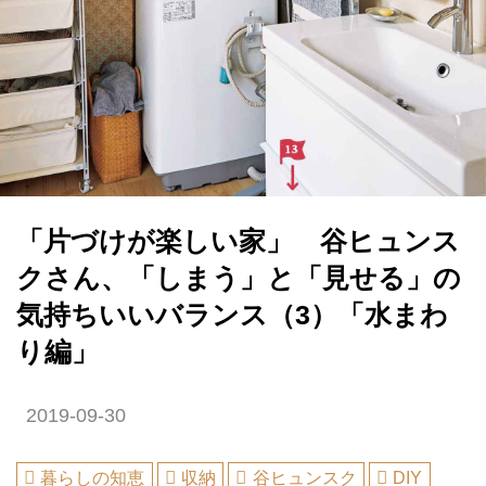
「片づけが楽しい家」 谷ヒュンス
クさん、「しまう」と「見せる」の
気持ちいいバランス（3）「水まわ
り編」
2019-09-30
暮らしの知恵
収納
谷ヒュンスク
DIY