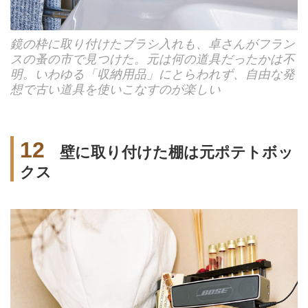
鏡の枠に取り付けたブラシ入れも、卓さんがフラン
スの蚤の市で見つけた。元は何の道具だったかは不
明。いわゆる「収納用品」にとらわれず、自由な発
想で古い道具を使いこなすのが楽しい
12
壁に取り付けた棚は元ポテトボッ
クス