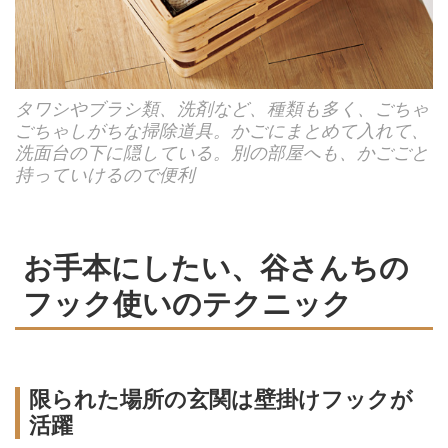
タワシやブラシ類、洗剤など、種類も多く、ごちゃ
ごちゃしがちな掃除道具。かごにまとめて入れて、
洗面台の下に隠している。別の部屋へも、かごごと
持っていけるので便利
お手本にしたい、谷さんちの
フック使いのテクニック
限られた場所の玄関は壁掛けフックが
活躍