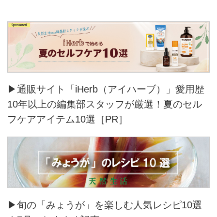
▶通販サイト「iHerb（アイハーブ）」愛用歴
10年以上の編集部スタッフが厳選！夏のセル
フケアアイテム10選［PR］
▶旬の「みょうが」を楽しむ人気レシピ10選