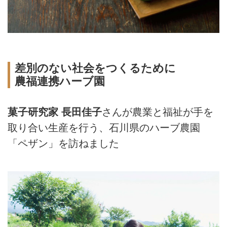
差別のない社会をつくるために
農福連携ハーブ園
菓子研究家 長田佳子
さんが農業と福祉が手を
取り合い生産を行う、石川県のハーブ農園
「ペザン」を訪ねました