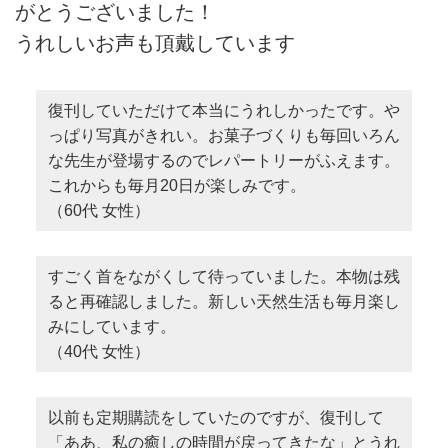
がとうございました！
うれしいお声も頂戴しています
復刊していただけて本当にうれしかったです。や
っぱり写真がきれい。お菓子づくりも毎回いろん
な先生が登場するのでレパートリーがふえます。
これからも毎月20日が楽しみです。
（60代 女性）
すごく首をながくして待っていました。本物は残
ると再確認しました。新しい天然生活も毎月楽し
みにしています。
（40代 女性）
以前も定期購読をしていたのですが、復刊して
「ああ、私の癒しの時間が戻ってきたな」とうれ