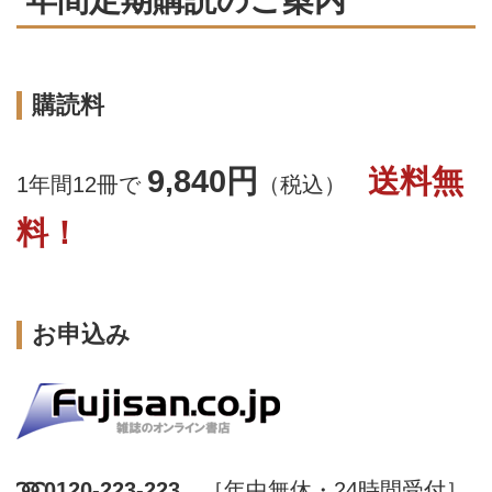
購読料
9,840円
送料無
1年間12冊で
（税込）
料！
お申込み
➿0120-223-223
［年中無休・24時間受付］