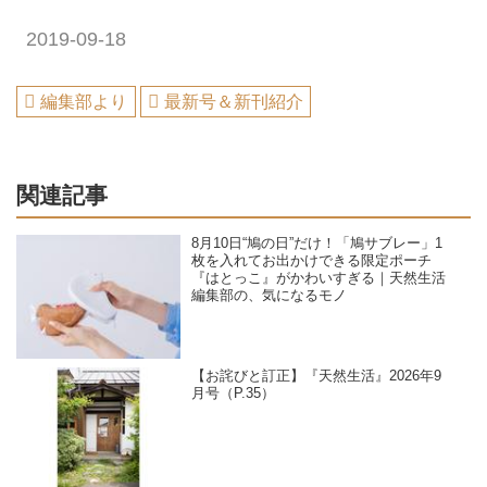
2019-09-18
編集部より
最新号＆新刊紹介
関連記事
8月10日“鳩の日”だけ！「鳩サブレー」1
枚を入れてお出かけできる限定ポーチ
『はとっこ』がかわいすぎる｜天然生活
編集部の、気になるモノ
【お詫びと訂正】『天然生活』2026年9
月号（P.35）