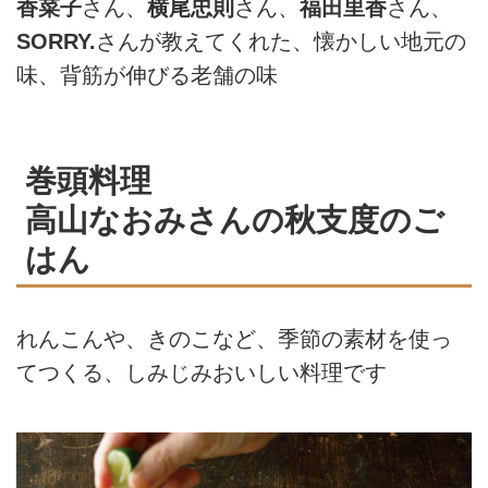
香菜子
さん、
横尾忠則
さん、
福田里香
さん、
SORRY.
さんが教えてくれた、懐かしい地元の
味、背筋が伸びる老舗の味
巻頭料理
高山なおみさんの秋支度のご
はん
れんこんや、きのこなど、季節の素材を使っ
てつくる、しみじみおいしい料理です