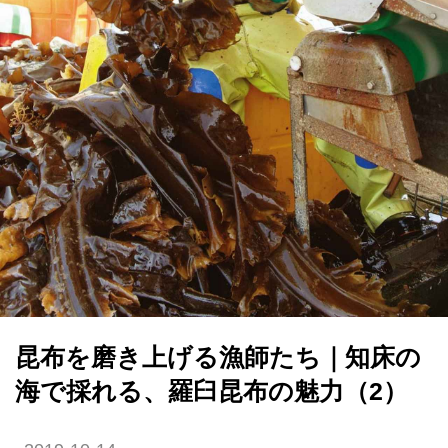
昆布を磨き上げる漁師たち｜知床の
海で採れる、羅臼昆布の魅力（2）