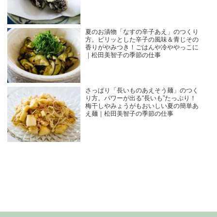
夏のお漬物「なすの辛子あえ」のつくり
方。ピリッとした辛子の風味＆青じその
香りがやみつき！ごはんや冷ややっこに
｜松田美智子の季節の仕事
さっぱり「長いものあえそう麺」のつく
り方。パワーが出る“長いも”たっぷり！
梅干しやみょうがもおいしい夏の簡単あ
え麺｜松田美智子の季節の仕事