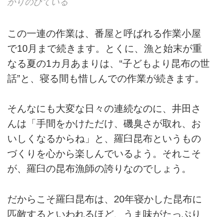
かりのびている
この一連の作業は、番屋と呼ばれる作業小屋
で10月まで続きます。とくに、漁と始末が重
なる夏の1カ月あまりは、“子どもより昆布の世
話”と、寝る間も惜しんでの作業が続きます。
そんなにも大変な日々の連続なのに、井田さ
んは「手間をかけただけ、磯臭さが取れ、お
いしくなるからね」と、羅臼昆布というもの
づくりを心から楽しんでいるよう。それこそ
が、羅臼の昆布漁師の誇りなのでしょう。
だからこそ羅臼昆布は、20年寝かした昆布に
匹敵するといわれるほど、うま味がたっぷり