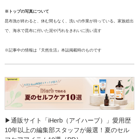
※トップの写真について
昆布漁が終わると、休む間もなく、洗いの作業が待っている。家族総出
で、海水で昆布に付いた泥や汚れをきれいに洗い流す
※記事中の情報は『天然生活』本誌掲載時のものです
▶通販サイト「iHerb（アイハーブ）」愛用歴
10年以上の編集部スタッフが厳選！夏のセル