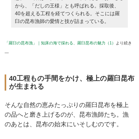
から、「だしの王様」とも呼ばれる。採取後、
40を超える工程を経てつくられる。そこには羅
臼の昆布漁師の愛情と技が詰まっている。
「羅臼の昆布漁」｜知床の海で採れる、羅臼昆布の魅力（1）
より続き
—
40工程もの手間をかけ、極上の羅臼昆布
が生まれる
そんな自然の恵みたっぷりの羅臼昆布を極上
の品へと磨き上げるのが、昆布漁師たち。漁
のあとは、昆布の始末にいそしむのです。