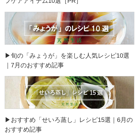
フケアアイテム10選［PR］
▶旬の「みょうが」を楽しむ人気レシピ10選
｜7月のおすすめ記事
▶おすすめ「せいろ蒸し」レシピ15選｜6月の
おすすめ記事