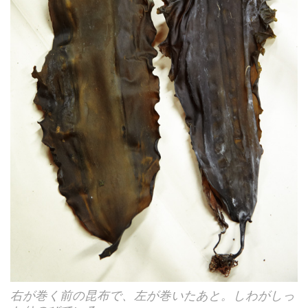
右が巻く前の昆布で、左が巻いたあと。しわがしっ