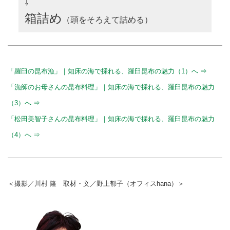
⇩
箱詰め
（頭をそろえて詰める）
「羅臼の昆布漁」｜知床の海で採れる、羅臼昆布の魅力（1）へ ⇒
「漁師のお母さんの昆布料理」｜知床の海で採れる、羅臼昆布の魅力
（3）へ ⇒
「松田美智子さんの昆布料理」｜知床の海で採れる、羅臼昆布の魅力
（4）へ ⇒
＜撮影／川村 隆 取材・文／野上郁子（オフィスhana）＞