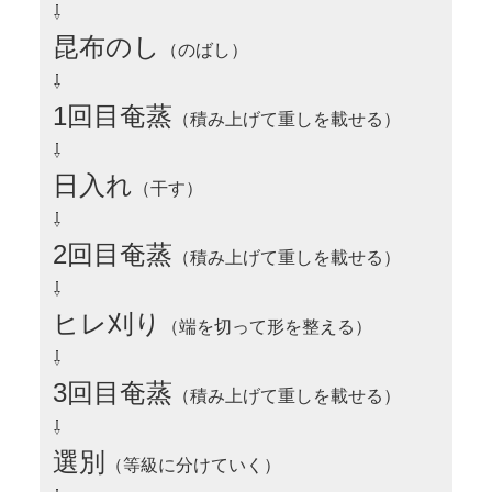
⇩
昆布のし
（のばし）
⇩
1回目奄蒸
（積み上げて重しを載せる）
⇩
日入れ
（干す）
⇩
2回目奄蒸
（積み上げて重しを載せる）
⇩
ヒレ刈り
（端を切って形を整える）
⇩
3回目奄蒸
（積み上げて重しを載せる）
⇩
選別
（等級に分けていく）