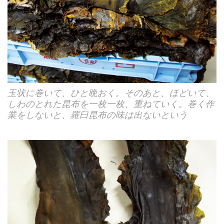
玉状に巻いて、ひと晩おく。そのあと、ほどいて、
しわのとれた昆布を一枚一枚、重ねていく。巻く作
業をしないと、羅臼昆布の味は出ないという