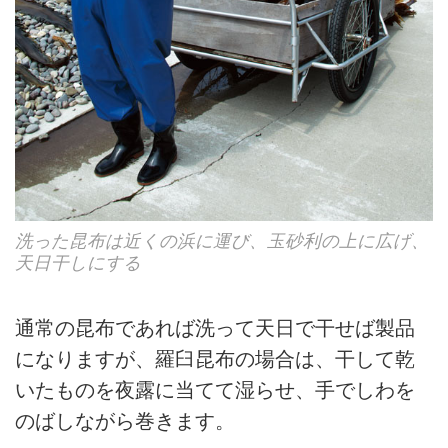
洗った昆布は近くの浜に運び、玉砂利の上に広げ、
天日干しにする
通常の昆布であれば洗って天日で干せば製品
になりますが、羅臼昆布の場合は、干して乾
いたものを夜露に当てて湿らせ、手でしわを
のばしながら巻きます。