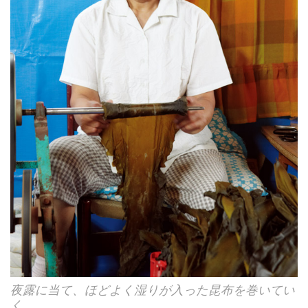
夜露に当て、ほどよく湿りが入った昆布を巻いてい
く