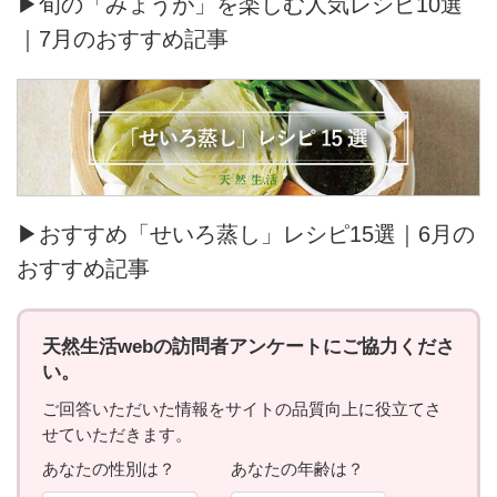
▶旬の「みょうが」を楽しむ人気レシピ10選
｜7月のおすすめ記事
▶おすすめ「せいろ蒸し」レシピ15選｜6月の
おすすめ記事