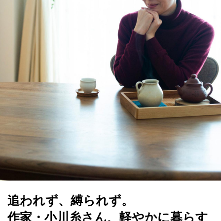
追われず、縛られず。
作家・小川糸さん、軽やかに暮らす