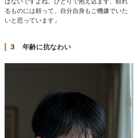
はないですよね。ひとりで抱え込まず、頼れ
るものには頼って、自分自身もご機嫌でいた
いと思っています」
３ 年齢に抗なわい