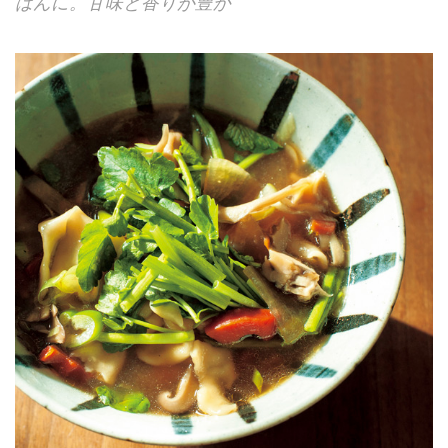
はんに。甘味と香りが豊か