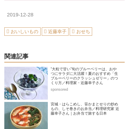
2019-12-28
おいしいもの
近藤幸子
おせち
関連記事
“大粒で甘い”旬のブルーベリーは、おや
つにサラダに大活躍！夏のおすすめ「生
ブルーベリーのクラッシュゼリー」のつ
くり方／料理家・近藤幸子さん
宮城・はらこめし、笹かまとせりの炒め
もの、しそ巻きのお弁当／料理研究家 近
藤幸子さん｜お弁当で旅する日本