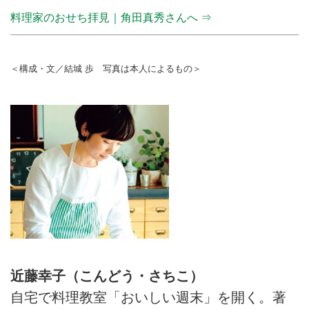
料理家のおせち拝見｜角田真秀さんへ ⇒
＜構成・文／結城 歩 写真は本人によるもの＞
近藤幸子（こんどう・さちこ）
自宅で料理教室「おいしい週末」を開く。著