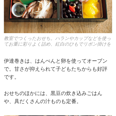
教室でつくったおせち。ハランやカップなどを使っ
てお重に彩りよく詰め、紅白のひもでリボン掛けを
伊達巻きは、はんぺんと卵を使ってオーブン
で。甘さが抑えられて子どもたちからも好評
です。
おせちのほかには、黒豆の炊き込みごはん
や、具だくさんの汁ものも定番。