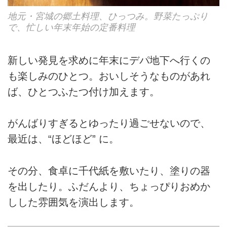
地元・宮城の郷土料理、ひっつみ。野菜たっぷり
で、忙しい年末年始の定番料理
新しい発見を求めに年末にデパ地下へ行くの
も楽しみのひとつ。おいしそうなものがあれ
ば、ひとつふたつ付け加えます。
がんばりすぎるとゆったり過ごせないので、
最近は、“ほどほど” に。
その分、食卓に千代紙を敷いたり、塗りの器
を出したり。ふだんより、ちょっぴりおめか
しした雰囲気を演出します。