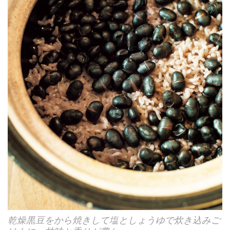
乾燥黒豆をから焼きして塩としょうゆで炊き込みご