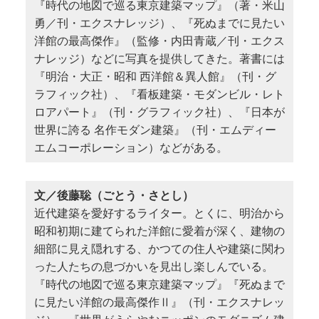
『時代の地図で巡る東京建築マップ』（著・米山
勇／刊・エクスナレッジ）、『死ぬまでに見たい
洋館の最高傑作』（監修・内田青蔵／刊・エクス
ナレッジ）などに写真を提供してきた。著書には
『明治・大正・昭和 西洋館＆異人館』（刊・グ
ラフィック社）、『看板建築・モダンビル・レト
ロアパート』（刊・グラフィック社）、『日本が
世界に誇る 名作モダン建築』（刊・エムディー
エムコーポレーション）などがある。
文／後藤聡（ごとう・さとし）
近代建築を愛好するライター。とくに、明治から
昭和初期に建てられた洋館に愛着が深く、建物の
細部に見え隠れする、かつての住人や建築に関わ
った人たちの息づかいを見出し楽しんでいる。
『時代の地図で巡る東京建築マップ』『死ぬまで
に見たい洋館の最高傑作Ⅱ』（刊・エクスナレッ