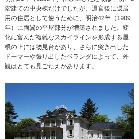
階建ての中央棟だけでしたが、退官後に隠居
用の住居として使うために、明治42年（1909
年）に両翼の平屋部分が増築されました。変
化に富んだ複雑なスカイラインを形成する屋
根の上には物見台があり、さらに突き出した
ドーマーや張り出したベランダによって、外
観はとても見ごたえがあります。