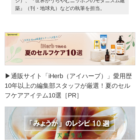
ジ）、『世界がうらやむニッポンのモダニズム建
築』（刊・地球丸）などの執筆を担当。
▶通販サイト「iHerb（アイハーブ）」愛用歴
10年以上の編集部スタッフが厳選！夏のセル
フケアアイテム10選［PR］