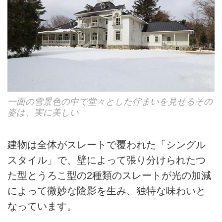
一面の雪景色の中で堂々とした佇まいを見せるその
姿は、実に美しい
建物は全体がスレートで覆われた「シングル
スタイル」で、壁によって張り分けられたつ
た型とうろこ型の2種類のスレートが光の加減
によって微妙な陰影を生み、独特な味わいと
なっています。