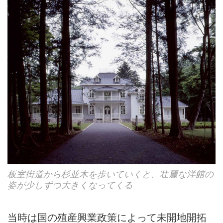
板室街道から杉並木を歩いていくと、壮麗な洋館の
姿が少しずつ大きくなってくる
当時は国の殖産興業政策によって未開地開拓