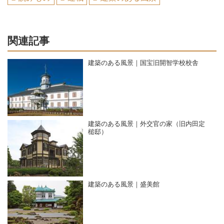
関連記事
建築のある風景｜国宝旧開智学校校舎
建築のある風景｜外交官の家（旧内田定
槌邸）
建築のある風景｜盛美館