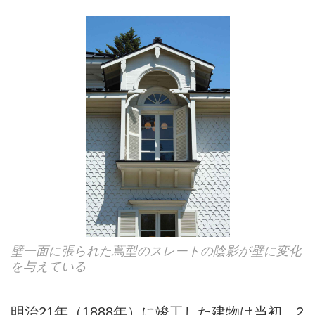
壁一面に張られた蔦型のスレートの陰影が壁に変化
を与えている
明治21年（1888年）に竣工した建物は当初、2