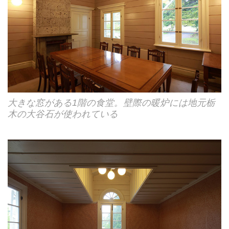
大きな窓がある1階の食堂。壁際の暖炉には地元栃
木の大谷石が使われている