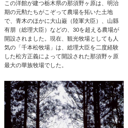
この洋館が建つ栃木県の那須野ヶ原は、明治
期の元勲たちがこぞって農場を拓いた土地
で、青木のほかに大山巌（陸軍大臣）、山縣
有朋（総理大臣）などの、30を超える農場が
開設されました。現在、観光牧場としても人
気の「千本松牧場」は、総理大臣を二度経験
した松方正義によって開設された那須野ヶ原
最大の華族牧場でした。