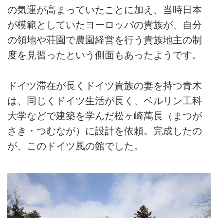
の気運が高まっていたことに加え、当時日本
が模範としていたヨーロッパの貴族が、自分
の領地や荘園で農園経営を行う貴族地主の制
度を見習ったという側面もあったようです。
ドイツ滞在が長くドイツ貴族の妻を持つ青木
は、同じくドイツ生活が長く、ベルリン工科
大学などで建築を学んだ松ヶ崎萬長（まつが
さき・つむなが）に設計を依頼。完成したの
が、このドイツ風の館でした。