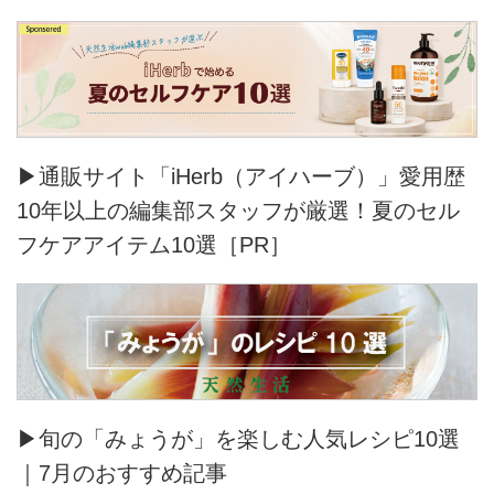
▶通販サイト「iHerb（アイハーブ）」愛用歴
10年以上の編集部スタッフが厳選！夏のセル
フケアアイテム10選［PR］
▶旬の「みょうが」を楽しむ人気レシピ10選
｜7月のおすすめ記事