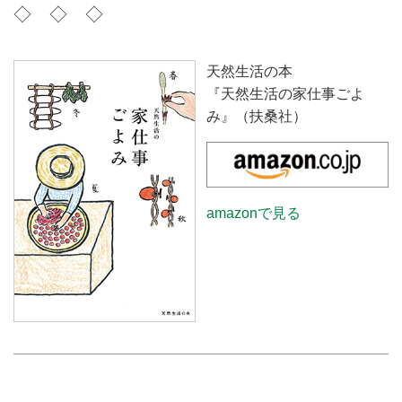
◇ ◇ ◇
天然生活の本
『天然生活の家仕事ごよ
み』（扶桑社）
amazonで見る