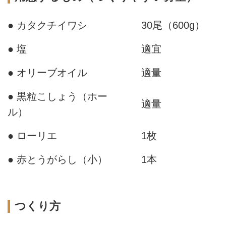
● カタクチイワシ
30尾（600g）
● 塩
適宜
● オリーブオイル
適量
● 黒粒こしょう（ホー
適量
ル）
● ローリエ
1枚
● 赤とうがらし（小）
1本
つくり方