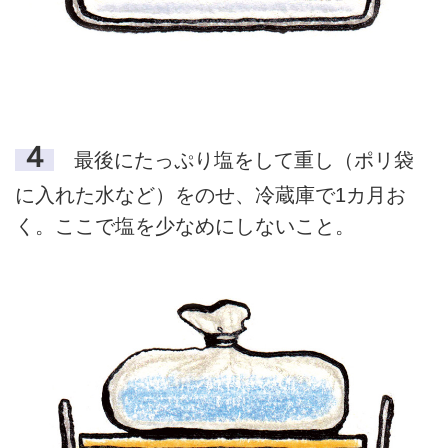
４
最後にたっぷり塩をして重し（ポリ袋
に入れた水など）をのせ、冷蔵庫で1カ月お
く。ここで塩を少なめにしないこと。