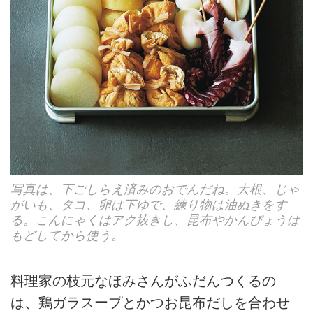
写真は、下ごしらえ済みのおでんだね。大根、じゃ
がいも、タコ、卵は下ゆで、練り物は油ぬきをす
る。こんにゃくはアク抜きし、昆布やかんぴょうは
もどしてから使う。
料理家の枝元なほみさんがふだんつくるの
は、鶏ガラスープとかつお昆布だしを合わせ