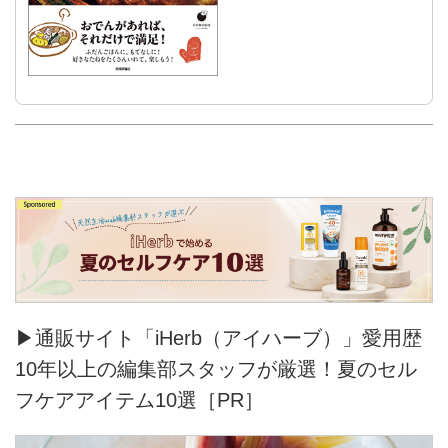
▶通販サイト「iHerb（アイハーブ）」愛用歴
10年以上の編集部スタッフが厳選！夏のセル
フケアアイテム10選［PR］