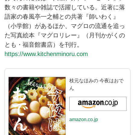
数々の書籍や雑誌で活躍している。近著に落
語家の春風亭一之輔との共著『師いわく』
（小学館）があるほか、マグロの流通を追っ
た写真絵本『マグロリレー』（月刊かがくの
とも・福音館書店）を刊行。
https://www.kitchenminoru.com
枝元なほみの 今夜はおで
ん
amazon.co.jp