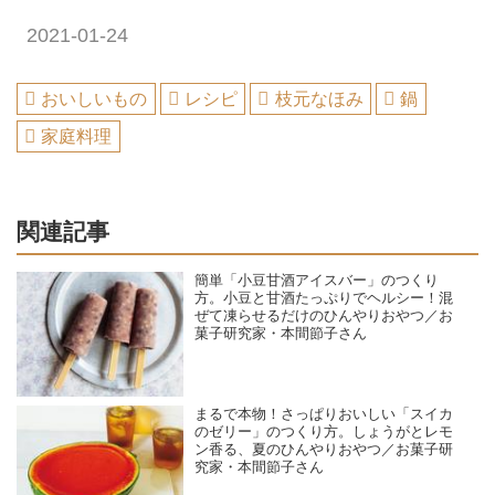
2021-01-24
おいしいもの
レシピ
枝元なほみ
鍋
家庭料理
関連記事
簡単「小豆甘酒アイスバー」のつくり
方。小豆と甘酒たっぷりでヘルシー！混
ぜて凍らせるだけのひんやりおやつ／お
菓子研究家・本間節子さん
まるで本物！さっぱりおいしい「スイカ
のゼリー」のつくり方。しょうがとレモ
ン香る、夏のひんやりおやつ／お菓子研
究家・本間節子さん