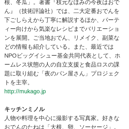
根、冬瓜」。著書『枝元なほみの今夜はおで
ん』（技術評論社）では、二大定番おでんを
下ごしらえから丁寧に解説するほか、パーテ
ィー向けから気楽なレシピまでバリエーショ
ンを展開。ご当地おでん、リメイク、副菜な
どの情報も紹介している。また、最近では
NPOビッグイシュー基金共同代表として、ホ
ームレス状態の人の自立支援と食品ロスの課
題に取り組む「夜のパン屋さん」プロジェク
トを主宰。
http://mukago.jp
キッチンミノル
人物や料理を中心に撮影する写真家。好きな
おでんのたねは「大根、卵、ソーセージ」。