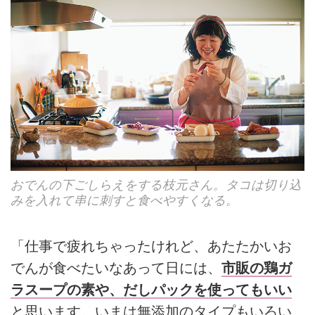
おでんの下ごしらえをする枝元さん。タコは切り込
みを入れて串に刺すと食べやすくなる。
「仕事で疲れちゃったけれど、あたたかいお
でんが食べたいなあって日には、
市販の鶏ガ
ラスープの素や、だしパックを使ってもいい
と思います。いまは無添加のタイプもいろい