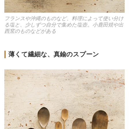
フランスや沖縄のものなど、料理によって使い分け
る塩と、少しずつ自分で集めた塩壺。小鹿田焼や出
西窯のものなどがある
薄くて繊細な、真鍮のスプーン