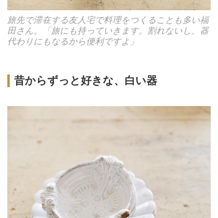
旅先で滞在する友人宅で料理をつくることも多い福
田さん。「旅にも持っていきます。割れないし、器
代わりにもなるから便利ですよ」
昔からずっと好きな、白い器