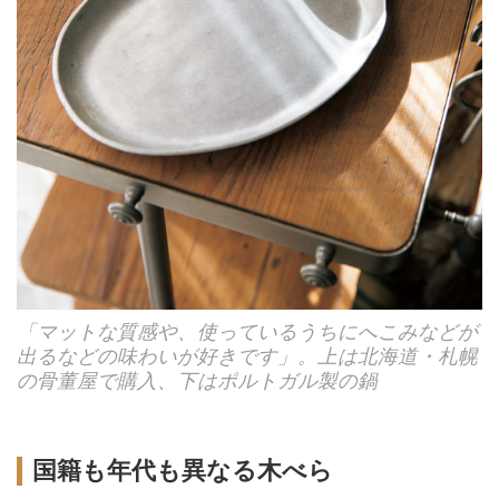
「マットな質感や、使っているうちにへこみなどが
出るなどの味わいが好きです」。上は北海道・札幌
の骨董屋で購入、下はポルトガル製の鍋
国籍も年代も異なる木べら