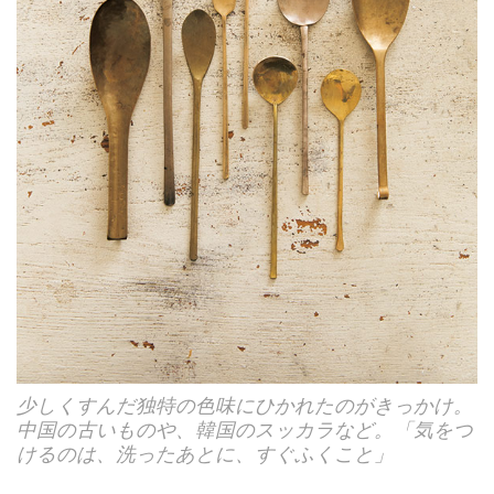
少しくすんだ独特の色味にひかれたのがきっかけ。
中国の古いものや、韓国のスッカラなど。「気をつ
けるのは、洗ったあとに、すぐふくこと」