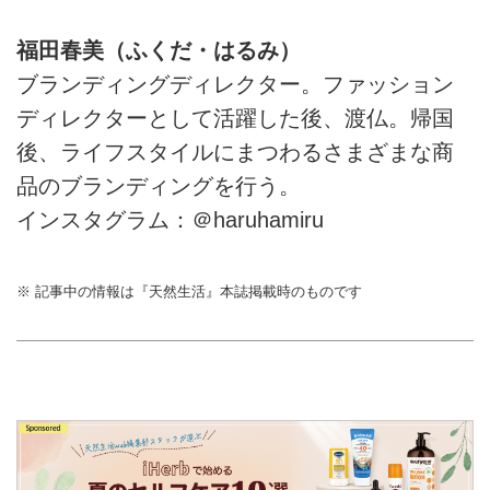
福田春美（ふくだ・はるみ）
ブランディングディレクター。ファッション
ディレクターとして活躍した後、渡仏。帰国
後、ライフスタイルにまつわるさまざまな商
品のブランディングを行う。
インスタグラム：＠haruhamiru
※ 記事中の情報は『天然生活』本誌掲載時のものです