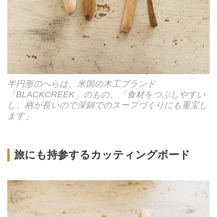
半円形のへらは、米国の木工ブランド
「BLACKCREEK」のもの。「食材をつぶしやすい
し、柄が長いので深鍋でのスープづくりにも重宝し
ます」
旅にも持参するカッティングボード