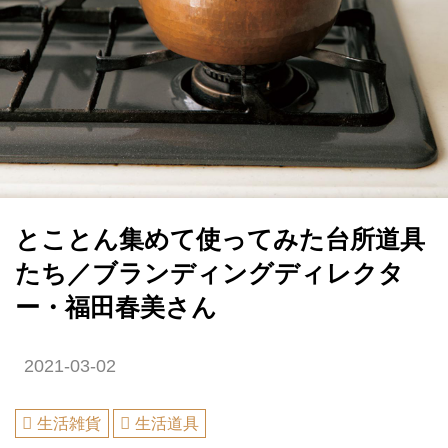
とことん集めて使ってみた台所道具
たち／ブランディングディレクタ
ー・福田春美さん
2021-03-02
生活雑貨
生活道具