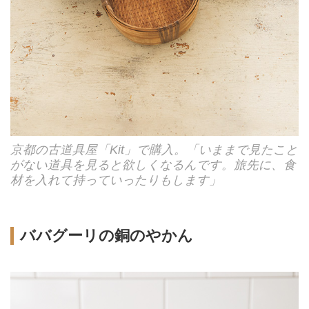
京都の古道具屋「Kit」で購入。「いままで見たこと
がない道具を見ると欲しくなるんです。旅先に、食
材を入れて持っていったりもします」
ババグーリの銅のやかん