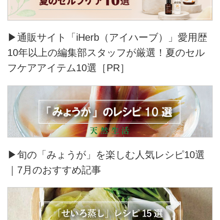
▶通販サイト「iHerb（アイハーブ）」愛用歴
10年以上の編集部スタッフが厳選！夏のセル
フケアアイテム10選［PR］
▶旬の「みょうが」を楽しむ人気レシピ10選
｜7月のおすすめ記事