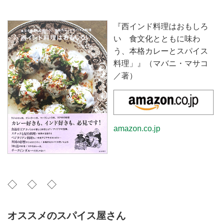
『西インド料理はおもしろ
い 食文化とともに味わ
う、本格カレーとスパイス
料理」』（マバニ・マサコ
／著）
amazon.co.jp
◇ ◇ ◇
オススメのスパイス屋さん