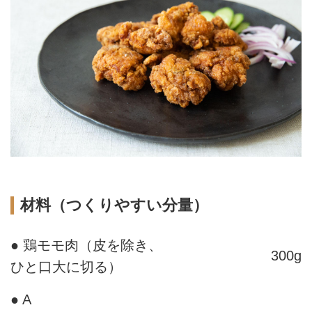
材料（つくりやすい分量）
● 鶏モモ肉（皮を除き、
300g
ひと口大に切る）
● A