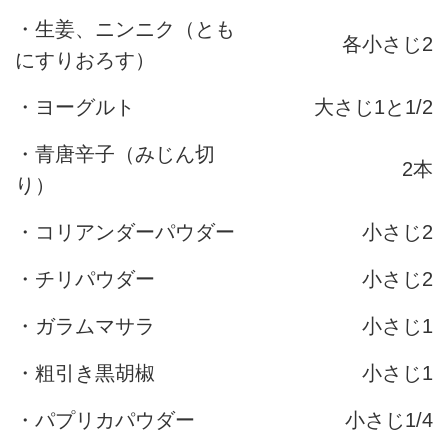
・生姜、ニンニク（とも
各小さじ2
にすりおろす）
・ヨーグルト
大さじ1と1/2
・青唐辛子（みじん切
2本
り）
・コリアンダーパウダー
小さじ2
・チリパウダー
小さじ2
・ガラムマサラ
小さじ1
・粗引き黒胡椒
小さじ1
・パプリカパウダー
小さじ1/4