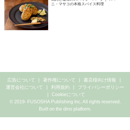
ニ・マサコの本格スパイス料理
広告について
著作権について
書店様向け情報
運営会社について
利用規約
プライバシーポリシー
Cookieについて
© 2019- FUSOSHA Publishing Inc. All rights reserved.
Built on
the dino platform
.