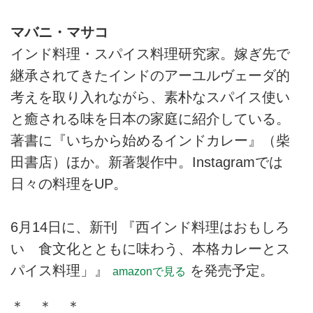
マバニ・マサコ
インド料理・スパイス料理研究家。嫁ぎ先で
継承されてきたインドのアーユルヴェーダ的
考えを取り入れながら、素朴なスパイス使い
と癒される味を日本の家庭に紹介している。
著書に『いちから始めるインドカレー』（柴
田書店）ほか。新著製作中。Instagramでは
日々の料理をUP。
6月14日に、新刊 『西インド料理はおもしろ
い 食文化とともに味わう、本格カレーとス
パイス料理」』
を発売予定。
amazonで見る
＊ ＊ ＊