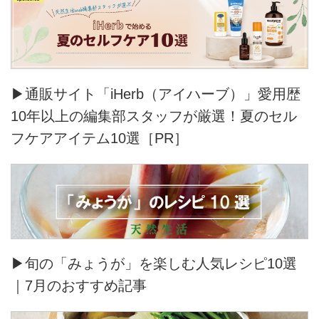
▶通販サイト「iHerb（アイハーブ）」愛用歴
10年以上の編集部スタッフが厳選！夏のセル
フケアアイテム10選［PR］
▶旬の「みょうが」を楽しむ人気レシピ10選
｜7月のおすすめ記事