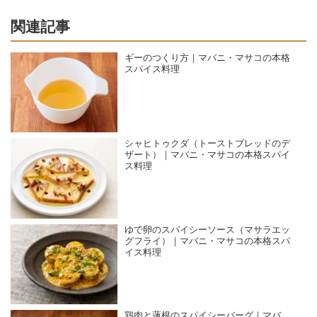
関連記事
ギーのつくり方｜マバニ・マサコの本格
スパイス料理
シャヒトゥクダ（トーストブレッドのデ
ザート）｜マバニ・マサコの本格スパイ
ス料理
ゆで卵のスパイシーソース（マサラエッ
グフライ）｜マバニ・マサコの本格スパ
イス料理
鶏肉と蓮根のスパイシーバーグ｜マバ