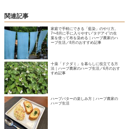
関連記事
家庭で手軽にできる「藍染」のやり方。
7〜8月に手に入りやすい“タデアイ”の生
葉を使って布を染める｜ハーブ農家のハ
ーブ生活／8月のおすすめ記事
十薬「ドクダミ」を暮らしに役立てる方
法｜ハーブ農家のハーブ生活／6月のおす
すめ記事
ハーブバターの楽しみ方｜ハーブ農家の
ハーブ生活