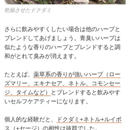
乾燥させたドクダミ
さらに飲みやすくしたい場合は他のハーブと
ブレンドしてあげましょう。青臭いハーブは
似たような香りのハーブとブレンドすると調
和がとれて臭みが消えます。
たとえば、
薬草系の香りが強いハーブ（ロー
ズマリー、エキナセア、ネトル、コモンセー
ジ、タイムなど）
とブレンドすると飲みやす
いセルフケアティーになります。
個人的な経験だと、
ドクダミ+ネトル+ルイボ
ス（+セージ）
の相性は抜群でした。