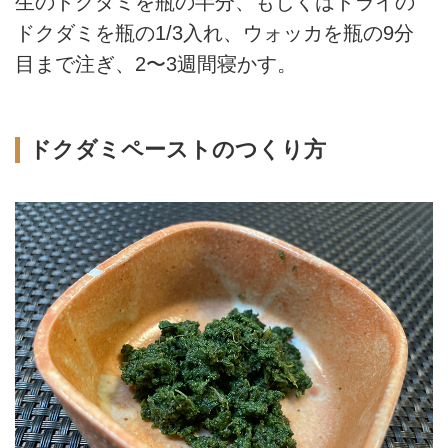
生のドクダミを瓶の半分、もしくはドライの
ドクダミを瓶の1/3入れ、ウォッカを瓶の9分
目まで注ぎ、2〜3週間寝かす。
ドクダミペーストのつくり方