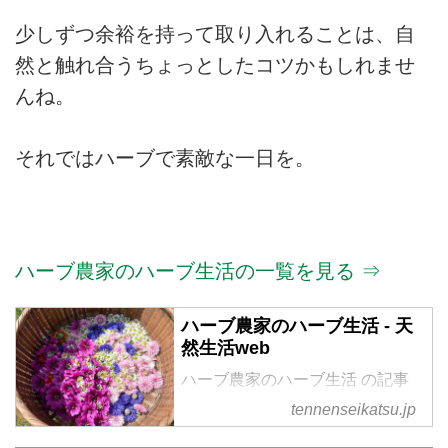
少しずつ余裕を持って取り入れることは、自
然と触れ合うちょっとしたコツかもしれませ
んね。
それではハーブで素敵な一日を。
ハーブ農家のハーブ生活の一覧を見る ⇒
ハーブ農家のハーブ生活 - 天
然生活web
ハーブ農家のハーブ生活 の記事
一覧
tennenseikatsu.jp