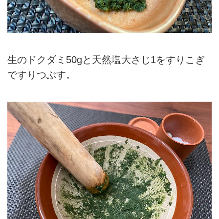
生のドクダミ50gと天然塩大さじ1をすりこぎ
ですりつぶす。