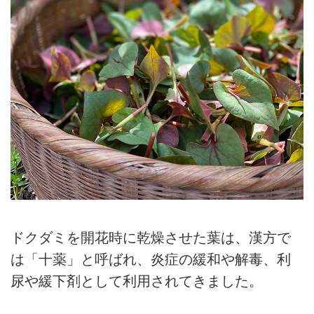
ドクダミを開花時に乾燥させた葉は、漢方で
は「十薬」と呼ばれ、炎症の緩和や解毒、利
尿や緩下剤として利用されてきました。