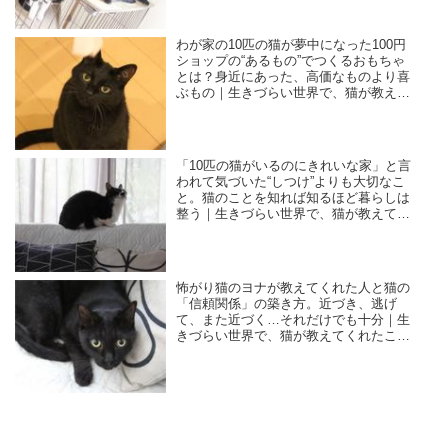
わが家の10匹の猫が夢中になった100円
ショップの“あるもの”でつくるおもちゃ
とは？身近にあった、高価なものより喜
ぶもの｜生きづらい世界で、猫が教えて
くれたこと／咲セリ
「10匹の猫がいるのにきれいな家」と言
われて気づいた“しつけ”よりも大切なこ
と。猫のことを知れば知るほど暮らしは
整う｜生きづらい世界で、猫が教えてく
れたこと／咲セリ
怖がり猫のヨナが教えてくれた人と猫の
「信頼関係」の築き方。近づき、逃げ
て、また近づく…それだけでも十分｜生
きづらい世界で、猫が教えてくれたこと
／咲セリ