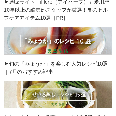
▶通販サイト「iHerb（アイハーブ）」愛用歴
10年以上の編集部スタッフが厳選！夏のセル
フケアアイテム10選［PR］
▶旬の「みょうが」を楽しむ人気レシピ10選
｜7月のおすすめ記事