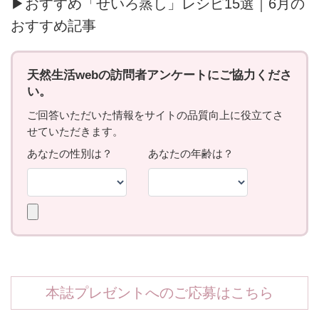
▶おすすめ「せいろ蒸し」レシピ15選｜6月の
おすすめ記事
本誌プレゼントへのご応募はこちら