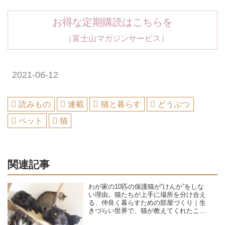
お得な定期購読はこちらを
（富士山マガジンサービス）
2021-06-12
読みもの
連載
猫と暮らす
どうぶつ
ペット
猫
関連記事
わが家の10匹の保護猫が“けんか”をしな
い理由。猫たちが上手に場所を分け合え
る、仲良く暮らすための部屋づくり｜生
きづらい世界で、猫が教えてくれたこと
／咲セリ