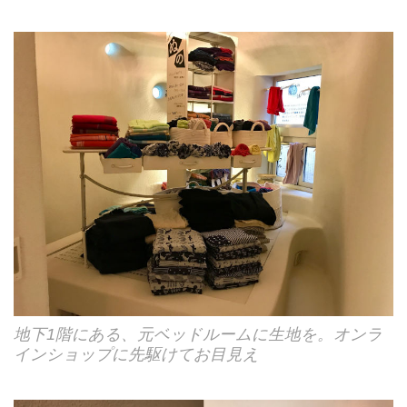
地下1階にある、元ベッドルームに生地を。オンラ
インショップに先駆けてお目見え