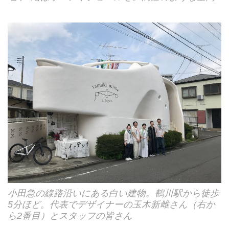
小田急の線路沿いにある白い建物。鶴川駅から徒歩
5分ほど。代表でデザイナーの玉木新雌さん（右か
ら2番目）とスタッフの皆さん