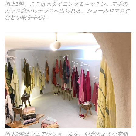
地上1階、ここは元ダイニング＆キッチン。左手の
ガラス窓からテラスへ出られる。ショールやマスク
など小物を中心に
地下2階はウエアやショールを。洞窟のような空間