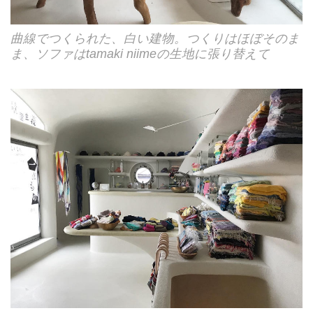
曲線でつくられた、白い建物。つくりはほぼそのま
ま、ソファはtamaki niimeの生地に張り替えて