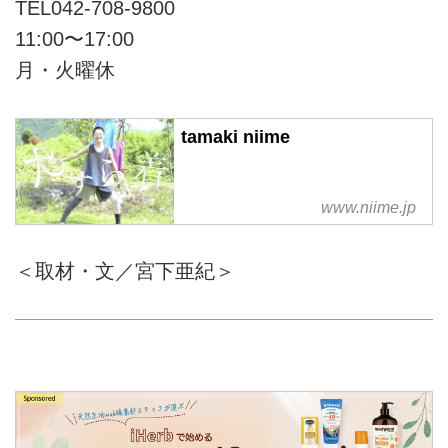
TEL042-708-9800
11:00〜17:00
月・火曜休
tamaki niime
www.niime.jp
＜取材・文／宮下亜紀＞