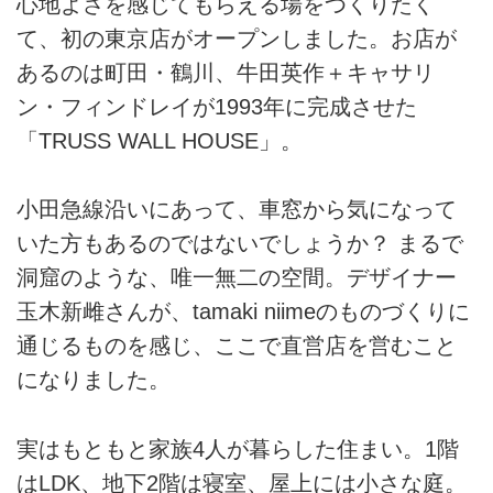
心地よさを感じてもらえる場をつくりたく
て、初の東京店がオープンしました。お店が
あるのは町田・鶴川、牛田英作＋キャサリ
ン・フィンドレイが1993年に完成させた
「TRUSS WALL HOUSE」。
小田急線沿いにあって、車窓から気になって
いた方もあるのではないでしょうか？ まるで
洞窟のような、唯一無二の空間。デザイナー
玉木新雌さんが、tamaki niimeのものづくりに
通じるものを感じ、ここで直営店を営むこと
になりました。
実はもともと家族4人が暮らした住まい。1階
はLDK、地下2階は寝室、屋上には小さな庭。