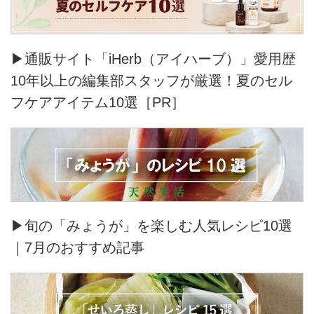
▶通販サイト「iHerb（アイハーブ）」愛用歴
10年以上の編集部スタッフが厳選！夏のセル
フケアアイテム10選［PR］
▶旬の「みょうが」を楽しむ人気レシピ10選
｜7月のおすすめ記事