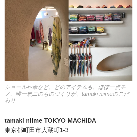
ショールや傘など、どのアイテムも、ほぼ一点モ
ノ。唯一無二のものづくりが、tamaki niimeのこだ
わり
tamaki niime TOKYO MACHIDA
東京都町田市大蔵町1-3