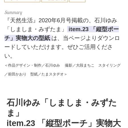
『天然生活』2020年6月号掲載の、石川ゆみ
「しましま・みずたま」
item.23
「縦型ポー
チ」実物大の型紙
は、当ページよりダウンロ
ードしていただけます。ぜひご活用くださ
い。
＜作品デザイン・制作／石川ゆみ 撮影／大段まちこ スタイリング
／前田かおり 型紙／たまスタヂオ＞
石川ゆみ「しましま・みずた
ま」
item.23 「縦型ポーチ」実物大