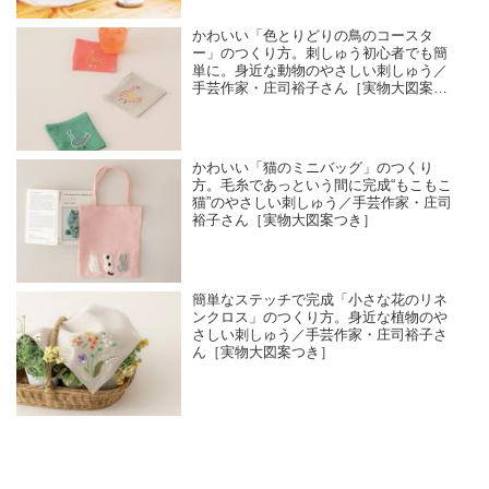
かわいい「色とりどりの鳥のコースタ
ー」のつくり方。刺しゅう初心者でも簡
単に。身近な動物のやさしい刺しゅう／
手芸作家・庄司裕子さん［実物大図案つ
き］
かわいい「猫のミニバッグ」のつくり
方。毛糸であっという間に完成“もこもこ
猫”のやさしい刺しゅう／手芸作家・庄司
裕子さん［実物大図案つき］
簡単なステッチで完成「小さな花のリネ
ンクロス」のつくり方。身近な植物のや
さしい刺しゅう／手芸作家・庄司裕子さ
ん［実物大図案つき］