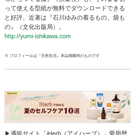
って使える型紙が無料でダウンロードできる
と好評。近著は『石川ゆみの着るもの、袋も
の』（文化出版局）。
http://yumi-ishikawa.com
※ プロフィールは『天然生活』本誌掲載時のものです
▶通販サイト「iHerb（アイハーブ）」愛用歴