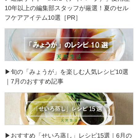
10年以上の編集部スタッフが厳選！夏のセル
フケアアイテム10選［PR］
▶旬の「みょうが」を楽しむ人気レシピ10選
｜7月のおすすめ記事
▶おすすめ「せいろ蒸し」レシピ15選｜6月の