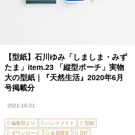
【型紙】石川ゆみ「しましま・みず
たま」item.23 「縦型ポーチ」実物
大の型紙｜『天然生活』2020年6月
号掲載分
2021-10-21
編集部より
ハンドメイド
型紙
ダウンロード
会員限定
DIY