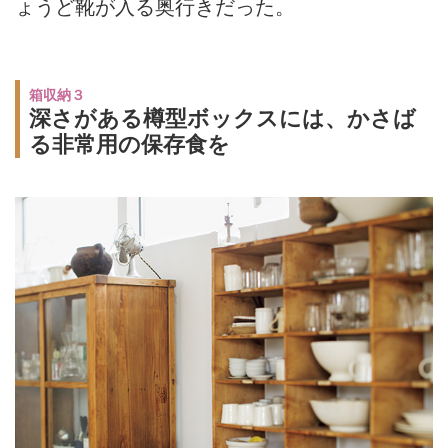
ょうど靴が入る奥行きだった。
箱収納３
深さがある樽型ボックスには、かさば
る非常用の保存食を