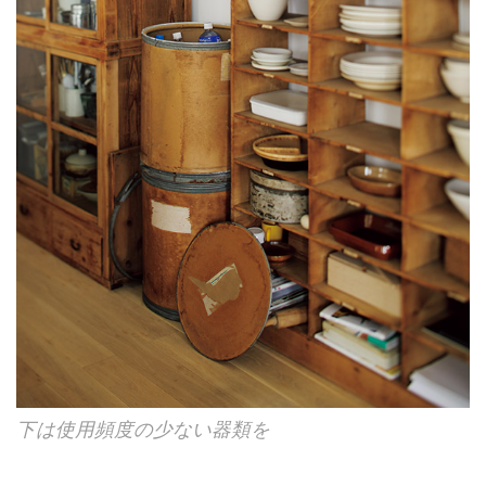
下は使用頻度の少ない器類を