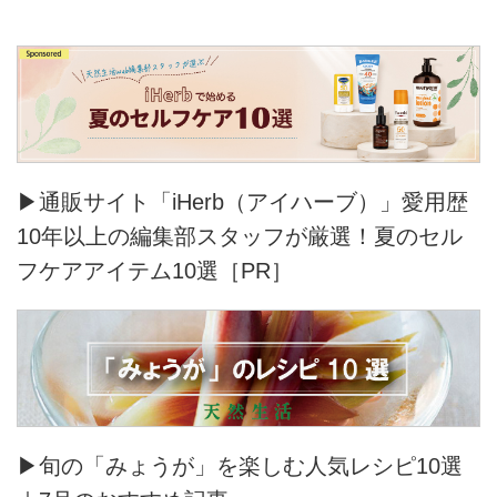
▶通販サイト「iHerb（アイハーブ）」愛用歴
10年以上の編集部スタッフが厳選！夏のセル
フケアアイテム10選［PR］
▶旬の「みょうが」を楽しむ人気レシピ10選