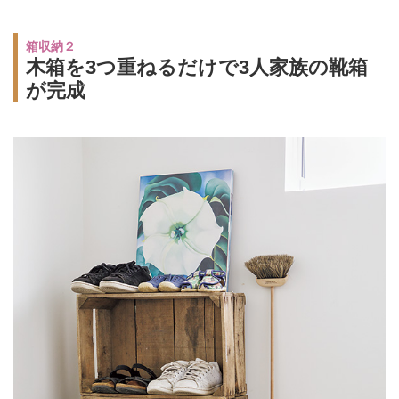
箱収納２
木箱を3つ重ねるだけで3人家族の靴箱
が完成