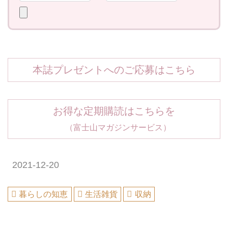
本誌プレゼントへのご応募はこちら
お得な定期購読はこちらを
（富士山マガジンサービス）
2021-12-20
暮らしの知恵
生活雑貨
収納