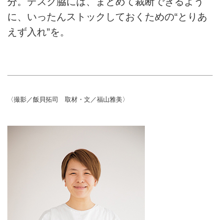
分。デスク脇には、まとめて裁断できるよう
に、いったんストックしておくための“とりあ
えず入れ”を。
〈撮影／飯貝拓司 取材・文／福山雅美〉