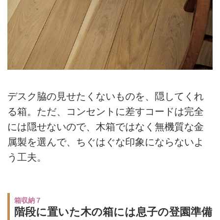
デスク脇の見せたくないものを、隠してくれ
る箱。ただ、コンセントに差すコードは完全
には隠せないので、木箱ではなく無機質な金
属製を選んで、ちぐはぐな印象にならないよ
う工夫。
箱収納７
階段に置いた木の箱には息子の登園準備