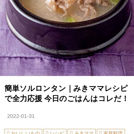
簡単ソルロンタン｜みきママレシピ
で全力応援 今日のごはんはコレだ！
2022-01-31
おいしいもの
レシピ
みきママ
家庭料理