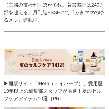
（主婦の友社刊）ほか多数。著書累計は240万
部を超える。月刊誌ESSEにて『みきママのゆ
るメシ』連載中。
▶通販サイト「iHerb（アイハーブ）」愛用歴
10年以上の編集部スタッフが厳選！夏のセル
フケアアイテム10選［PR］