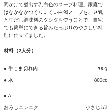
間かけて煮出す乳白色のスープ料理。家庭で
はなかなかつくりにくい白濁スープを、豆乳
と牛だし調味料のダシダを使うことで、自宅
でも簡単にできる旨みたっぷりのやさしい料
理に仕立てました。
材料（2人分）
● 牛こま切れ肉
200g
● 水
800cc
● A
おろしニンニク
小さじ1/2