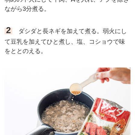
ながら3分煮る。
2
ダシダと長ネギを加えて煮る。弱火にし
て豆乳を加えてひと煮し、塩、コショウで味
をととのえる。