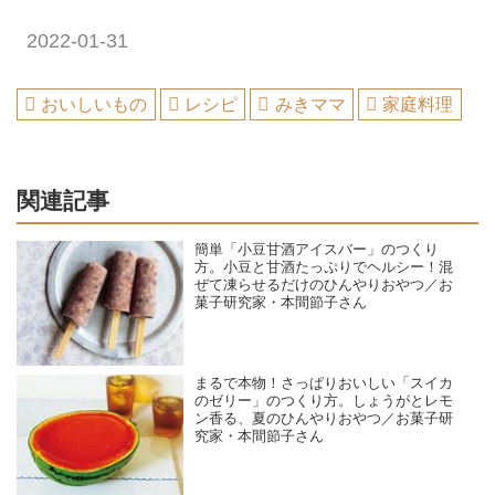
2022-01-31
おいしいもの
レシピ
みきママ
家庭料理
関連記事
簡単「小豆甘酒アイスバー」のつくり
方。小豆と甘酒たっぷりでヘルシー！混
ぜて凍らせるだけのひんやりおやつ／お
菓子研究家・本間節子さん
まるで本物！さっぱりおいしい「スイカ
のゼリー」のつくり方。しょうがとレモ
ン香る、夏のひんやりおやつ／お菓子研
究家・本間節子さん