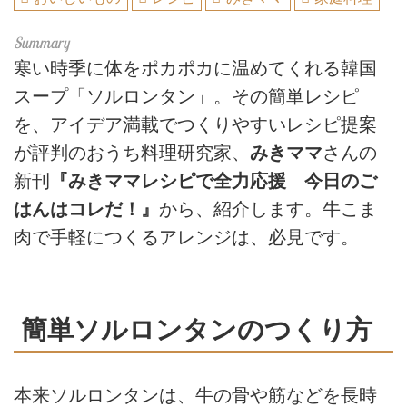
寒い時季に体をポカポカに温めてくれる韓国
スープ「ソルロンタン」。その簡単レシピ
を、アイデア満載でつくりやすいレシピ提案
が評判のおうち料理研究家、
みきママ
さんの
新刊
『みきママレシピで全力応援 今日のご
はんはコレだ！』
から、紹介します。牛こま
肉で手軽につくるアレンジは、必見です。
簡単ソルロンタンのつくり方
本来ソルロンタンは、牛の骨や筋などを長時