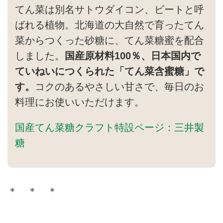
てん菜は別名サトウダイコン、ビートと呼
ばれる植物。北海道の大自然で育ったてん
菜からつくった砂糖に、てん菜糖蜜を配合
しました。
国産原材料100％、日本国内で
ていねいにつくられた「てん菜含蜜糖」で
す。
コクのあるやさしい甘さで、毎日のお
料理にお使いいただけます。
国産てん菜糖クラフト特設ページ：三井製
糖
＊ ＊ ＊