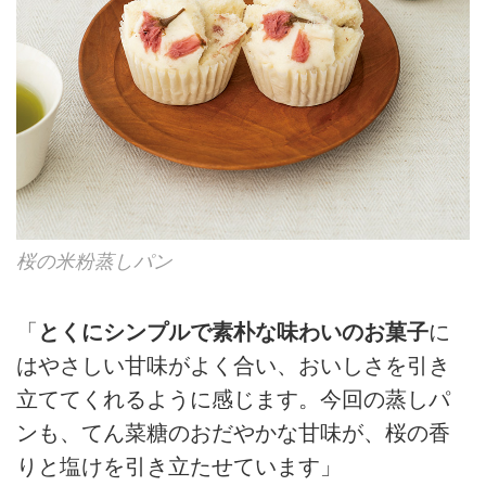
桜の米粉蒸しパン
「
とくにシンプルで素朴な味わいのお菓子
に
はやさしい甘味がよく合い、おいしさを引き
立ててくれるように感じます。今回の蒸しパ
ンも、てん菜糖のおだやかな甘味が、桜の香
りと塩けを引き立たせています」