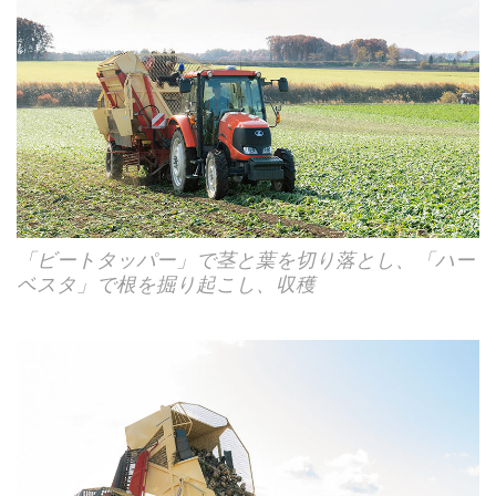
「ビートタッパー」で茎と葉を切り落とし、「ハー
ベスタ」で根を掘り起こし、収穫