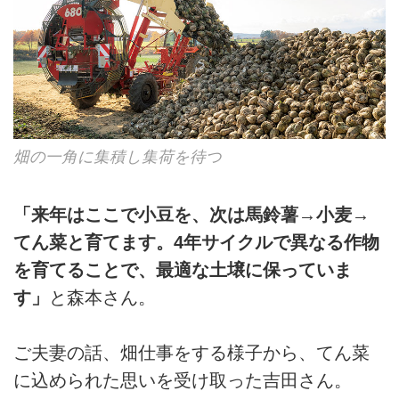
畑の一角に集積し集荷を待つ
「来年はここで小豆を、次は馬鈴薯→小麦→
てん菜と育てます。4年サイクルで異なる作物
を育てることで、最適な土壌に保っていま
す」
と森本さん。
ご夫妻の話、畑仕事をする様子から、てん菜
に込められた思いを受け取った吉田さん。