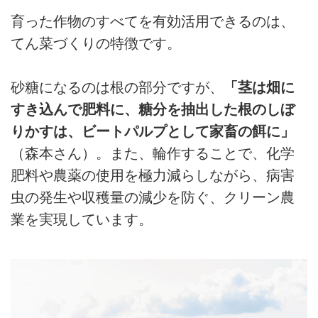
育った作物のすべてを有効活用できるのは、
てん菜づくりの特徴です。
砂糖になるのは根の部分ですが、
「茎は畑に
すき込んで肥料に、糖分を抽出した根のしぼ
りかすは、ビートパルプとして家畜の餌に」
（森本さん）。また、輪作することで、化学
肥料や農薬の使用を極力減らしながら、病害
虫の発生や収穫量の減少を防ぐ、クリーン農
業を実現しています。