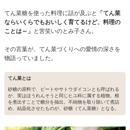
てん菜糖を使った料理に話が及ぶと
「てん菜
ならいくらでもおいしく育てるけど、料理の
ことは～」
と苦笑いのとみ子さん。
その言葉が、てん菜づくりへの愛情の深さを
物語っていました。
てん菜とは
砂糖の原料で、ビートやサトウダイコンとも呼ばれる
が、実はほうれんそうと同じヒユ科に属する植物。根
を煮出すことで糖分を抽出。不純物を取り除いて煮詰
め、結晶化させたものが、砂糖（てん菜糖）となる。