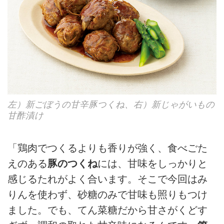
左）新ごぼうの甘辛豚つくね、右）新じゃがいもの
甘酢漬け
「鶏肉でつくるよりも香りが強く、食べごた
えのある
豚のつくね
には、甘味をしっかりと
感じるたれがよく合います。そこで今回はみ
りんを使わず、砂糖のみで甘味も照りもつけ
ました。でも、てん菜糖だから甘さがくどす