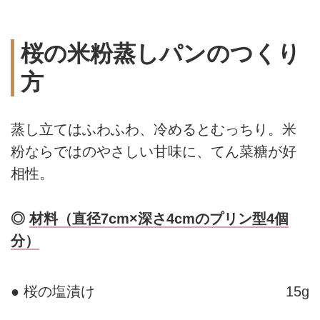
桜の米粉蒸しパンのつくり
方
蒸し立てはふわふわ、冷めるとむっちり。米
粉ならではのやさしい甘味に、てん菜糖が好
相性。
◎
材料（直径7cm×深さ4cmのプリン型4個
分）
● 桜の塩漬け
15g