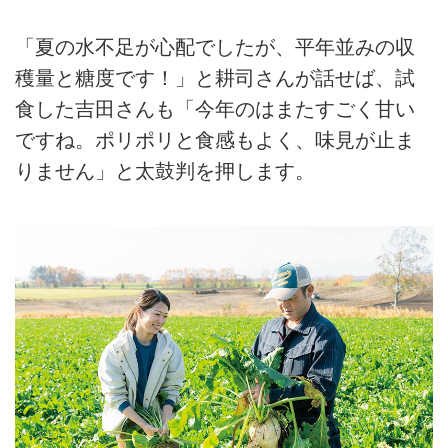
「夏の水不足が心配でしたが、平年並みの収
穫量と糖度です！」と耕司さんが話せば、試
食した吉田さんも「今年のはまたすごく甘い
ですね。ポリポリと食感もよく、味見が止ま
りません」と太鼓判を押します。