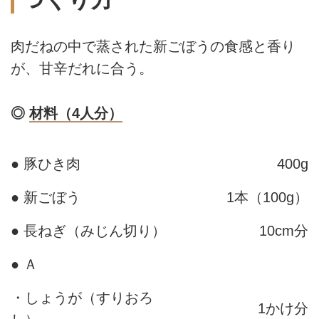
肉だねの中で蒸された新ごぼうの食感と香り
が、甘辛だれに合う。
◎
材料（4人分）
● 豚ひき肉
400g
● 新ごぼう
1本（100g）
● 長ねぎ（みじん切り）
10cm分
● Ａ
・しょうが（すりおろ
1かけ分