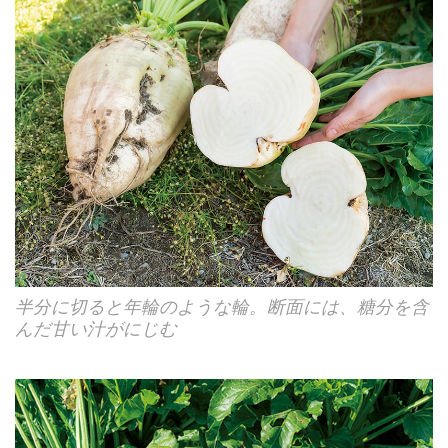
半分に切ると年輪のような輪。断面には、糖分を含
んだ甘い汁がにじむ