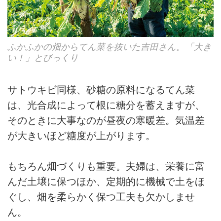
ふかふかの畑からてん菜を抜いた吉田さん。「大き
い！」とびっくり
サトウキビ同様、砂糖の原料になるてん菜
は、光合成によって根に糖分を蓄えますが、
そのときに大事なのが昼夜の寒暖差。気温差
が大きいほど糖度が上がります。
もちろん畑づくりも重要。夫婦は、栄養に富
んだ土壌に保つほか、定期的に機械で土をほ
ぐし、畑を柔らかく保つ工夫も欠かしませ
ん。