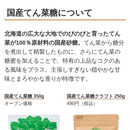
国産てん菜糖について
北海道の広大な大地でのびのびと育ったてん
菜が100％原材料の国産砂糖。
てん菜から糖分
を煮出して精製したものに、さらにてん菜の
糖蜜を加えることで、特有の上品なコクのあ
る風味をプラス。主張しすぎない穏やかな甘
味とまろやかな香りが特徴です。
国産てん菜糖 350g
国産てん菜糖クラフト 250g
オープン価格
490円（税込）