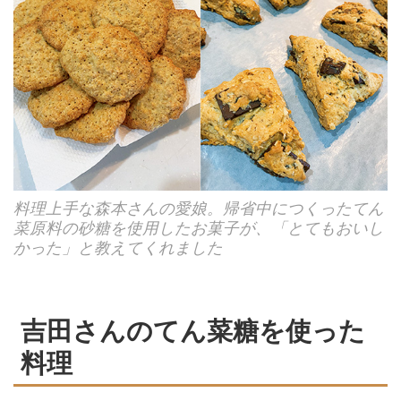
料理上手な森本さんの愛娘。帰省中につくったてん
菜原料の砂糖を使用したお菓子が、「とてもおいし
かった」と教えてくれました
吉田さんのてん菜糖を使った
料理