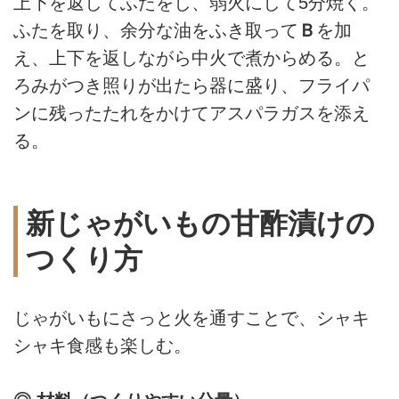
上下を返してふたをし、弱火にして5分焼く。
ふたを取り、余分な油をふき取って
Ｂ
を加
え、上下を返しながら中火で煮からめる。と
ろみがつき照りが出たら器に盛り、フライパ
ンに残ったたれをかけてアスパラガスを添え
る。
新じゃがいもの甘酢漬けの
つくり方
じゃがいもにさっと火を通すことで、シャキ
シャキ食感も楽しむ。