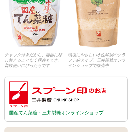
チャック付きだから、容器に移
環境にやさしい水性印刷のクラ
し替えることなく保存もでき、
フト袋タイプ。三井製糖オンラ
普段使いにぴったりです
インショップで販売中
国産てん菜糖：三井製糖オンラインショップ