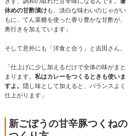
ぎず、調和の取れた甘辛味になるんです。
箸
休めの甘酢漬け
も、淡白な味わいのじゃがい
もに、てん菜糖を使った香り豊かな甘酢が、
奥行きを加えています」
そして意外にも「洋食と合う」と吉田さん。
「仕上げに少し加えるだけで全体の味がまと
まります。
私はカレーをつくるときも使いま
すよ。
隠し味として加えると、バランスよく
仕上がります」
新ごぼうの甘辛豚つくねの
つくり方