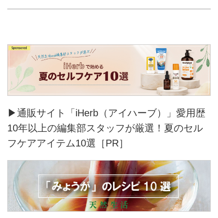
▶通販サイト「iHerb（アイハーブ）」愛用歴
10年以上の編集部スタッフが厳選！夏のセル
フケアアイテム10選［PR］