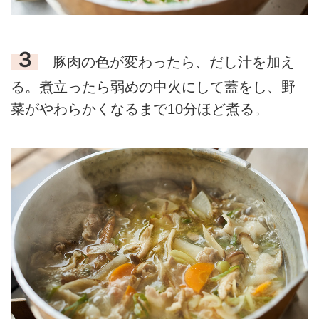
３
豚肉の色が変わったら、だし汁を加え
る。煮立ったら弱めの中火にして蓋をし、野
菜がやわらかくなるまで10分ほど煮る。