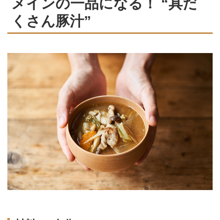
メインの一品になる！ “具だ
くさん豚汁”