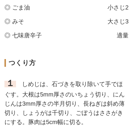
◎ ごま油
小さじ2
◎ みそ
大さじ3
◎ 七味唐辛子
適量
つくり方
１
しめじは、石づきを取り除いて手でほ
ぐす。大根は5mm厚さのいちょう切り、にん
じんは3mm厚さの半月切り、長ねぎは斜め薄
切り、しょうがは千切り、ごぼうはささがき
にする。豚肉は5cm幅に切る。