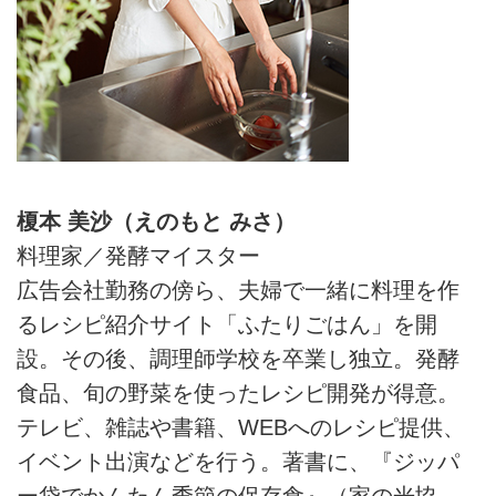
榎本 美沙（えのもと みさ）
料理家／発酵マイスター
広告会社勤務の傍ら、夫婦で一緒に料理を作
るレシピ紹介サイト「ふたりごはん」を開
設。その後、調理師学校を卒業し独立。発酵
食品、旬の野菜を使ったレシピ開発が得意。
テレビ、雑誌や書籍、WEBへのレシピ提供、
イベント出演などを行う。著書に、『ジッパ