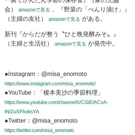
ー袋でかんたん季節の保存食』（家の光協
会）
、『野菜の「べんり漬け」』
amazonで見る
（主婦の友社）
がある。
amazonで見る
新刊『からだが整う〝ひと晩発酵みそ〟』
（主婦と生活社）
が発売中。
amazonで見る
●Instagram：@misa_enomoto
https://www.instagram.com/misa_enomoto/
●YouTube：「榎本美沙の季節料理」
https://www.youtube.com/channel/UCGiEIACoA-
INiZuSFhoksYA
●Twitter：@misa_enomoto
https://twitter.com/misa_enomoto