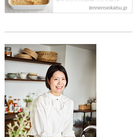
覧
tennenseikatsu.jp