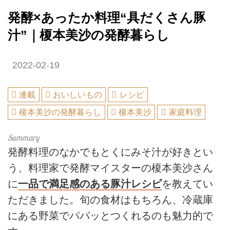
発酵×あったか料理“具だくさん豚
汁”｜榎本美沙の発酵暮らし
2022-02-19
連載
おいしいもの
レシピ
榎本美沙の発酵暮らし
榎本美沙
家庭料理
発酵料理のなかでもとくにみそ汁が好きとい
う、料理家で発酵マイスターの榎本美沙さん
に
一品で満足感のある豚汁レシピ
を教えてい
ただきました。旬の食材はもちろん、冷蔵庫
にある野菜でパパッとつくれるのも魅力的で