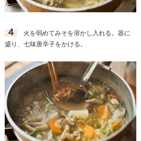
４
火を弱めてみそを溶かし入れる。器に
盛り、七味唐辛子をかける。