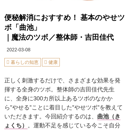
便秘解消におすすめ！ 基本のやせツ
ボ「曲池」
｜魔法のツボ／整体師・吉田佳代
2022-03-08
暮らしの知恵
健康
正しく刺激するだけで、さまざまな効果を発
揮する全身のツボ。整体師の吉田佳代先生
に、全身に300カ所以上あるツボのなかか
ら‟やせる”ことに着目した‟やせツボ”を教えて
いただきます。今回紹介するのは、
曲池（き
ょくち）
。運動不足を感じている今こそ自分