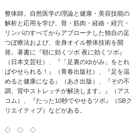
整体師。自然医学の理論と健康・美容技能の
解析と応用を学び、骨・筋肉・経絡・経穴・
リンパのすべてからアプローチした独自の足
つぼ療法および、全身オイル整体技術を開
発。著書に『朝に効くツボ 夜に効くツボ』
（日本文芸社）、『「足裏のゆがみ」をとれ
ばやせられる！』（青春出版社）、『足を温
めると健康になる』（あさ出版）、『その不
調、背中ストレッチが解決します。』（アス
コム）、『たった10秒でやせるツボ』（SBク
リエイティブ）などがある。
◇ ◇ ◇