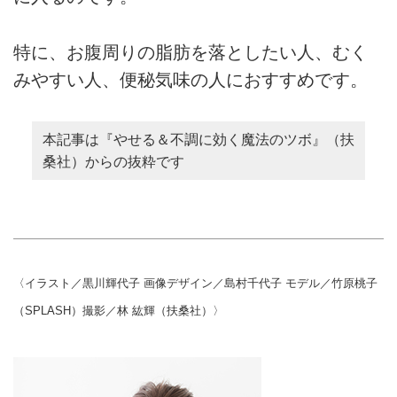
特に、お腹周りの脂肪を落としたい人、むく
みやすい人、便秘気味の人におすすめです。
本記事は『やせる＆不調に効く魔法のツボ』（扶
桑社）からの抜粋です
〈イラスト／黒川輝代子 画像デザイン／島村千代子 モデル／竹原桃子
（SPLASH）撮影／林 紘輝（扶桑社）〉