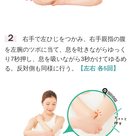
２
右手で左ひじをつかみ、右手親指の腹
を左腕のツボに当て、息を吐きながらゆっく
り7秒押し、息を吸いながら3秒かけてゆるめ
る。反対側も同様に行う。
【左右 各5回】