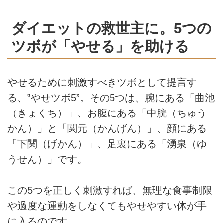
ダイエットの救世主に。5つの
ツボが「やせる」を助ける
やせるために刺激すべきツボとして提言す
る、‟やせツボ5”。その5つは、腕にある「曲池
（きょくち）」、お腹にある「中脘（ちゅう
かん）」と「関元（かんげん）」、顔にある
「下関（げかん）」、足裏にある「湧泉（ゆ
うせん）」です。
この5つを正しく刺激すれば、無理な食事制限
や過度な運動をしなくてもやせやすい体が手
に入るのです。