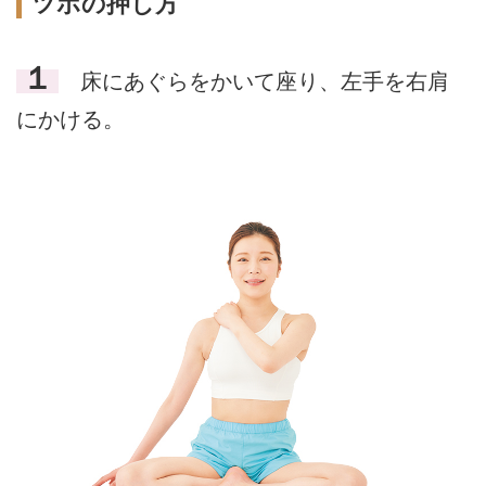
ツボの押し方
１
床にあぐらをかいて座り、左手を右肩
にかける。