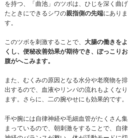
を持つ、「曲池」のツボは、ひじを深く曲げ
たときにできるシワの
親指側の先端
にありま
す。
このツボを刺激することで、
大腸の働きをよ
くし、便秘改善効果が期待でき、ぽっこりお
腹がへこみます。
また、むくみの原因となる水分や老廃物を排
出するので、血液やリンパの流れもよくなり
ます。さらに、二の腕やせにも効果的です。
手や腕には自律神経や毛細血管がたくさん集
まっているので、朝刺激をすることで、自律
神経のバランスが整い、体が活動モードに切