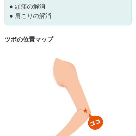
● 頭痛の解消
● 肩こりの解消
ツボの位置マップ