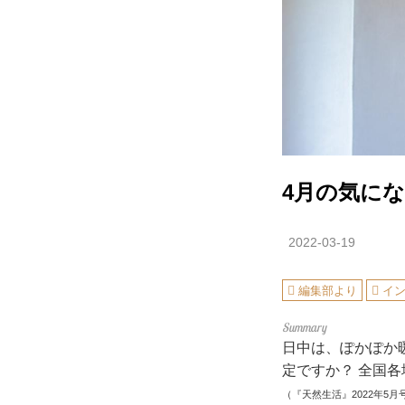
4月の気に
2022-03-19
編集部より
イ
日中は、ぽかぽか
定ですか？ 全国
（『天然生活』2022年5月