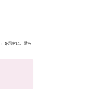
も」を題材に、愛ら
）