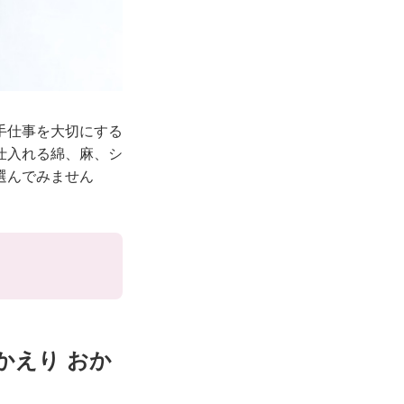
手仕事を大切にする
仕入れる綿、麻、シ
選んでみません
かえり おか