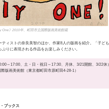
Only One》2010年、町田市立国際版画美術館蔵
ーティストの奈良美智のほか、作家8人の版画を紹介。「子ど
っぷりに表現される作品をお楽しみください。
0:00～17:00、土・日・祝日～17:30、月休、3/21開館、3/22休
際版画美術館（東京都町田市原町田4-28-1）
・ブックス