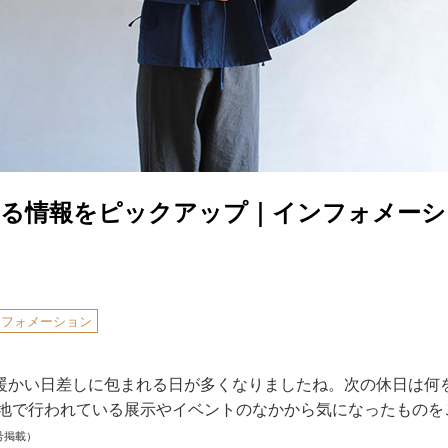
なる情報をピックアップ｜インフォメーシ
ンフォメーション
暖かい日差しに包まれる日が多くなりましたね。次の休日は何
各地で行われている展示やイベントのなかから気になったものを
号掲載）