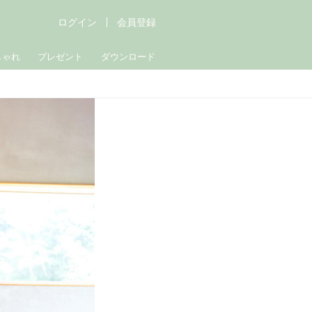
ログイン
会員登録
しゃれ
プレゼント
ダウンロード