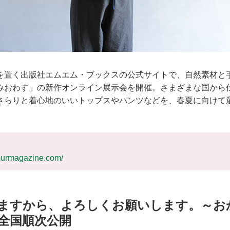
を置く出版社エムエム・ブックスの公式サイトで、自然素材と
みおわす」の新作オンライン展示会を開催。さまざまな国から
さらりと着心地のいいトップスやパンツなどを、春夏に向けて
murmagazine.com/
ますから、よろしくお願いします。～お
全国順次公開