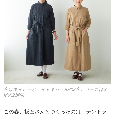
色はネイビーとライトキャメルの2色。サイズはS、
Mの2展開
この春、板倉さんとつくったのは、テントラ