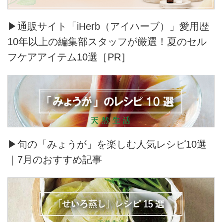
せ、厳選した上質な素材を用い最
上級の縫製技術...
▶通販サイト「iHerb（アイハーブ）」愛用歴
10年以上の編集部スタッフが厳選！夏のセル
フケアアイテム10選［PR］
▶旬の「みょうが」を楽しむ人気レシピ10選
｜7月のおすすめ記事