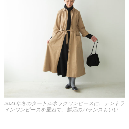
2021年冬のタートルネックワンピースに、テントラ
インワンピースを重ねて。襟元のバランスもいい