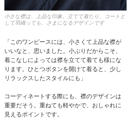
小さな襟は、上品な印象。立てて着たり、コートと
して羽織っても、さまになるデザインです
「このワンピースには、小さくて上品な襟が
いいなと、思いました。小ぶりだからこそ、
着こなしによっては襟を立てて着ても様にな
ります。ひとつボタンを開けて着ると、少し
リラックスしたスタイルにも」
コーディネートする際にも、襟のデザインは
重要だそう。重ねても軽やかで、おしゃれに
見えるポイントです。