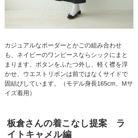
カジュアルなボーダーとかごの組み合わせ
も、ネイビーのワンピースならシックにまと
まります。ボタンをふたつ外し、軽く襟を浮
かせ、ウエストリボンは前ではなくサイドで
固結びしています。（モデル身長165cm、Mサ
イズ着用）
板倉さんの着こなし提案 ラ
イトキャメル編