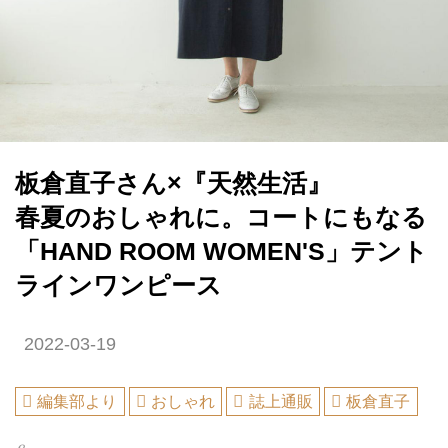
板倉直子さん×『天然生活』
春夏のおしゃれに。コートにもなる
「HAND ROOM WOMEN'S」テント
ラインワンピース
2022-03-19
編集部より
おしゃれ
誌上通販
板倉直子