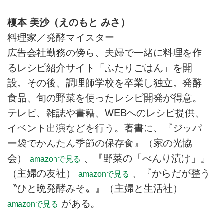
榎本 美沙（えのもと みさ）
料理家／発酵マイスター
広告会社勤務の傍ら、夫婦で一緒に料理を作
るレシピ紹介サイト「ふたりごはん」を開
設。その後、調理師学校を卒業し独立。発酵
食品、旬の野菜を使ったレシピ開発が得意。
テレビ、雑誌や書籍、WEBへのレシピ提供、
イベント出演などを行う。著書に、『ジッパ
ー袋でかんたん季節の保存食』（家の光協
会）
、『野菜の「べんり漬け」』
amazonで見る
（主婦の友社）
、『からだが整う
amazonで見る
〝ひと晩発酵みそ〟』（主婦と生活社）
がある。
amazonで見る