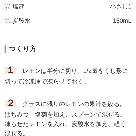
◎ 塩麹
小さじ1
◎ 炭酸水
150mL
つくり方
１
レモンは半分に切り、1/2量をくし形に
切って冷凍庫で凍らせておく。
２
グラスに残りのレモンの果汁を絞る。
はちみつ、塩麹を加え、スプーンで混ぜる。
凍らせたレモンを入れ、炭酸水を加え、軽く
混ぜる。