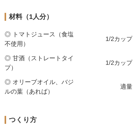
材料（1人分）
◎ トマトジュース（食塩
1/2カップ
不使用）
◎ 甘酒（ストレートタイ
1/2カップ
プ）
◎ オリーブオイル、バジ
適量
ルの葉（あれば）
つくり方