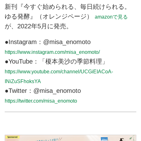
新刊『今すぐ始められる、毎日続けられる。
ゆる発酵』（オレンジページ）
amazonで見る
が、2022年5月に発売。
●Instagram：@misa_enomoto
https://www.instagram.com/misa_enomoto/
●YouTube：「榎本美沙の季節料理」
https://www.youtube.com/channel/UCGiEIACoA-
INiZuSFhoksYA
●Twitter：@misa_enomoto
https://twitter.com/misa_enomoto