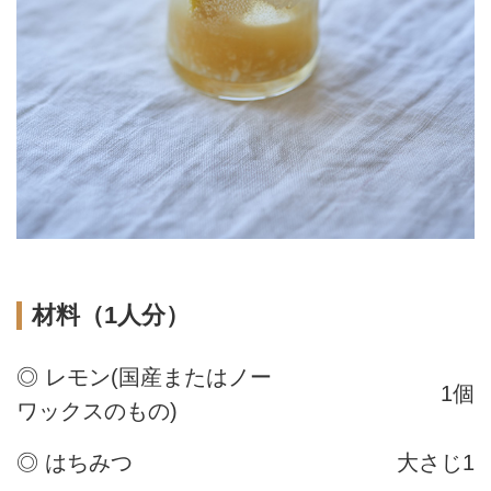
材料（1人分）
◎ レモン(国産またはノー
1個
ワックスのもの)
◎ はちみつ
大さじ1