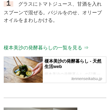
１
グラスにトマトジュース、甘酒を入れ
スプーンで混ぜる。バジルをのせ、オリーブ
オイルをまわしかける。
榎本美沙の発酵暮らしの一覧を見る ⇒
榎本美沙の発酵暮らし - 天然
生活web
榎本美沙の発酵暮らし の記事一
tennenseikatsu.jp
覧