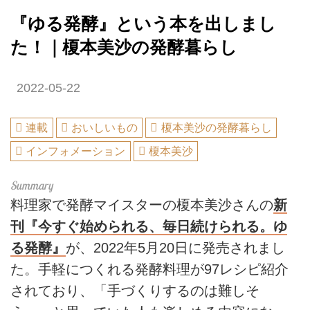
『ゆる発酵』という本を出しまし
た！｜榎本美沙の発酵暮らし
2022-05-22
連載
おいしいもの
榎本美沙の発酵暮らし
インフォメーション
榎本美沙
料理家で発酵マイスターの榎本美沙さんの
新
刊『今すぐ始められる、毎日続けられる。ゆ
る発酵』
が、2022年5月20日に発売されまし
た。手軽につくれる発酵料理が97レシピ紹介
されており、「手づくりするのは難しそ