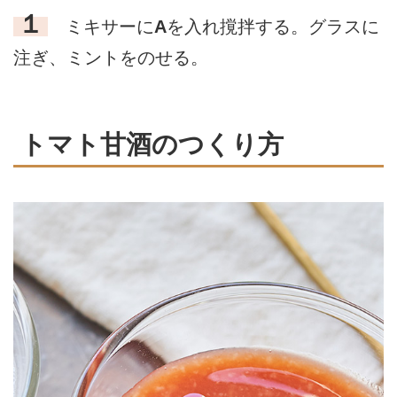
１
ミキサーに
A
を入れ撹拌する。グラスに
注ぎ、ミントをのせる。
トマト甘酒のつくり方