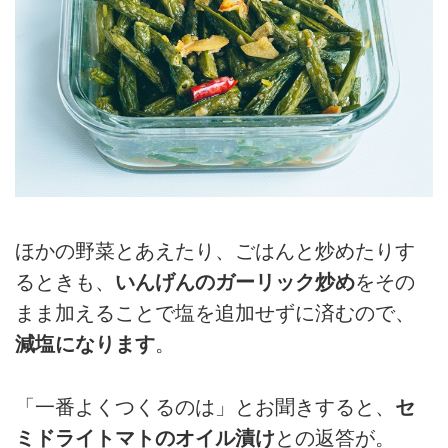
ほかの野菜とあえたり、ごはんと炒めたりす
るときも、
いんげんのガーリック炒め
をその
まま加えることで塩を追加せずに済むので、
減塩になります
。
「一番よくつくるのは」とお聞きすると、
セ
ミドライトマトのオイル漬け
との返答が。