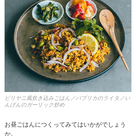
ビリヤニ風炊き込みごはん／パプリカのライタ／い
んげんのガーリック炒め
お昼ごはんにつくってみてはいかがでしょう
か。