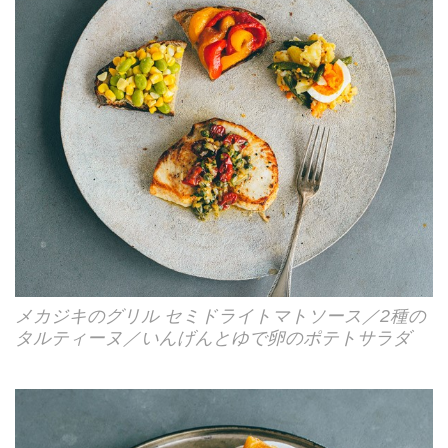
メカジキのグリル セミドライトマトソース／2種の
タルティーヌ／いんげんとゆで卵のポテトサラダ