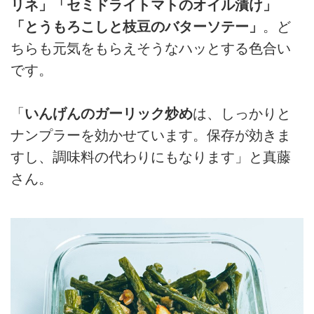
リネ」
「セミドライトマトのオイル漬け」
「とうもろこしと枝豆のバターソテー」
。ど
ちらも元気をもらえそうなハッとする色合い
です。
「
いんげんのガーリック炒め
は、しっかりと
ナンプラーを効かせています。保存が効きま
すし、調味料の代わりにもなります」と真藤
さん。