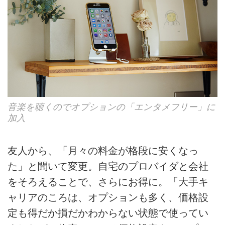
音楽を聴くのでオプションの「エンタメフリー」に
加入
友人から、「月々の料金が格段に安くなっ
た」と聞いて変更。自宅のプロバイダと会社
をそろえることで、さらにお得に。「大手キ
ャリアのころは、オプションも多く、価格設
定も得だか損だかわからない状態で使ってい