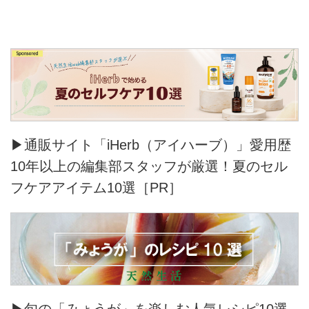
▶通販サイト「iHerb（アイハーブ）」愛用歴
10年以上の編集部スタッフが厳選！夏のセル
フケアアイテム10選［PR］