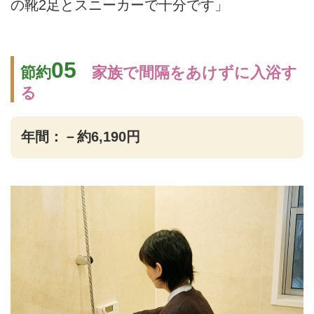
の靴2足とスニーカーで十分です」
05
節約
家族で間隔をあけずに入浴す
る
年間：－約6,190円