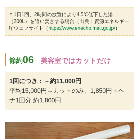
＊1日1回、2時間の放置により4.5℃低下した湯
（200L）を追い焚きする場合（出典：資源エネルギー
庁ウェブサイト（
https://www.enecho.meti.go.jp/
）
06
節約
美容室ではカットだけ
1回につき：－約11,000円
平均15,000円→カットのみ、1,850円＋ヘ
ナ1回分 約1,800円