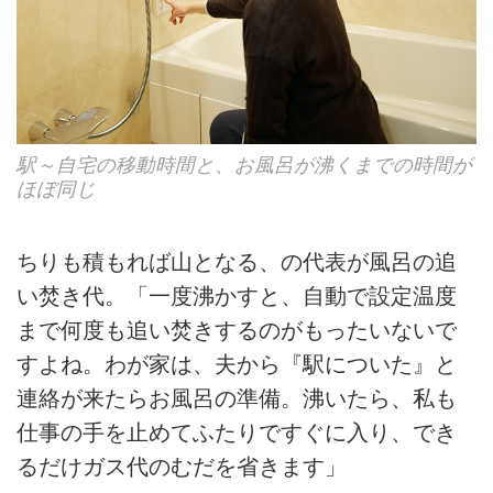
駅～自宅の移動時間と、お風呂が沸くまでの時間が
ほぼ同じ
ちりも積もれば山となる、の代表が風呂の追
い焚き代。「一度沸かすと、自動で設定温度
まで何度も追い焚きするのがもったいないで
すよね。わが家は、夫から『駅についた』と
連絡が来たらお風呂の準備。沸いたら、私も
仕事の手を止めてふたりですぐに入り、でき
るだけガス代のむだを省きます」