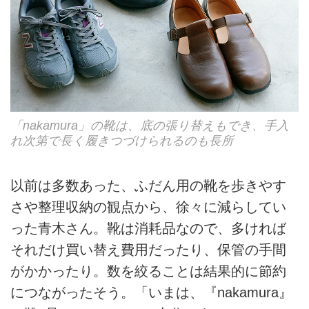
「nakamura」の靴は、底の張り替えもでき、手入
れ次第で長く履きつづけられるのも長所
以前は多数あった、ふだん用の靴を歩きやす
さや整理収納の観点から、徐々に減らしてい
った青木さん。靴は消耗品なので、多ければ
それだけ買い替え費用だったり、保管の手間
がかかったり。数を絞ることは結果的に節約
につながったそう。「いまは、『nakamura』