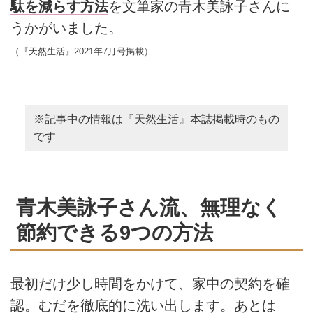
駄を減らす方法
を文筆家の青木美詠子さんに
うかがいました。
（『天然生活』2021年7月号掲載）
※記事中の情報は『天然生活』本誌掲載時のもの
です
青木美詠子さん流、無理なく
節約できる9つの方法
最初だけ少し時間をかけて、家中の契約を確
認。むだを徹底的に洗い出します。あとは