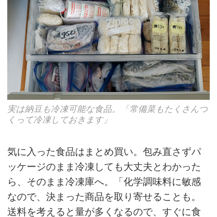
実は納豆も冷凍可能な食品。「常備菜もたくさんつ
くって冷凍しておきます」
気に入った食品はまとめ買い。包み直さずパ
ッケージのまま冷凍しても大丈夫とわかった
ら、そのまま冷凍庫へ。「化学調味料に敏感
なので、決まった商品を取り寄せることも。
送料を考えると量が多くなるので、すぐに食