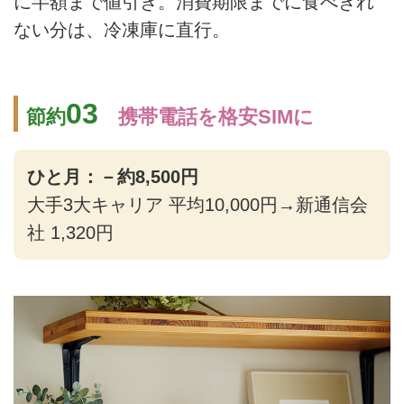
に半額まで値引き。消費期限までに食べきれ
ない分は、冷凍庫に直行。
03
節約
携帯電話を格安SIMに
ひと月：－約8,500円
大手3大キャリア 平均10,000円→新通信会
社 1,320円