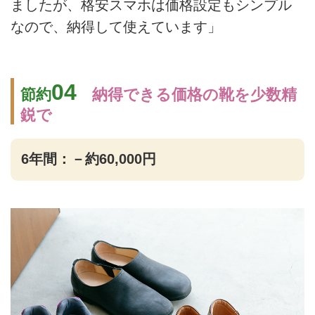
ましたが、格安スマホは価格設定もシンプル
なので、納得して使えています」
04
節約
納得できる価格の靴を少数精
鋭で
6年間：－約60,000円