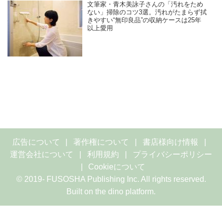
文筆家・青木美詠子さんの「汚れをため
ない」掃除のコツ3選。汚れがたまらず拭
きやすい“無印良品”の収納ケースは25年
以上愛用
広告について
著作権について
書店様向け情報
運営会社について
利用規約
プライバシーポリシー
Cookieについて
© 2019- FUSOSHA Publishing Inc. All rights reserved.
Built on
the dino platform
.