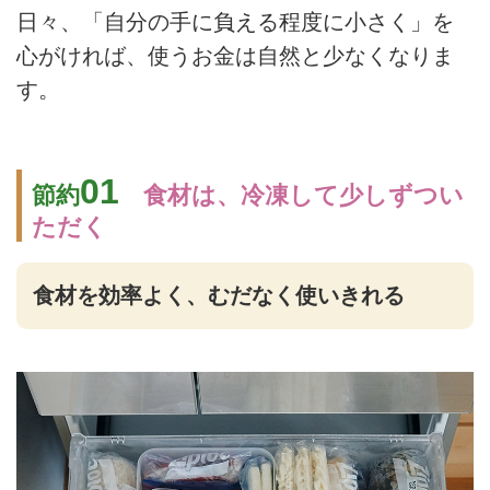
日々、「自分の手に負える程度に小さく」を
心がければ、使うお金は自然と少なくなりま
す。
01
節約
食材は、冷凍して少しずつい
ただく
食材を効率よく、むだなく使いきれる