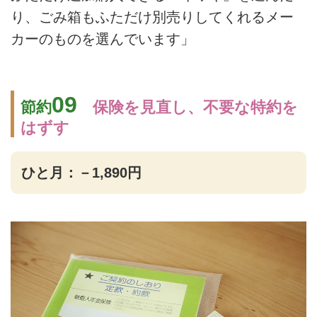
り、ごみ箱もふただけ別売りしてくれるメー
カーのものを選んでいます」
09
節約
保険を見直し、不要な特約を
はずす
ひと月：－1,890円