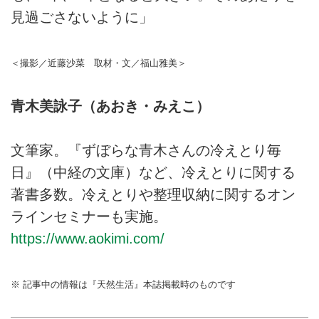
見過ごさないように」
＜撮影／近藤沙菜 取材・文／福山雅美＞
青木美詠子（あおき・みえこ）
文筆家。『ずぼらな青木さんの冷えとり毎
日』（中経の文庫）など、冷えとりに関する
著書多数。冷えとりや整理収納に関するオン
ラインセミナーも実施。
https://www.aokimi.com/
※ 記事中の情報は『天然生活』本誌掲載時のものです