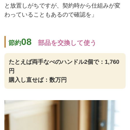
と放置しがちですが、契約時から仕組みが変
わっていることもあるので確認を」
08
節約
部品を交換して使う
たとえば両手なべのハンドル2個で：1,760
円
購入し直せば：数万円