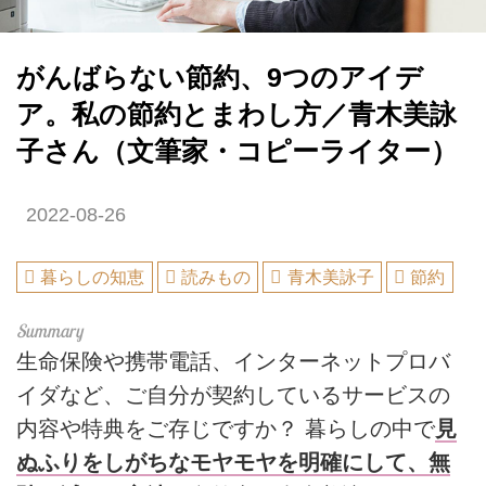
がんばらない節約、9つのアイデ
ア。私の節約とまわし方／青木美詠
子さん（文筆家・コピーライター）
2022-08-26
暮らしの知恵
読みもの
青木美詠子
節約
生命保険や携帯電話、インターネットプロバ
イダなど、ご自分が契約しているサービスの
内容や特典をご存じですか？ 暮らしの中で
見
ぬふりをしがちなモヤモヤを明確にして、無