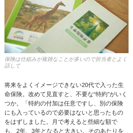
保険は仕組みが複雑なことが多いので担当者とよく
話して
将来をよくイメージできない20代で入った生
命保険。改めて見直すと、不要な“特約”がいく
つか。「特約の付加は任意ですし、別の保険
にも入っているので必要はないと思ったもの
をはずしました。月で考えると些細な額で
も、2年、3年となると大きい。そのあたりを