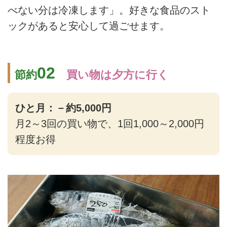
べない分は冷凍します」。好きな食品のスト
ックがあると安心して過ごせます。
02
節約
買い物は夕方に行く
ひと月：－約5,000円
月2～3回の買い物で、1回1,000～2,000円
程度お得