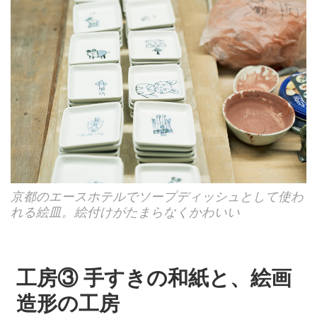
京都のエースホテルでソープディッシュとして使わ
れる絵皿。絵付けがたまらなくかわいい
工房③ 手すきの和紙と、絵画
造形の工房