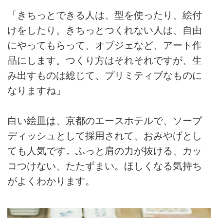
「きちっとできる人は、型を使ったり、絵付
けをしたり。きちっとつくれない人は、自由
にやってもらって、オブジェなど、アート作
品にします。つくり方はそれそれですが、生
み出すものは総じて、プリミティブなものに
なりますね」
白い絵皿は、京都のエースホテルで、ソープ
ディッシュとして採用されて、おみやげとし
ても人気です。ふっと肩の力が抜ける、カッ
コつけない、たたずまい。ほしくなる気持ち
がよくわかります。