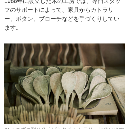
1988年に設立した木の工房では、専門スタッ
フのサポートによって、家具からカトラリ
ー、ボタン、ブローチなどを手づくりしてい
ます。