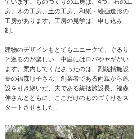
ています。ものづくりの工房は、4つ。布の工
房、木の工房、土の工房、和紙・絵画造形の
工房があります。工房の見学は、申し込み
制。
建物のデザインもとてもユニークで、ぐるり
と巡るのが楽しい。中庭にはロバやヤギがい
ます。案内してくださったのは、副統括施設
長の福森順子さん。創業者である両親から施
設を引き継いだ、夫である統括施設長、福森
伸さんとともに、ここだけのものづくりをス
タートさせました。