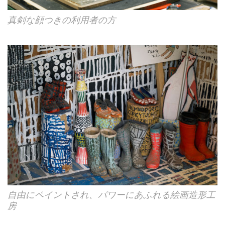
真剣な顔つきの利用者の方
自由にペイントされ、パワーにあふれる絵画造形工
房