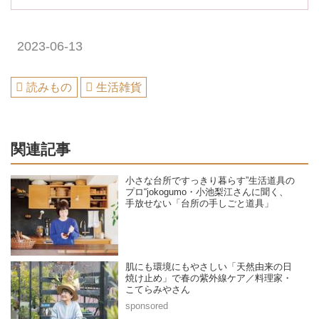
2023-06-13
読みもの
生活雑貨
関連記事
小さな台所ですっきり暮らす”生活道具の
プロ“jokogumo・小池梨江さんに聞く、
手放せない「台所の手しごと道具」
肌にも環境にもやさしい「天然由来の日
焼け止め」で春の紫外線ケア／料理家・
こてらみやさん