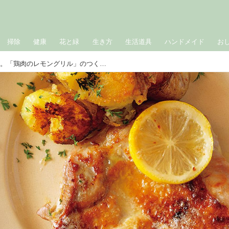
掃除
健康
花と緑
生き方
生活道具
ハンドメイド
お
小学生からのたのしい料理。「鶏肉のレモングリル」のつくり方／野村友里さん｜とびきりおいしい おうちごはん