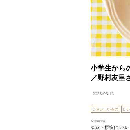
小学生から
／野村友里
2023-08-13
おいしいもの
東京・原宿にrest