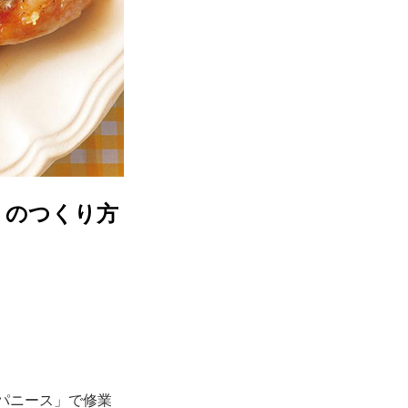
」のつくり方
ェ・パニース」で修業