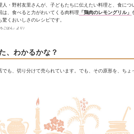
理人・野村友里さんが、子どもたちに伝えたい料理と、食につ
回は、食べると力がわいてくる肉料理
「鶏肉のレモングリル」
も驚くおいしさのレシピです。
うちごはん』より）
た、わかるかな？
店でも、切り分けて売られています。でも、その原形を、ちょ