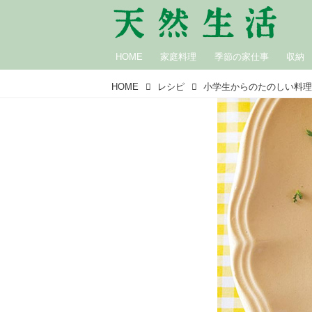
HOME
家庭料理
季節の家仕事
収納
HOME
レシピ