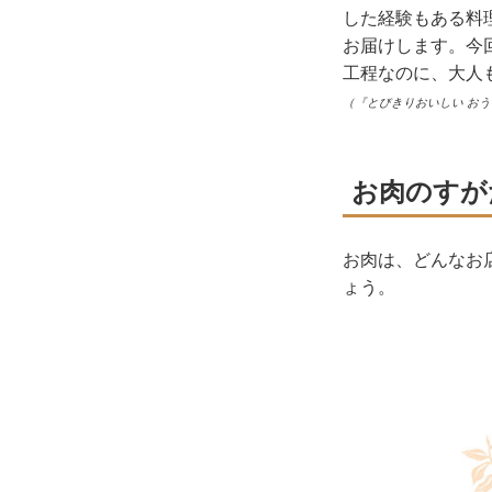
した経験もある料
お届けします。今
工程なのに、大人
（『とびきりおいしい お
お肉のすが
お肉は、どんなお
ょう。