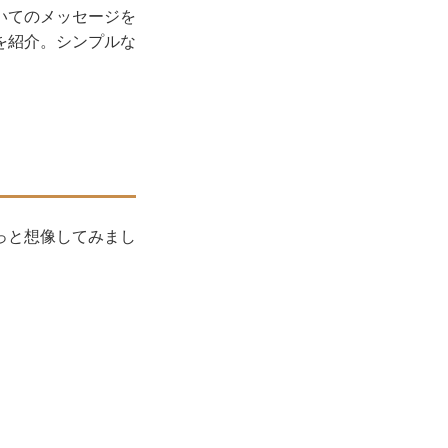
いてのメッセージを
を紹介。シンプルな
っと想像してみまし