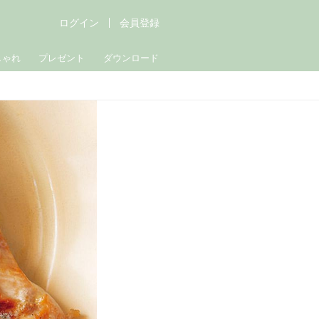
ログイン
会員登録
しゃれ
プレゼント
ダウンロード