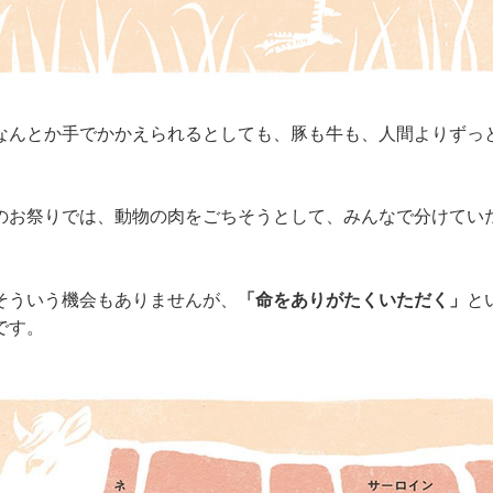
なんとか手でかかえられるとしても、豚も牛も、人間よりずっ
のお祭りでは、動物の肉をごちそうとして、みんなで分けてい
そういう機会もありませんが、
「命をありがたくいただく」
と
です。