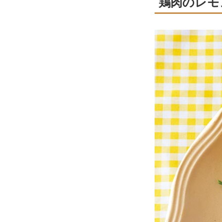
鶏肉のレモ