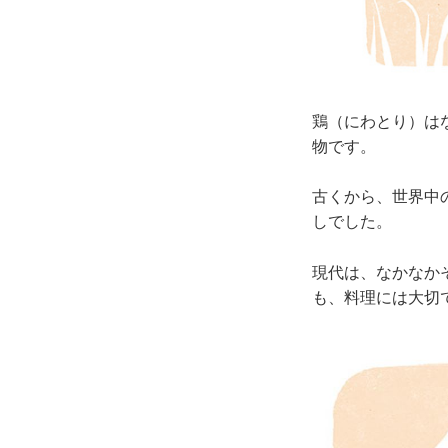
鶏（にわとり）は
物です。
古くから、世界中
しでした。
現代は、なかなか
も、料理には大切