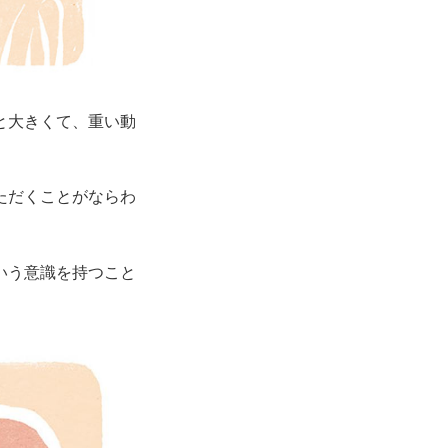
と大きくて、重い動
ただくことがならわ
いう意識を持つこと