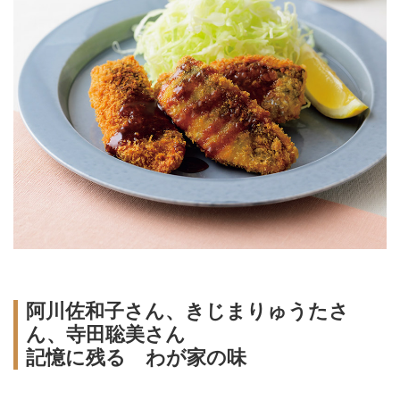
阿川佐和子さん、きじまりゅうたさ
ん、寺田聡美さん
記憶に残る わが家の味