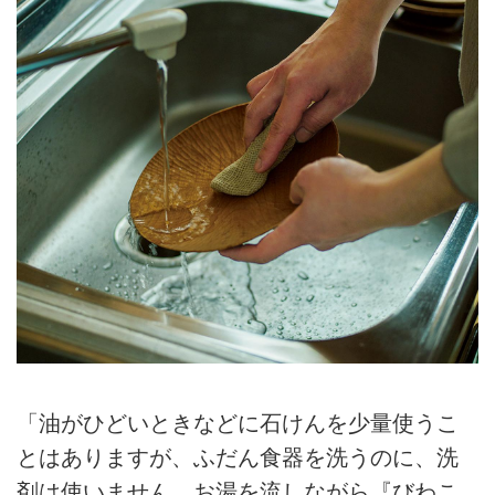
「油がひどいときなどに石けんを少量使うこ
とはありますが、ふだん食器を洗うのに、洗
剤は使いません。お湯を流しながら『びわこ