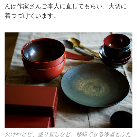
んは作家さんご本人に直してもらい、大切に
着つづけています。
欠けやヒビ、塗り直しなど、修繕できる漆器もふた