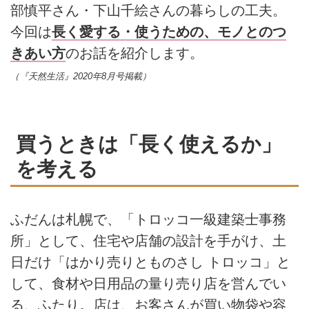
部慎平さん・下山千絵さんの暮らしの工夫。
今回は
長く愛する・使うための、モノとのつ
きあい方
のお話を紹介します。
（『天然生活』2020年8月号掲載）
買うときは「長く使えるか」
を考える
ふだんは札幌で、「トロッコ一級建築士事務
所」として、住宅や店舗の設計を手がけ、土
日だけ「はかり売りとものさし トロッコ」と
して、食材や日用品の量り売り店を営んでい
る、ふたり。店は、お客さんが買い物袋や容