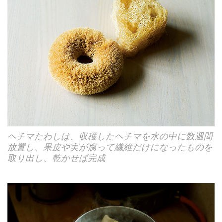
ヘチマたわしは、収穫したヘチマを水の中に数週間
放置し、果皮や実が腐って繊維だけになったものを
取り出し、乾かせば完成