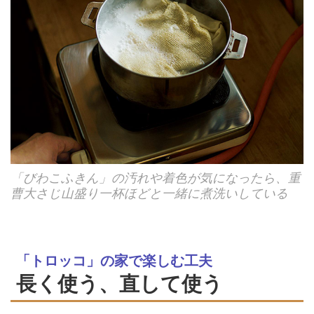
「びわこふきん」の汚れや着色が気になったら、重
曹大さじ山盛り一杯ほどと一緒に煮洗いしている
「トロッコ」の家で楽しむ工夫
長く使う、直して使う