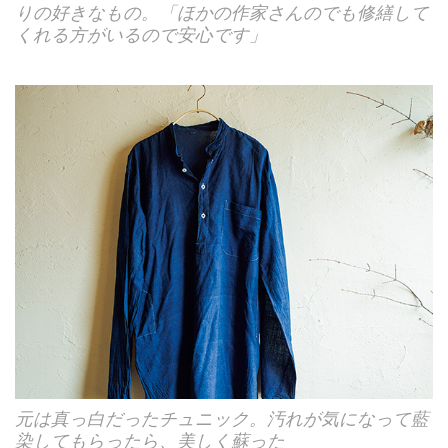
りの好きなもの。「ほかの作家さんのでも修繕して
くれる方がいるので安心です」
元は真っ白だったチュニック。汚れが気になって藍
染してもらったら、美しく蘇った