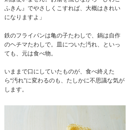
ふきん』でやさしくこすれば、大概はきれい
になりますよ」
鉄のフライパンは亀の子たわしで、鍋は自作
のヘチマたわしで。皿についた汚れ、といっ
ても、元は食べ物。
いままで口にしていたものが、食べ終えた
ら“汚れ”に変わるのも、たしかに不思議な気が
します。