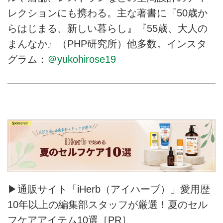
レクションにも携わる。主な著書に『50歳か
らはじまる、新しい暮らし』『55歳、大人の
まんなか』（PHP研究所）他多数。インスタ
グラム：
＠yukohirose19
▶通販サイト「iHerb（アイハーブ）」愛用歴
10年以上の編集部スタッフが厳選！夏のセル
フケアアイテム10選［PR］