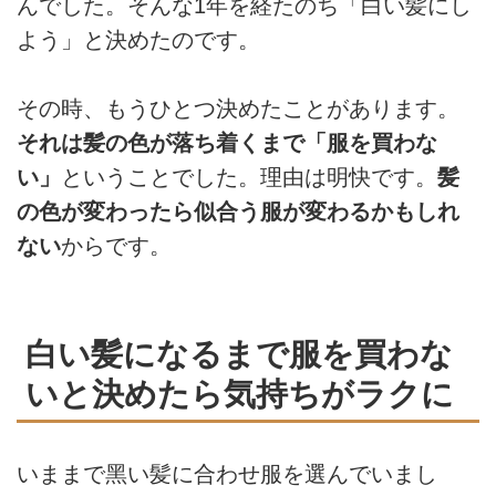
んでした。そんな1年を経たのち「⽩い髪にし
よう」と決めたのです。
その時、もうひとつ決めたことがあります。
それは髪の⾊が落ち着くまで「服を買わな
い」
ということでした。理由は明快です。
髪
の⾊が変わったら似合う服が変わるかもしれ
ない
からです。
白い髪になるまで服を買わな
いと決めたら気持ちがラクに
いままで⿊い髪に合わせ服を選んでいまし