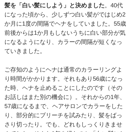
髪を「⽩い髪にしよう」と決めました
。40代
になった頃から、少しずつ⽩い髪がではじめ2
か⽉に1度の間隔でヘナをしていました。55歳
前後からは1か⽉もしないうちに⽩い部分が気
になるようになり、カラーの間隔が短くなっ
ていきました。
ご存知のようにヘナは通常のカラーリングよ
り時間がかかります。それもあり56歳になっ
た時、ヘナを⽌めることにしたのです（その
お話しはまた別の機会に）。それからの1年、
57歳になるまで、ヘアサロンでカラーをした
り、部分的にブリーチを試みたり、髪をばっ
さり切ったり。でも、どれもしっくりきませ