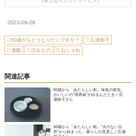
（富士山マガジンサービス）
2023-09-26
60歳からどうなりたいですか？
広瀬裕子
連載
読みもの
おしゃれ
関連記事
60歳から「あたらしい私」味覚の変化。
おいしいの“境界線”がゆるんだとき／広
瀬裕子さん
60歳から「あたらしい私」“火のない台
所”から始まった、暮らしの見直し／広瀬