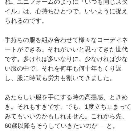
ね。ユニフォームのように「いつも同じスタ
イル」は、⼼持ちひとつで、いいように捉え
られるのです。
⼿持ちの服を組み合わせて様々なコーディネ
ートができる。それがいいと思ってきた世代
です。多ければ多いなりに、少なければ少な
い服の中で。それを何年も何⼗年もくり返
し、服に時間も労⼒も割いてきました。
あたらしい服を⼿にする時の⾼揚感、ときめ
き。それもすきです。でも、1度⽴ち⽌まって
みてもいいのかもしれません。これから先、
60歳以降もそうしていきたいのか──と。