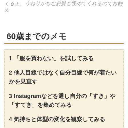
くる上、うねりがちな前髪も収めてくれるのでお勧
め
60歳までのメモ
1 「服を買わない」を試してみる
2 他⼈⽬線ではなく⾃分⽬線で何が着たい
かを⾒直す
3 Instagramなどを通し⾃分の「すき」や
「すてき」を集めてみる
4 気持ちと体型の変化を観察してみる