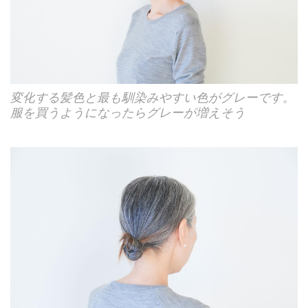
変化する髪色と最も馴染みやすい色がグレーです。
服を買うようになったらグレーが増えそう