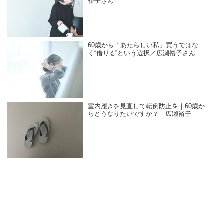
裕子さん
60歳から「あたらしい私」買うではな
く“借りる”という選択／広瀬裕子さん
室内履きを見直して転倒防止を｜60歳か
らどうなりたいですか？ 広瀬裕子