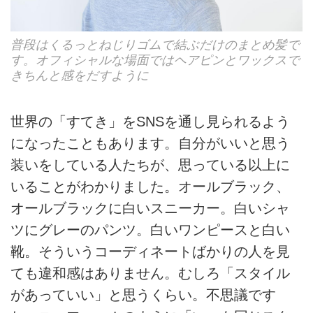
普段はくるっとねじりゴムで結ぶだけのまとめ髪で
す。オフィシャルな場面ではヘアピンとワックスで
きちんと感をだすように
世界の「すてき」をSNSを通し⾒られるよう
になったこともあります。⾃分がいいと思う
装いをしている⼈たちが、思っている以上に
いることがわかりました。オールブラック、
オールブラックに⽩いスニーカー。⽩いシャ
ツにグレーのパンツ。⽩いワンピースと白い
靴。そういうコーディネートばかりの⼈を⾒
ても違和感はありません。むしろ「スタイル
があっていい」と思うくらい。不思議です