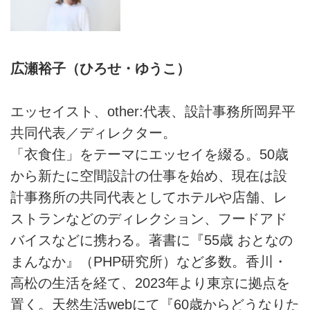
広瀬裕子（ひろせ・ゆうこ）
エッセイスト、other:代表、設計事務所岡昇平
共同代表／ディレクター。
「衣食住」をテーマにエッセイを綴る。50歳
から新たに空間設計の仕事を始め、現在は設
計事務所の共同代表としてホテルや店舗、レ
ストランなどのディレクション、フードアド
バイスなどに携わる。著書に『55歳 おとなの
まんなか』（PHP研究所）など多数。香川・
高松の生活を経て、2023年より東京に拠点を
置く。天然生活webにて『60歳からどうなりた