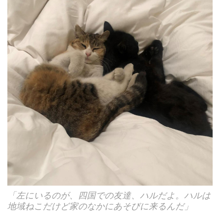
「左にいるのが、四国での友達、ハルだよ。ハルは
地域ねこだけど家のなかにあそびに来るんだ」