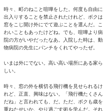
時々、町のねこと喧嘩をした。何度も自由に
出入りすることを禁止されたけれど、ボクは
窓をこじ開け外にでて遊ぶことを選んだ。こ
わいこともあったけどね。でも、喧嘩より病
院の方がいやだったなあ。入院した時は、動
物病院の先生にパンチをくれてやったぜ。
いまは外にでない。高い高い場所にある家ら
しい。
時々、窓の外を横切る飛行機を見せられるけ
れど、正直、興味はない。「飛行機たくさん
だね」と言われても、だ。ただ、ボクも歳を
重ねたせいか、やり過ごす術を学んだ。それ