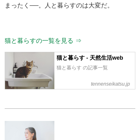
まったく──。人と暮らすのは大変だ。
猫と暮らすの一覧を見る ⇒
猫と暮らす - 天然生活web
猫と暮らす の記事一覧
tennenseikatsu.jp