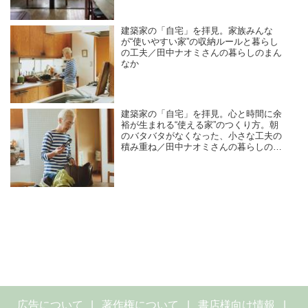
建築家の「自宅」を拝見。家族みんな
が“使いやすい家”の収納ルールと暮らし
の工夫／田中ナオミさんの暮らしのまん
なか
建築家の「自宅」を拝見。心と時間に余
裕が生まれる“使える家”のつくり方。朝
のバタバタがなくなった、小さな工夫の
積み重ね／田中ナオミさんの暮らしのま
んなか
広告について
著作権について
書店様向け情報