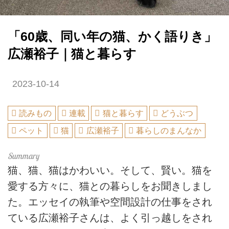
「60歳、同い年の猫、かく語りき」
広瀬裕子｜猫と暮らす
2023-10-14
読みもの
連載
猫と暮らす
どうぶつ
ペット
猫
広瀬裕子
暮らしのまんなか
猫、猫、猫はかわいい。そして、賢い。猫を
愛する方々に、猫との暮らしをお聞きしまし
た。エッセイの執筆や空間設計の仕事をされ
ている広瀬裕子さんは、よく引っ越しをされ