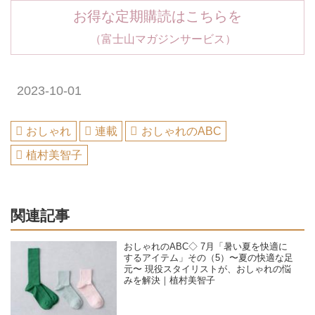
お得な定期購読はこちらを
（富士山マガジンサービス）
2023-10-01
おしゃれ
連載
おしゃれのABC
植村美智子
関連記事
おしゃれのABC◇ 7月「暑い夏を快適に
するアイテム」その（5）〜夏の快適な足
元〜 現役スタイリストが、おしゃれの悩
みを解決｜植村美智子