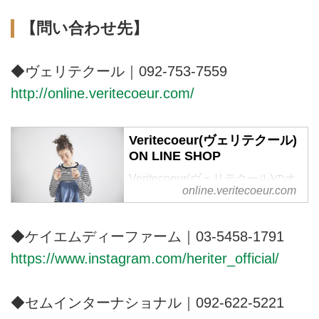
【問い合わせ先】
◆ヴェリテクール｜092-753-7559
http://online.veritecoeur.com/
Veritecoeur(ヴェリテクール)
ON LINE SHOP
Veritecoeur(ヴェリテクール)のオ
online.veritecoeur.com
フィシャル通販サイトです。 オ
リジナルのお洋服, オンライン限
定商品、ご予約販売、 メールマ
◆ケイエムディーファーム｜03-5458-1791
ガジンの配信。
https://www.instagram.com/heriter_official/
◆セムインターナショナル｜092-622-5221