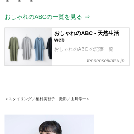
＊ ＊ ＊
おしゃれのABCの一覧を見る ⇒
おしゃれのABC - 天然生活
web
おしゃれのABC の記事一覧
tennenseikatsu.jp
＜スタイリング／植村美智子 撮影／山川修一＞