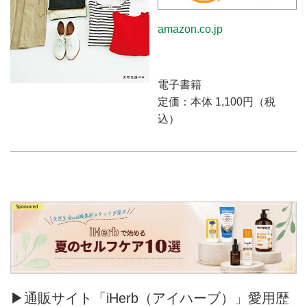
amazon.co.jp
電子書籍
定価：本体 1,100円（税
込）
▶通販サイト「iHerb（アイハーブ）」愛用歴