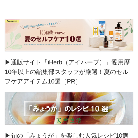
▶通販サイト「iHerb（アイハーブ）」愛用歴
10年以上の編集部スタッフが厳選！夏のセル
フケアアイテム10選［PR］
▶旬の「みょうが」を楽しむ人気レシピ10選