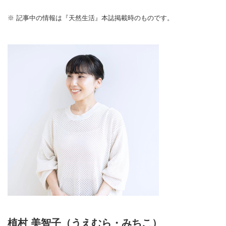
※ 記事中の情報は『天然生活』本誌掲載時のものです。
植村 美智子（うえむら・みちこ）