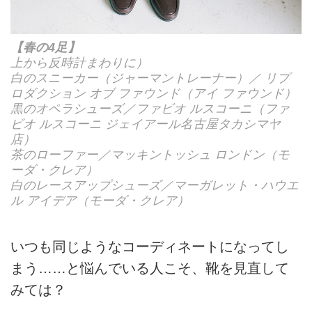
【春の4足】
上から反時計まわりに）
白のスニーカー（ジャーマントレーナー）／ リプ
ロダクション オブ ファウンド（アイ ファウンド）
黒のオペラシューズ／ファビオ ルスコーニ（ファ
ビオ ルスコーニ ジェイアール名古屋タカシマヤ
店）
茶のローファー／マッキントッシュ ロンドン（モ
ーダ・クレア）
白のレースアップシューズ／マーガレット・ハウエ
ル アイデア（モーダ・クレア）
いつも同じようなコーディネートになってし
まう……と悩んでいる人こそ、靴を見直して
みては？