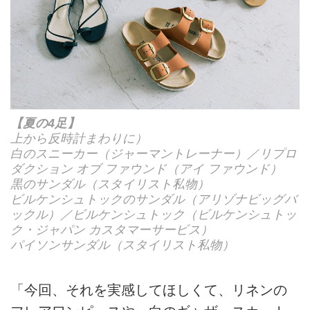
【夏の4足】
上から反時計まわりに）
白のスニーカー（ジャーマントレーナー）／リプロ
ダクション オブ ファウンド（アイ ファウンド）
黒のサンダル（スタイリスト私物）
ビルケンシュトックのサンダル（アリゾナビッグバ
ックル）／ビルケンシュトック（ビルケンシュトッ
ク・ジャパン カスタマーサービス）
パイソンサンダル（スタイリスト私物）
「今回、それを実感してほしくて、リネンの