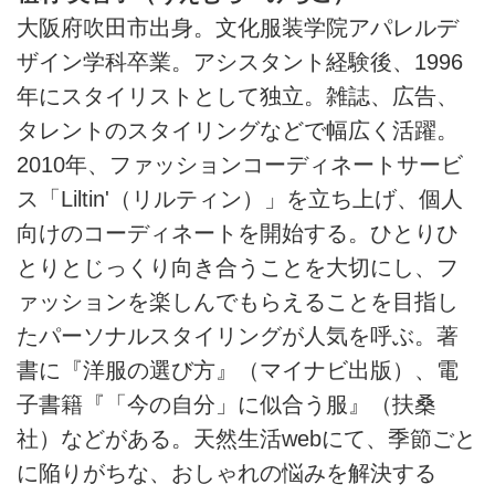
大阪府吹田市出身。文化服装学院アパレルデ
ザイン学科卒業。アシスタント経験後、1996
年にスタイリストとして独立。雑誌、広告、
タレントのスタイリングなどで幅広く活躍。
2010年、ファッションコーディネートサービ
ス「Liltin'（リルティン）」を立ち上げ、個人
向けのコーディネートを開始する。ひとりひ
とりとじっくり向き合うことを大切にし、フ
ァッションを楽しんでもらえることを目指し
たパーソナルスタイリングが人気を呼ぶ。著
書に『洋服の選び方』（マイナビ出版）、電
子書籍『「今の自分」に似合う服』（扶桑
社）などがある。天然生活webにて、季節ごと
に陥りがちな、おしゃれの悩みを解決する