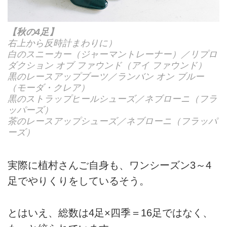
【秋の4足】
右上から反時計まわりに）
白のスニーカー（ジャーマントレーナー）／リプロ
ダクション オブ ファウンド（アイ ファウンド）
黒のレースアップブーツ／ランバン オン ブルー
（モーダ・クレア）
黒のストラップヒールシューズ／ネブローニ（フラ
ッパーズ）
茶のレースアップシューズ／ネブローニ（フラッパ
ーズ）
実際に植村さんご自身も、ワンシーズン3～4
足でやりくりをしているそう。
とはいえ、総数は4足×四季＝16足ではなく、