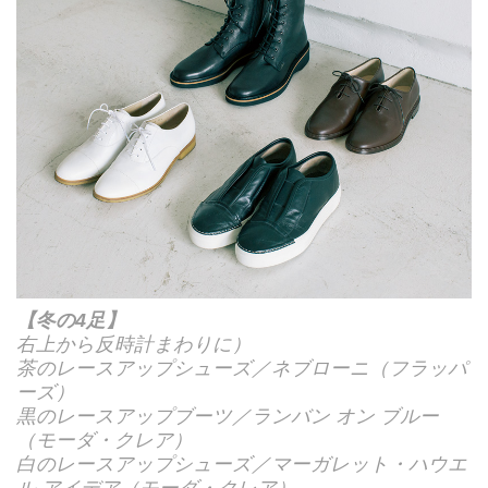
【冬の4足】
右上から反時計まわりに）
茶のレースアップシューズ／ネブローニ（フラッパ
ーズ）
黒のレースアップブーツ／ランバン オン ブルー
（モーダ・クレア）
白のレースアップシューズ／マーガレット・ハウエ