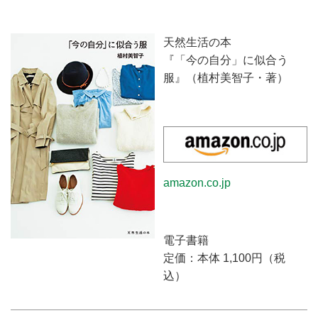
ストがご提案。ファッションを楽
しむお手伝いをいたします。
天然生活の本
『「今の自分」に似合う
服』（植村美智子・著）
amazon.co.jp
電子書籍
定価：本体 1,100円（税
込）