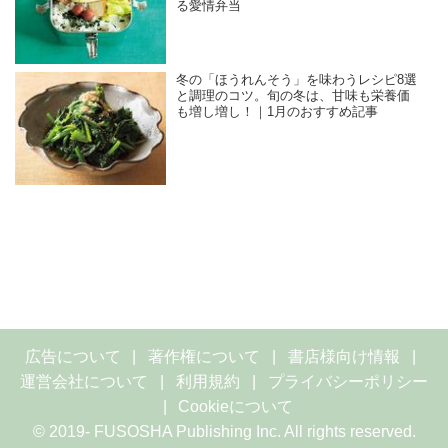
る愛情弁当
冬の「ほうれんそう」を味わうレシピ8選
と調理のコツ。旬の冬は、甘味も栄養価
も増し増し！｜1月のおすすめ記事
広告について
著作権について
書店様向け情報
運営会社について
利用規約
プライバシーポリシー
Cookieについて
© 2019- FUSOSHA Publishing Inc. All rights reserved.