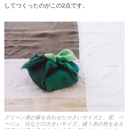
してつくったのがこの2点です。
グリーン系の麻を合わせた小さいサイズと、茶、ベ
ージュ、白などの大きいサイズ。縫う糸の色をあえ