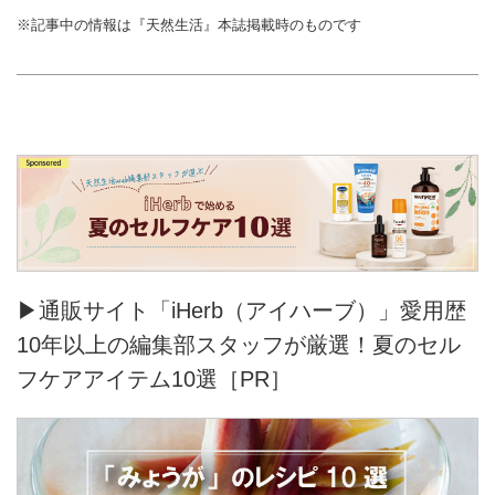
※記事中の情報は『天然生活』本誌掲載時のものです
▶通販サイト「iHerb（アイハーブ）」愛用歴
10年以上の編集部スタッフが厳選！夏のセル
フケアアイテム10選［PR］