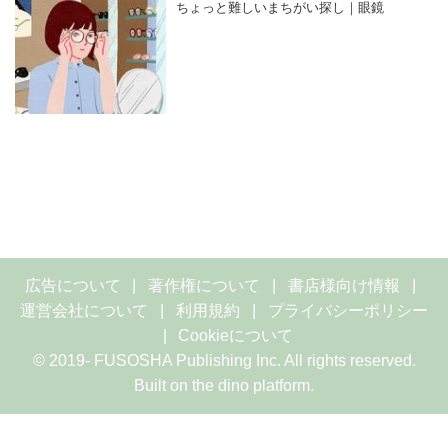
ちょっと難しいまちがい探し｜眼鏡
広告について
著作権について
書店様向け情報
運営会社について
利用規約
プライバシーポリシー
Cookieについて
© 2019- FUSOSHA Publishing Inc. All rights reserved.
Built on
the dino platform
.