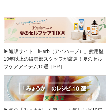
▶通販サイト「iHerb（アイハーブ）」愛用歴
10年以上の編集部スタッフが厳選！夏のセル
フケアアイテム10選［PR］
▶旬の「みょうが」を楽しむ人気レシピ10選