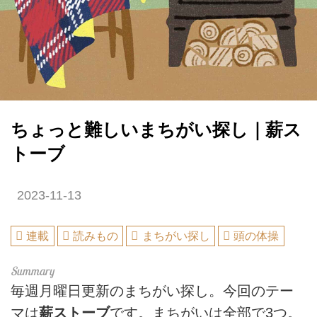
ちょっと難しいまちがい探し｜薪ス
トーブ
2023-11-13
連載
読みもの
まちがい探し
頭の体操
毎週月曜日更新のまちがい探し。今回のテー
マは
薪ストーブ
です。まちがいは全部で3つ。