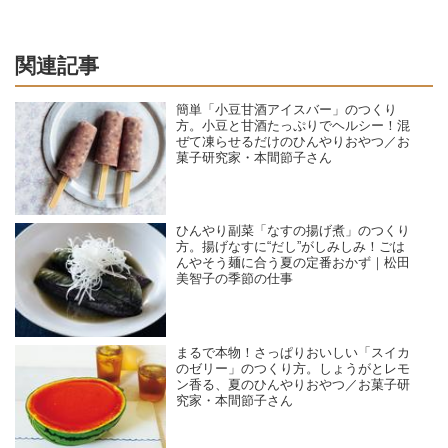
関連記事
簡単「小豆甘酒アイスバー」のつくり
方。小豆と甘酒たっぷりでヘルシー！混
ぜて凍らせるだけのひんやりおやつ／お
菓子研究家・本間節子さん
ひんやり副菜「なすの揚げ煮」のつくり
方。揚げなすに“だし”がしみしみ！ごは
んやそう麺に合う夏の定番おかず｜松田
美智子の季節の仕事
まるで本物！さっぱりおいしい「スイカ
のゼリー」のつくり方。しょうがとレモ
ン香る、夏のひんやりおやつ／お菓子研
究家・本間節子さん