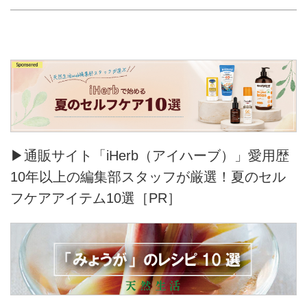
▶通販サイト「iHerb（アイハーブ）」愛用歴
10年以上の編集部スタッフが厳選！夏のセル
フケアアイテム10選［PR］