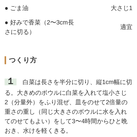
● ごま油
大さじ1
● 好みで香菜（2〜3cm長
適宜
さに切る）
つくり方
１
白菜は長さを半分に切り、縦1cm幅に切
る。大きめのボウルに白菜を入れて塩小さじ
2（分量外）をふり混ぜ、皿をのせて2倍量の
重さの重し（同じ大きさのボウルに水を入れ
てのせてもよい）をして3〜4時間からひと晩
おき、水けを軽くきる。