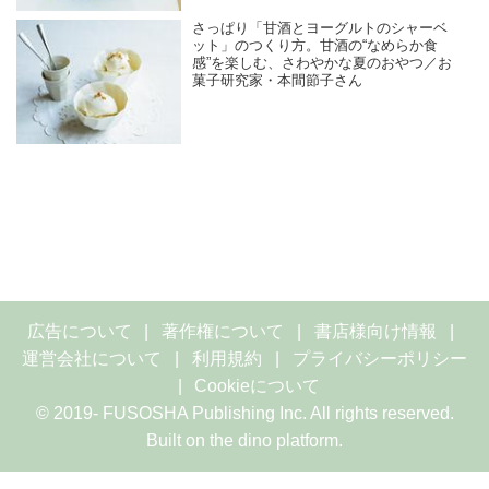
さっぱり「甘酒とヨーグルトのシャーベ
ット」のつくり方。甘酒の“なめらか食
感”を楽しむ、さわやかな夏のおやつ／お
菓子研究家・本間節子さん
広告について
著作権について
書店様向け情報
運営会社について
利用規約
プライバシーポリシー
Cookieについて
© 2019- FUSOSHA Publishing Inc. All rights reserved.
Built on
the dino platform
.