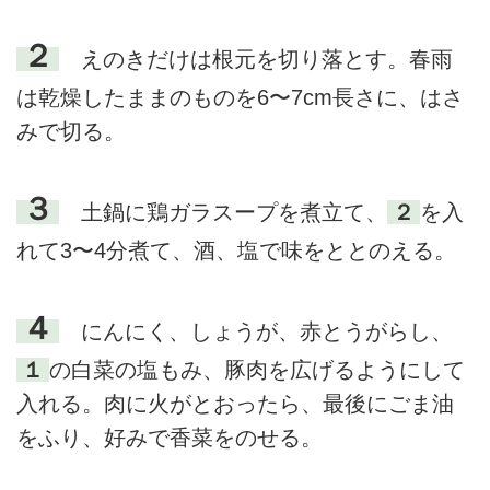
２
えのきだけは根元を切り落とす。春雨
は乾燥したままのものを6〜7cm長さに、はさ
みで切る。
３
土鍋に鶏ガラスープを煮立て、
２
を入
れて3〜4分煮て、酒、塩で味をととのえる。
４
にんにく、しょうが、赤とうがらし、
１
の白菜の塩もみ、豚肉を広げるようにして
入れる。肉に火がとおったら、最後にごま油
をふり、好みで香菜をのせる。