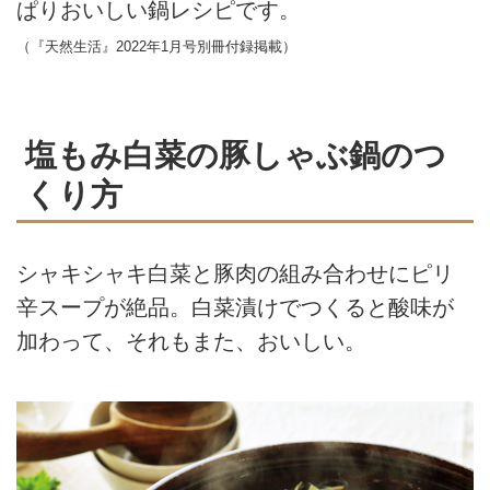
ぱりおいしい鍋レシピです。
（『天然生活』2022年1月号別冊付録掲載）
塩もみ白菜の豚しゃぶ鍋のつ
くり方
シャキシャキ白菜と豚肉の組み合わせにピリ
辛スープが絶品。白菜漬けでつくると酸味が
加わって、それもまた、おいしい。