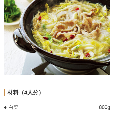
材料（4人分）
● 白菜
800g