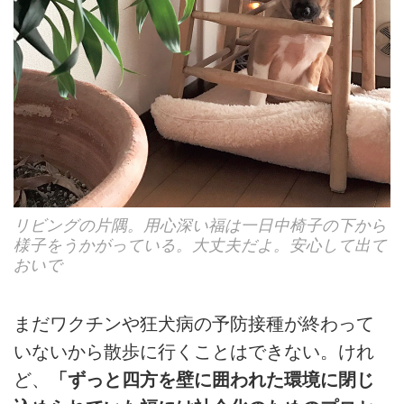
リビングの片隅。用心深い福は一日中椅子の下から
様子をうかがっている。大丈夫だよ。安心して出て
おいで
まだワクチンや狂犬病の予防接種が終わって
いないから散歩に行くことはできない。けれ
ど、
「ずっと四方を壁に囲われた環境に閉じ