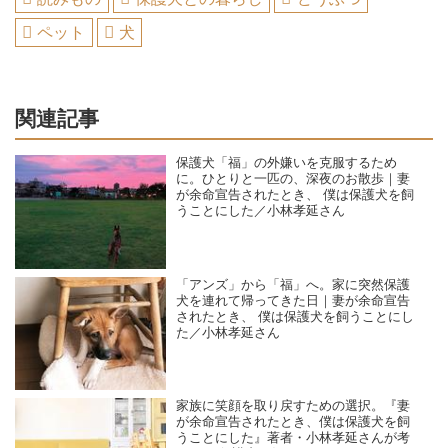
ペット
犬
関連記事
保護犬「福」の外嫌いを克服するため
に。ひとりと一匹の、深夜のお散歩｜妻
が余命宣告されたとき、 僕は保護犬を飼
うことにした／小林孝延さん
「アンズ」から「福」へ。家に突然保護
犬を連れて帰ってきた日｜妻が余命宣告
されたとき、 僕は保護犬を飼うことにし
た／小林孝延さん
家族に笑顔を取り戻すための選択。『妻
が余命宣告されたとき、僕は保護犬を飼
うことにした』著者・小林孝延さんが考