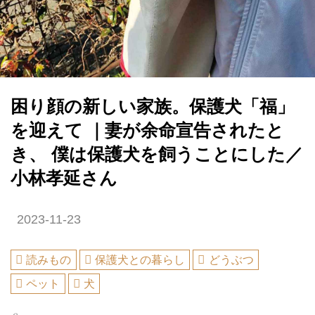
困り顔の新しい家族。保護犬「福」
を迎えて ｜妻が余命宣告されたと
き、 僕は保護犬を飼うことにした／
小林孝延さん
2023-11-23
読みもの
保護犬との暮らし
どうぶつ
ペット
犬