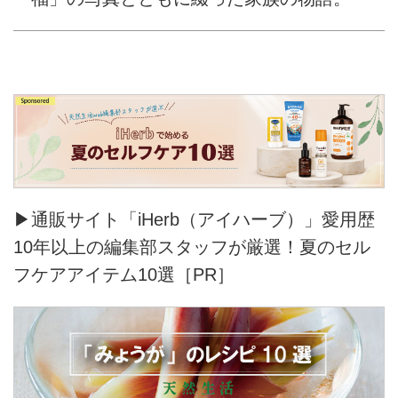
▶通販サイト「iHerb（アイハーブ）」愛用歴
10年以上の編集部スタッフが厳選！夏のセル
フケアアイテム10選［PR］