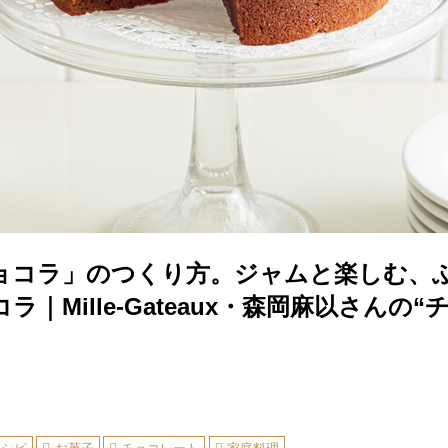
ョコラ」のつくり方。ジャムと楽しむ、
ラ｜Mille-Gateaux・森岡麻以さんの