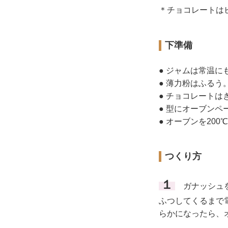
＊チョコレートは
下準備
● ジャムは常温
● 薄力粉はふるう
● チョコレートは
● 型にオーブンペ
● オーブンを20
つくり方
１
ガナッシュを
ふつしてくるまで
らかになったら、