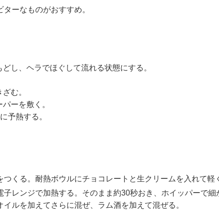
ビターなものがおすすめ。
にもどし、ヘラでほぐして流れる状態にする。
。
きざむ。
ーパーを敷く。
0℃に予熱する。
つくる。耐熱ボウルにチョコレートと生クリームを入れて軽
電子レンジで加熱する。そのまま約30秒おき、ホイッパーで細
オイルを加えてさらに混ぜ、ラム酒を加えて混ぜる。