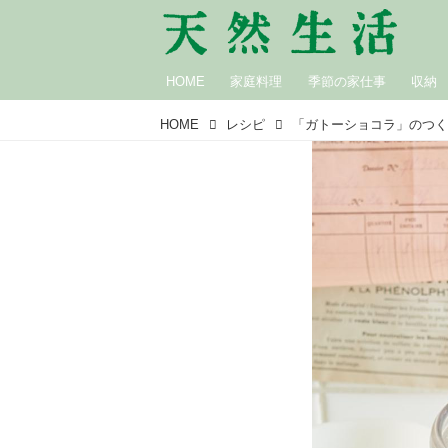
HOME
家庭料理
季節の家仕事
収納
HOME
レシピ