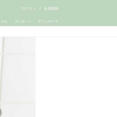
ログイン
会員登録
しゃれ
プレゼント
ダウンロード