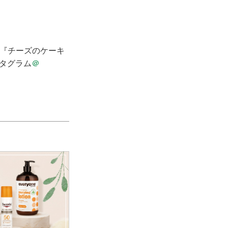
刊に『チーズのケーキ
スタグラム
＠