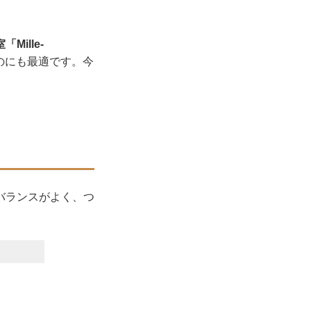
Mille-
のにも最適です。今
バランスがよく、つ