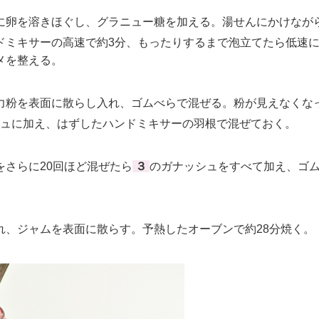
卵を溶きほぐし、グラニュー糖を加える。湯せんにかけなが
ドミキサーの高速で約3分、もったりするまで泡立てたら低速に
メを整える。
粉を表面に散らし入れ、ゴムべらで混ぜる。粉が見えなくな
ュに加え、はずしたハンドミキサーの羽根で混ぜておく。
さらに20回ほど混ぜたら
３
のガナッシュをすべて加え、ゴ
。
、ジャムを表面に散らす。予熱したオーブンで約28分焼く。