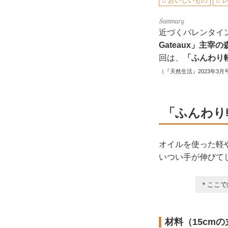
おいしいもの
近づくバレンタイ
Gateaux」主宰
回は、
「ふんわり
（『天然生活』2023年3月
「ふんわり
オイルを使った軽
いつい手が伸びて
＊ここで
材料（15cm