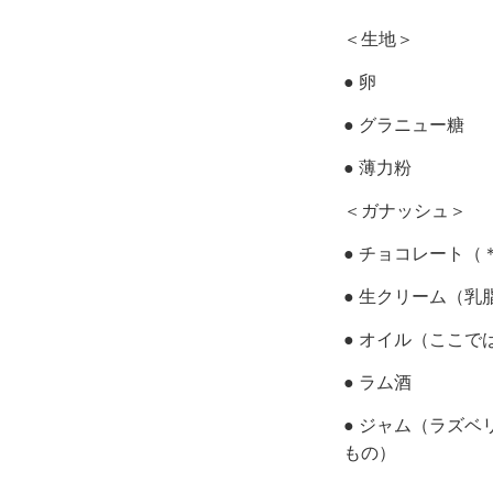
＜生地＞
● 卵
● グラニュー糖
● 薄力粉
＜ガナッシュ＞
● チョコレート（
● 生クリーム（乳
● オイル（ここで
● ラム酒
● ジャム（ラズ
もの）