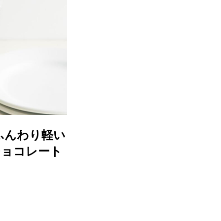
ふんわり軽い
“チョコレート