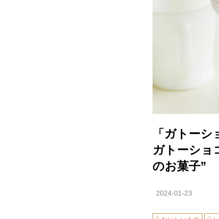
「ガトーシ
ガトーショコ
のお菓子”
2024-01-23