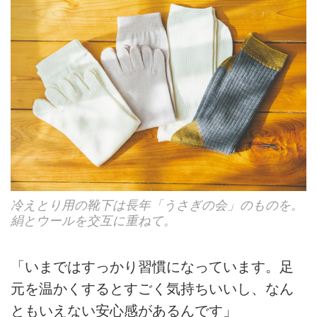
冷えとり用の靴下は長年「うさぎの会」のものを。
絹とウールを交互に重ねて。
「いまではすっかり習慣になっています。足
元を温かくするとすごく気持ちいいし、なん
ともいえない安心感があるんです」