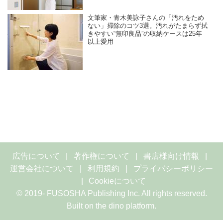
文筆家・青木美詠子さんの「汚れをため
ない」掃除のコツ3選。汚れがたまらず拭
きやすい“無印良品”の収納ケースは25年
以上愛用
広告について
著作権について
書店様向け情報
運営会社について
利用規約
プライバシーポリシー
Cookieについて
© 2019- FUSOSHA Publishing Inc. All rights reserved.
Built on
the dino platform
.