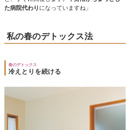
た病院代わり
になっていますね」
私の春のデトックス法
春のデトックス
冷えとりを続ける