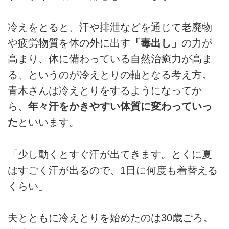
冷えをとると、汗や排泄などを通じて老廃物
や疲労物質を体の外に出す
「毒出し」
の力が
高まり、体に備わっている自然治癒力が高ま
る、というのが冷えとりの軸となる考え方。
青木さんは冷えとりをするようになってか
ら、
年々汗をかきやすい体質に変わっていっ
た
といいます。
「少し動くとすぐ汗が出てきます。とくに夏
はすごく汗が出るので、1日に何度も着替える
くらい」
夫とともに冷えとりを始めたのは30歳ごろ。