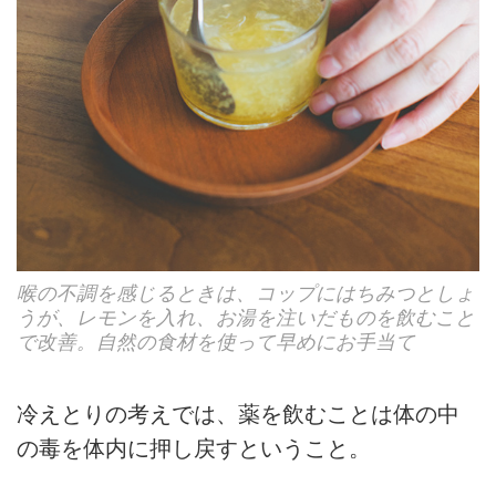
喉の不調を感じるときは、コップにはちみつとしょ
うが、レモンを入れ、お湯を注いだものを飲むこと
で改善。自然の食材を使って早めにお手当て
冷えとりの考えでは、薬を飲むことは体の中
の毒を体内に押し戻すということ。