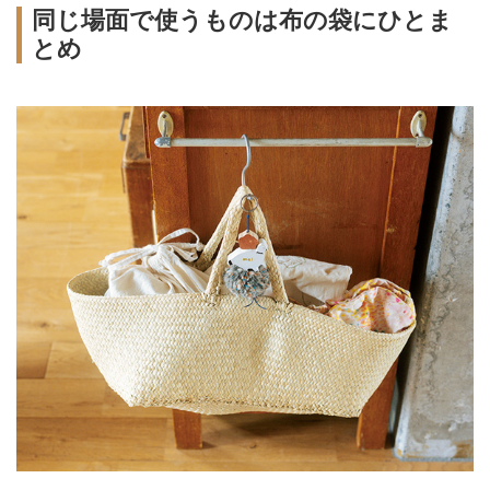
同じ場面で使うものは布の袋にひとま
とめ