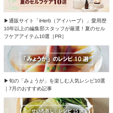
▶通販サイト「iHerb（アイハーブ）」愛用歴
10年以上の編集部スタッフが厳選！夏のセル
フケアアイテム10選［PR］
▶旬の「みょうが」を楽しむ人気レシピ10選
｜7月のおすすめ記事