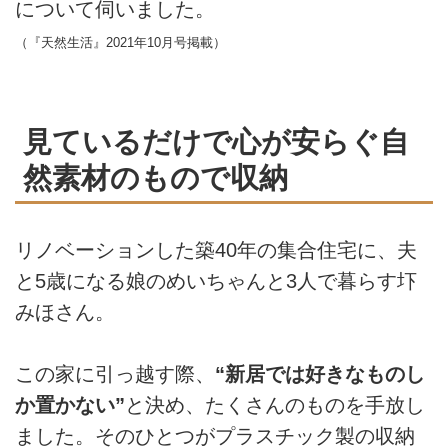
について伺いました。
（『天然生活』2021年10月号掲載）
見ているだけで心が安らぐ自
然素材のもので収納
リノベーションした築40年の集合住宅に、夫
と5歳になる娘のめいちゃんと3人で暮らす圷
みほさん。
この家に引っ越す際、
“新居では好きなものし
か置かない”
と決め、たくさんのものを手放し
ました。そのひとつがプラスチック製の収納