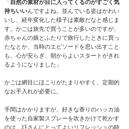
「
自然の素材が目に入ってくるのがすごく気
持ちいい
んですよね。並んでいる姿はかわい
いし、経年変化した様子は素敵だなと感じま
す。かごは旅先で買うことが多いのですが、
赤ちゃんの娘とふたりで旅行したときに買っ
たなとか、当時のエピソードを思い出すこと
も。心が安らぎ、朝からよいスタートがきれ
るようになりました」
かごは網目にほこりがたまりやすく、定期的
なお手入れが必要に。
手間はかかりますが、好きな香りのハッカ油
を使った自家製スプレーを吹きかけて乾かす
のは、圷さんにとってよいリフレッシュの時