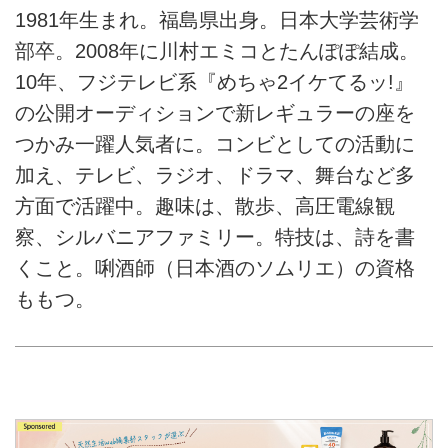
1981年生まれ。福島県出身。日本大学芸術学
部卒。2008年に川村エミコとたんぽぽ結成。
10年、フジテレビ系『めちゃ2イケてるッ!』
の公開オーディションで新レギュラーの座を
つかみ一躍人気者に。コンビとしての活動に
加え、テレビ、ラジオ、ドラマ、舞台など多
方面で活躍中。趣味は、散歩、高圧電線観
察、シルバニアファミリー。特技は、詩を書
くこと。唎酒師（日本酒のソムリエ）の資格
ももつ。