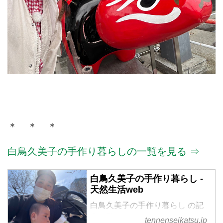
＊ ＊ ＊
白鳥久美子の手作り暮らしの一覧を見る ⇒
白鳥久美子の手作り暮らし -
天然生活web
白鳥久美子の手作り暮らし の記
事一覧
tennenseikatsu.jp