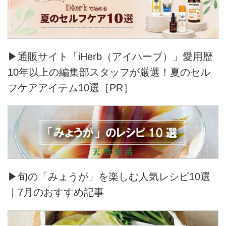
▶通販サイト「iHerb（アイハーブ）」愛用歴
10年以上の編集部スタッフが厳選！夏のセル
フケアアイテム10選［PR］
▶旬の「みょうが」を楽しむ人気レシピ10選
｜7月のおすすめ記事