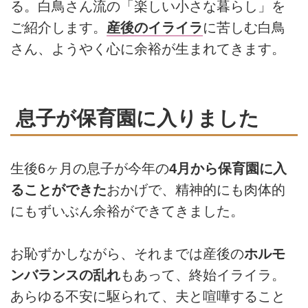
る。白鳥さん流の「楽しい小さな暮らし」を
ご紹介します。
産後のイライラ
に苦しむ白鳥
さん、ようやく心に余裕が生まれてきます。
息子が保育園に入りました
生後6ヶ月の息子が今年の
4月から保育園に入
ることができた
おかげで、精神的にも肉体的
にもずいぶん余裕ができてきました。
お恥ずかしながら、それまでは産後の
ホルモ
ンバランスの乱れ
もあって、終始イライラ。
あらゆる不安に駆られて、夫と喧嘩すること