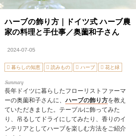
ハーブの飾り方｜ドイツ式 ハーブ農
家の料理と手仕事／奥薗和子さん
2024-07-05
暮らしの知恵
読みもの
ハーブ
花と緑
長年ドイツに暮らしたフローリストファーマ
ーの奥薗和子さんに、
ハーブの飾り方
を教え
ていただきました。テーブルに飾ってみた
り、吊るしてドライにしてみたり、香りのイ
ンテリアとしてハーブを楽しむ方法をご紹介