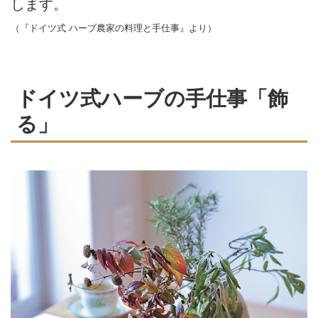
します。
（『ドイツ式 ハーブ農家の料理と手仕事』より）
ドイツ式ハーブの手仕事「飾
る」