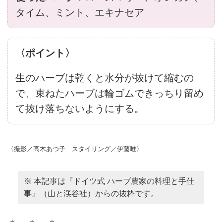
タイム、ミント、エキナセア
〈ポイント〉
生のハーブは乾くと水分が抜けて縮むの
で、束ねたハーブは輪ゴムできっちり留め
て抜け落ちないようにする。
〈撮影／高木あつ子 スタイリング／伊藤唯〉
※ 本記事は『ドイツ式 ハーブ農家の料理と手仕
事』（山と渓谷社）からの抜粋です。