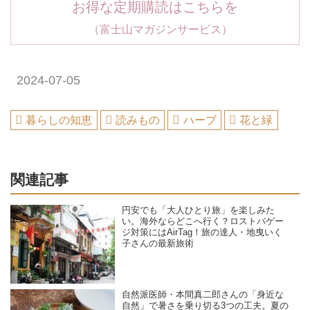
お得な定期購読はこちらを
（富士山マガジンサービス）
2024-07-05
暮らしの知恵
読みもの
ハーブ
花と緑
関連記事
円安でも「大人ひとり旅」を楽しみた
い。海外ならどこへ行く？ロストバゲー
ジ対策にはAirTag！旅の達人・地曳いく
子さんの最新旅術
自然派医師・本間真二郎さんの「身近な
自然」で暑さを乗り切る3つの工夫。夏の