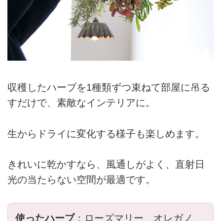
収穫したハーブを1種類ずつ束ねて部屋に吊る
すだけで、素敵なインテリアに。
生からドライに変化する様子も楽しめます。
きれいに乾かすなら、風通しがよく、直射日
光の当たらない空間が最適です。
使ったハーブ
：ローズマリー、オレガノ、