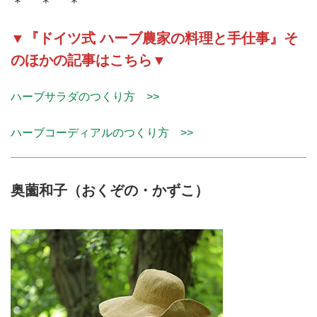
＊ ＊ ＊
▼『ドイツ式 ハーブ農家の料理と手仕事』そ
のほかの記事はこちら▼
ハーブサラダのつくり方 >>
ハーブコーディアルのつくり方 >>
奥薗和子（おくぞの・かずこ）