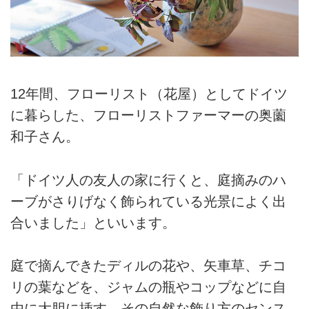
12年間、フローリスト（花屋）としてドイツ
に暮らした、フローリストファーマーの奥薗
和子さん。
「ドイツ人の友人の家に行くと、庭摘みのハ
ーブがさりげなく飾られている光景によく出
合いました」といいます。
庭で摘んできたディルの花や、矢車草、チコ
リの葉などを、ジャムの瓶やコップなどに自
由に大胆に挿す、その自然な飾り方のセンス