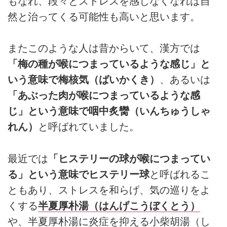
もなれ、段々とストレスを感じなくなれば自
然と治ってくる可能性も高いと思います。
またこのような人は昔からいて、漢方では
「梅の種が喉につまっているような感じ」と
いう意味で梅核気（ばいかくき）
、あるいは
「あぶった肉が喉につまっているような感
じ」という意味で咽中炙臠（いんちゅうしゃ
れん）
と呼ばれていました。
最近では
「ヒステリーの球が喉につまってい
る」という意味でヒステリー球
と呼ばれるこ
ともあり、ストレスを和らげ、気の巡りをよ
くする
半夏厚朴湯（はんげこうぼくとう）
や、半夏厚朴湯に炎症を抑える小柴胡湯（し