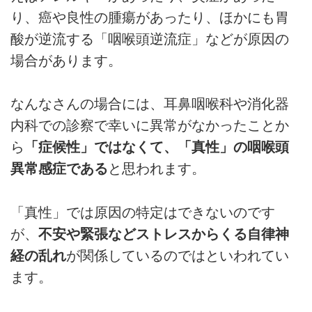
り、癌や良性の腫瘍があったり、ほかにも胃
酸が逆流する「咽喉頭逆流症」などが原因の
場合があります。
なんなさんの場合には、耳鼻咽喉科や消化器
内科での診察で幸いに異常がなかったことか
ら
「症候性」ではなくて、「真性」の咽喉頭
異常感症である
と思われます。
「真性」では原因の特定はできないのです
が、
不安や緊張などストレスからくる自律神
経の乱れ
が関係しているのではといわれてい
ます。