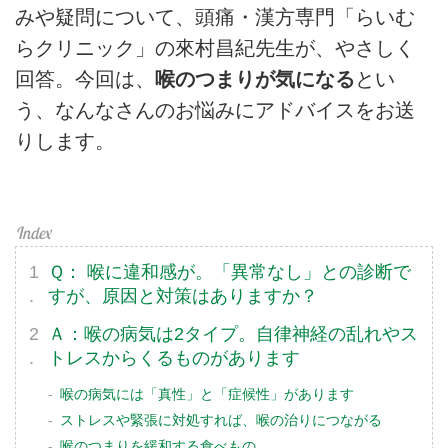
みや疑問について、頭痛・漢方専門「らいむ
らクリニック」の來村昌紀先生が、やさしく
回答。今回は、
喉のつまりが気になる
とい
う、なんなさんのお悩みにアドバイスをお送
りします。
Ｑ： 喉に違和感が。「異常なし」との診断で
すが、原因と対策はありますか？
Ａ：喉の病気は2タイプ。自律神経の乱れやス
トレスからくるものがあります
喉の病気には「真性」と「症候性」があります
ストレスや緊張に対処すれば、喉の治りにつながる
喉のつまりを緩和する食べもの