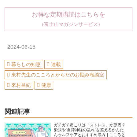
お得な定期購読はこちらを
（富士山マガジンサービス）
2024-06-15
暮らしの知恵
連載
來村先生のこころとからだのお悩み相談室
來村昌紀
健康
関連記事
ガチガチ肩こりは「ストレス」が原因？
緊張や“自律神経の乱れ”を整えるかんた
んセルフケアとおすすめ漢方｜こころと