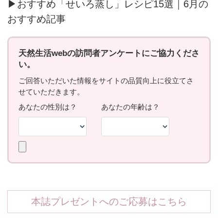
▶おすすめ「せいろ蒸し」レシピ15選｜6月の
おすすめ記事
本誌プレゼントへのご応募はこちら