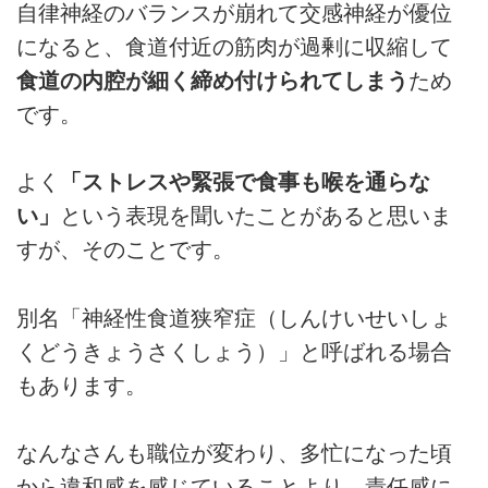
自律神経のバランスが崩れて交感神経が優位
になると、食道付近の筋肉が過剰に収縮して
食道の内腔が細く締め付けられてしまう
ため
です。
よく
「ストレスや緊張で食事も喉を通らな
い」
という表現を聞いたことがあると思いま
すが、そのことです。
別名「神経性食道狭窄症（しんけいせいしょ
くどうきょうさくしょう）」と呼ばれる場合
もあります。
なんなさんも職位が変わり、多忙になった頃
から違和感を感じていることより、責任感に