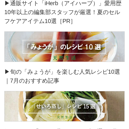
▶通販サイト「iHerb（アイハーブ）」愛用歴
10年以上の編集部スタッフが厳選！夏のセル
フケアアイテム10選［PR］
▶旬の「みょうが」を楽しむ人気レシピ10選
｜7月のおすすめ記事