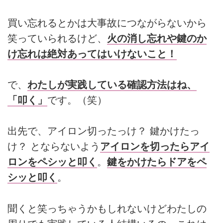
買い忘れるとかは大事故につながらないから
笑っていられるけど、
火の消し忘れや鍵のか
け忘れは絶対あってはいけないこと！
で、
わたしが実践している確認方法はね、
「叩く」
です。（笑）
出先で、アイロン切ったっけ？ 鍵かけたっ
け？ とならないよう
アイロンを切ったらアイ
ロンをペシッと叩く
。
鍵をかけたらドアをペ
シッと叩く
。
聞くと笑っちゃうかもしれないけどわたしの