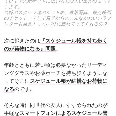
ていてそのポケットにはいろんな思い出がつまって
います。
当時のスタッフ達のシフト表、家族写真、観た映画
のチケット、そして息子からのこんなかわいいラブ
レターも発見！ いつパリに連れてってくれるの？
次に起きたのは
『スケジュール帳を持ち歩く
のが荷物になる』問題
。
年齢とともに若い頃は必要なかったリーディ
ンググラスやお薬ポーチを持ち歩くようにな
ってそこに
スケジュール帳が結構なお荷物に
なる
のです。
そんな時に同世代の友人にすすめられたのが
手軽な
スマートフォンによるスケジュール管