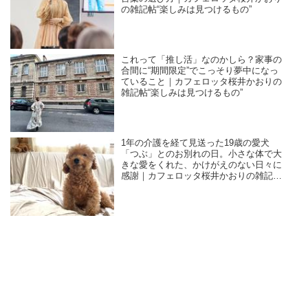
の雑記帖“楽しみは見つけるもの”
これって「推し活」なのかしら？家事の
合間に“期間限定”でこっそり夢中になっ
ていること｜カフェロッタ桜井かおりの
雑記帖“楽しみは見つけるもの”
1年の介護を経て見送った19歳の愛犬
「つぶ」とのお別れの日。小さな体で大
きな愛をくれた、かけがえのない日々に
感謝｜カフェロッタ桜井かおりの雑記
帖“楽しみは見つけるもの”