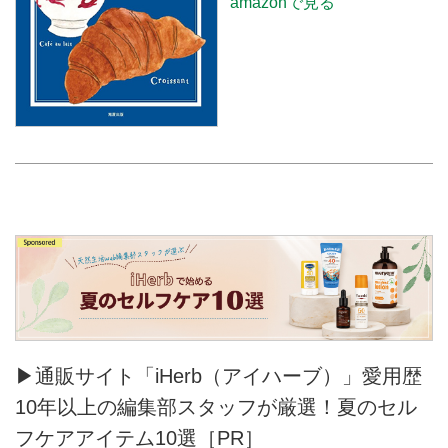
amazonで見る
▶通販サイト「iHerb（アイハーブ）」愛用歴
10年以上の編集部スタッフが厳選！夏のセル
フケアアイテム10選［PR］