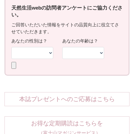
本誌プレゼントへのご応募はこちら
お得な定期購読はこちらを
（富士山マガジンサービス）