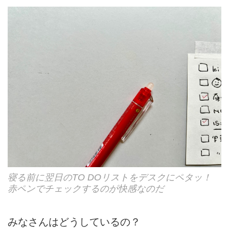
寝る前に翌日のTO DOリストをデスクにペタッ！
赤ペンでチェックするのが快感なのだ
みなさんはどうしているの？