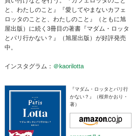
買い付けなどを行う。『カフェロッタのこと
と、わたしのこと』『愛してやまないカフェ
ロッタのことと、わたしのこと』（ともに旭
屋出版）に続く3冊目の著書『マダム・ロッタ
とパリ行かない？』（旭屋出版）が好評発売
中。
インスタグラム：
＠kaorilotta
『マダム・ロッタとパリ行
かない？』（桜井かおり・
著）