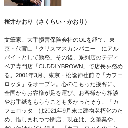
桜井かおり（さくらい・かおり）
文筆家。大手損害保険会社のOLを経て、東
京・代官山「クリスマスカンパニー」にアル
バイトとして勤務。その後、系列店のテディ
ベア専門店「CUDDLYBROWN」で店長を務め
る。2001年3月、東京・松陰神社前で「カフェ
ロッタ」をオープン。心のこもった接客に、
全国からお客様が足を運び、お客様から相談
やお手紙をもらうことも多かったそう。「カ
フェロッタ」は2021年9月末に建物老朽化のた
め、惜しまれつつ閉店。現在は、文筆業や、