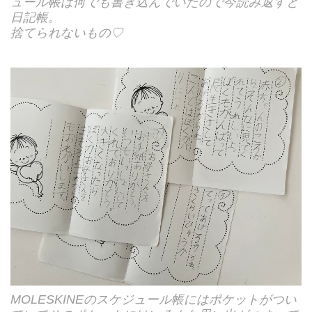
ュール帳は何でも書き込んでいたので今読み返すと
日記帳。
捨てられないもの♡
MOLESKINEのスケジュール帳にはポケットがつい