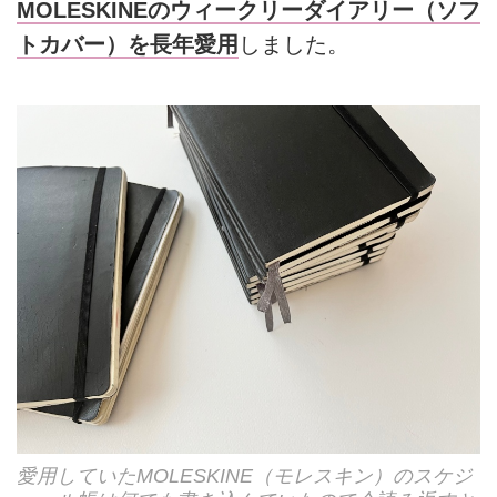
MOLESKINEのウィークリーダイアリー（ソフ
トカバー）を長年愛用
しました。
愛用していたMOLESKINE（モレスキン）のスケジ