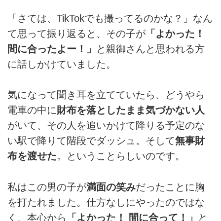
「さては、TikTokでも撮ってるのかな？」なん
て思って振り返ると、その子が
「よかった！
間に合ったよー！」
と親御さんと思われる方
に話しかけていました。
気になって聞き耳を立てていたら、どうやら
電車の中に
財布を落としたまま気づかない人
がいて、その人を追いかけて降りる予定のな
い駅で降りて階段でダッシュ。そして
無事財
布を渡せた
。ということらしいのです。
私はこの男の子が
満面の笑み
だったことに胸
を打たれました。仕方なしにやったのではな
く、本心から
「よかった！ 間に合って！」
と