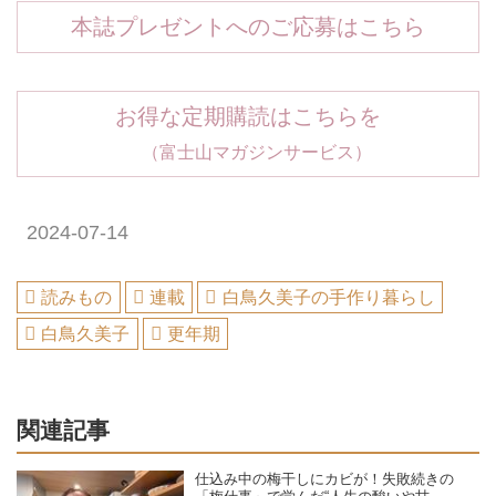
本誌プレゼントへのご応募はこちら
お得な定期購読はこちらを
（富士山マガジンサービス）
2024-07-14
読みもの
連載
白鳥久美子の手作り暮らし
白鳥久美子
更年期
関連記事
仕込み中の梅干しにカビが！失敗続きの