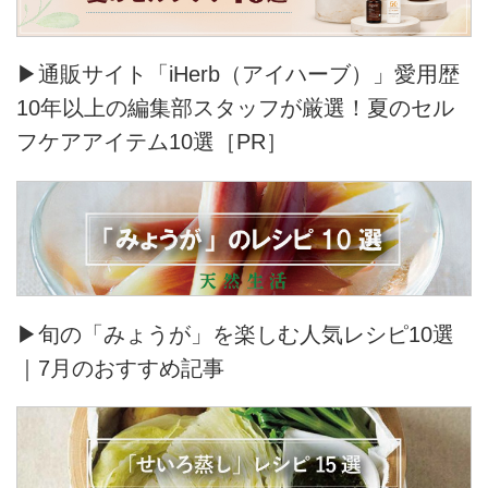
▶通販サイト「iHerb（アイハーブ）」愛用歴
10年以上の編集部スタッフが厳選！夏のセル
フケアアイテム10選［PR］
▶旬の「みょうが」を楽しむ人気レシピ10選
｜7月のおすすめ記事