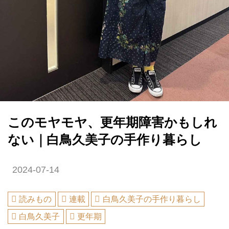
このモヤモヤ、更年期障害かもしれ
ない｜白鳥久美子の手作り暮らし
2024-07-14
読みもの
連載
白鳥久美子の手作り暮らし
白鳥久美子
更年期