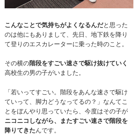
こんなことで気持ちがよくなるんだ
と思った
のは他にもありまして、先日、地下鉄を降り
て登りのエスカレーターに乗った時のこと。
その横の
階段をすごい速さで駆け抜けていく
高校生の男の子がいました。
「若いってすごい。階段をあんな速さで駆け
ていって、脚力どうなってるの？」なんてこ
とをぼんやり思っていたら、今度はその子が
ニコニコしながら、またすごい速さで階段を
降りてきた
んです。