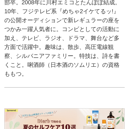
部卒。2008年に川村エミコとたんぽぽ結成。
10年、フジテレビ系『めちゃ2イケてるッ!』
の公開オーディションで新レギュラーの座を
つかみ一躍人気者に。コンビとしての活動に
加え、テレビ、ラジオ、ドラマ、舞台など多
方面で活躍中。趣味は、散歩、高圧電線観
察、シルバニアファミリー。特技は、詩を書
くこと。唎酒師（日本酒のソムリエ）の資格
ももつ。