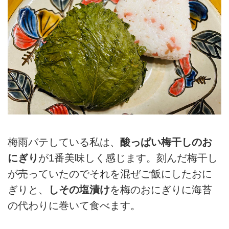
梅雨バテしている私は、
酸っぱい梅干しのお
にぎり
が1番美味しく感じます。刻んだ梅干し
が売っていたのでそれを混ぜご飯にしたおに
ぎりと、
しその塩漬け
を梅のおにぎりに海苔
の代わりに巻いて食べます。