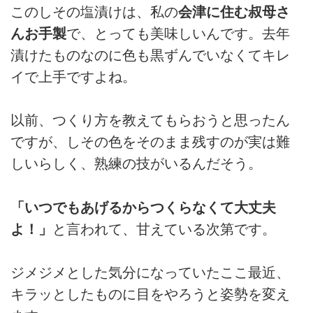
このしその塩漬けは、私の
会津に住む叔母さ
んお手製
で、とっても美味しいんです。去年
漬けたものなのに色も黒ずんでいなくてキレ
イで上手ですよね。
以前、つくり方を教えてもらおうと思ったん
ですが、しその色をそのまま残すのが実は難
しいらしく、熟練の技がいるんだそう。
「いつでもあげるからつくらなくて大丈夫
よ！」
と言われて、甘えている次第です。
ジメジメとした気分になっていたここ最近、
キラッとしたものに目をやろうと姿勢を変え