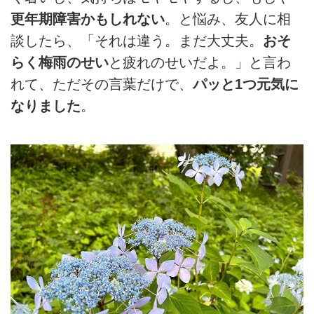
更年期障害かもしれない
。と悩み、友人に相
談したら、「それは違う。まだ大丈夫。
おそ
らく梅雨のせい
と疲れのせいだよ。」と言わ
れて、ただその言葉だけで、
パッと1つ元気に
なりました
。