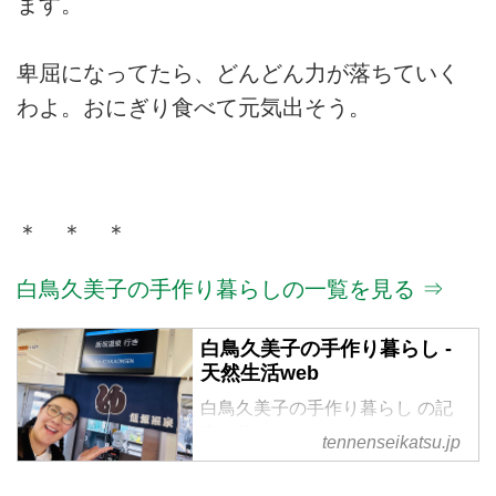
ます。
卑屈になってたら、どんどん力が落ちていく
わよ。おにぎり食べて元気出そう。
＊ ＊ ＊
白鳥久美子の手作り暮らしの一覧を見る ⇒
白鳥久美子の手作り暮らし -
天然生活web
白鳥久美子の手作り暮らし の記
事一覧
tennenseikatsu.jp