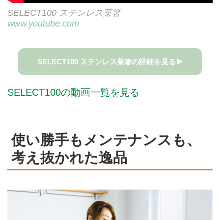
SELECT100 ステンレス菜箸
www.youtube.com
SELECT100 ステンレス菜箸の詳細を見る▶
SELECT100の動画一覧を見る
使い勝手もメンテナンスも、
考え抜かれた逸品