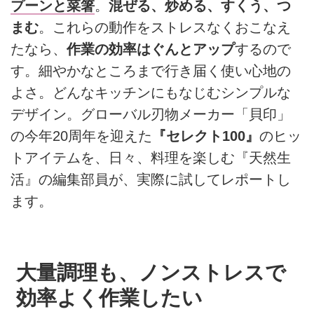
プーンと菜箸
。
混ぜる、炒める、すくう、つ
まむ
。これらの動作をストレスなくおこなえ
たなら、
作業の効率はぐんとアップ
するので
す。細やかなところまで行き届く使い心地の
よさ。どんなキッチンにもなじむシンプルな
デザイン。グローバル刃物メーカー「貝印」
の今年20周年を迎えた
『セレクト100』
のヒッ
トアイテムを、日々、料理を楽しむ『天然生
活』の編集部員が、実際に試してレポートし
ます。
大量調理も、ノンストレスで
効率よく作業したい