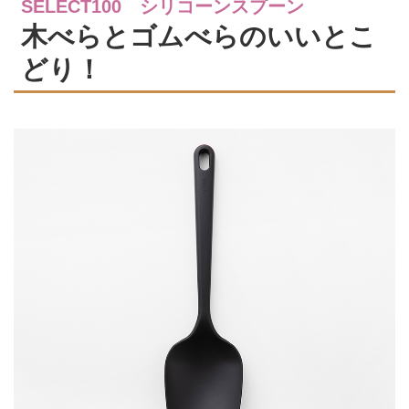
SELECT100 シリコーンスプーン
木べらとゴムべらのいいとこ
どり！