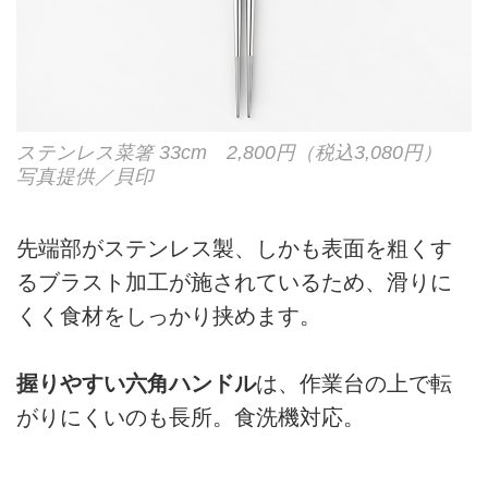
ステンレス菜箸 33cm 2,800円（税込3,080円）
写真提供／貝印
先端部がステンレス製、しかも表面を粗くす
るブラスト加工が施されているため、滑りに
くく食材をしっかり挟めます。
握りやすい六角ハンドル
は、作業台の上で転
がりにくいのも長所。食洗機対応。