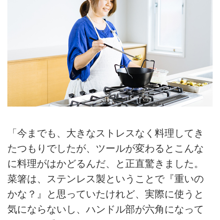
「今までも、大きなストレスなく料理してき
たつもりでしたが、ツールが変わるとこんな
に料理がはかどるんだ、と正直驚きました。
菜箸は、ステンレス製ということで『重いの
かな？』と思っていたけれど、実際に使うと
気にならないし、ハンドル部が六角になって