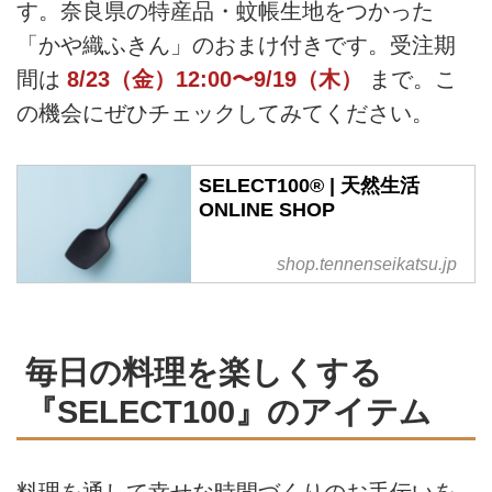
す。奈良県の特産品・蚊帳生地をつかった
「かや織ふきん」のおまけ付きです。受注期
間は
8/23（金）12:00〜9/19（木）
まで。こ
の機会にぜひチェックしてみてください。
SELECT100® | 天然生活
ONLINE SHOP
shop.tennenseikatsu.jp
毎日の料理を楽しくする
『SELECT100』のアイテム
料理を通して幸せな時間づくりのお手伝いを