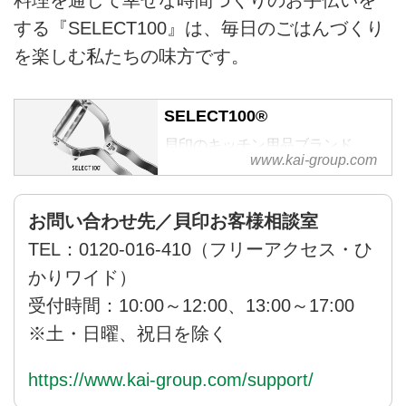
する『SELECT100』は、毎日のごはんづくり
を楽しむ私たちの味方です。
SELECT100®
貝印のキッチン用品ブランド
www.kai-group.com
「SELECT100」の公式サイト。
料理を通じて「幸せな時間作り」
のお手伝いをする、基本の調理道
お問い合わせ先／貝印お客様相談室
具ブランドです。
TEL：0120-016-410（フリーアクセス・ひ
かりワイド）
受付時間：10:00～12:00、13:00～17:00
※土・日曜、祝日を除く
https://www.kai-group.com/support/