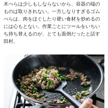
木べらは少しもしならないから、容器の端の
ものは取りきれない。一方しなりすぎるゴム
べらは、肉をほぐしたり硬い食材を炒めるの
には心もとない。作業ごとにツールをいちい
ち持ち替えるのが、とても面倒だったと話す
田村。