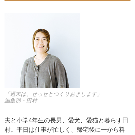
「週末は、せっせとつくりおきします」
編集部・田村
夫と小学4年生の長男、愛犬、愛猫と暮らす田
村。平日は仕事が忙しく、帰宅後に一から料