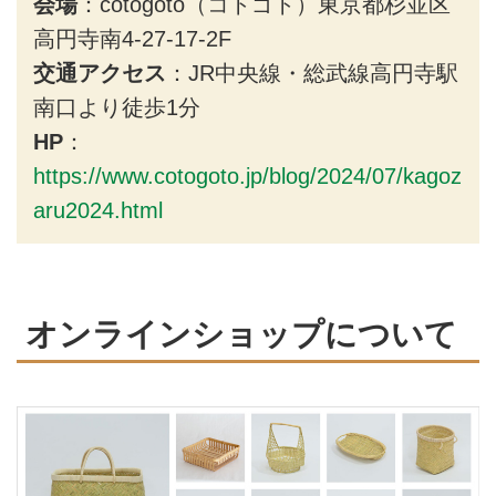
会場
：cotogoto（コトゴト）東京都杉並区
高円寺南4-27-17-2F
交通アクセス
：JR中央線・総武線高円寺駅
南口より徒歩1分
HP
：
https://www.cotogoto.jp/blog/2024/07/kagoz
aru2024.html
オンラインショップについて