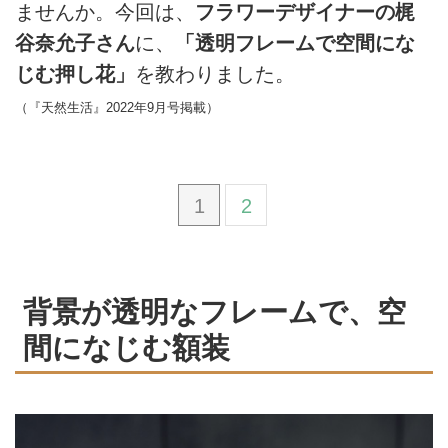
ませんか。今回は、
フラワーデザイナーの梶
谷奈允子さん
に、
「透明フレームで空間にな
じむ押し花」
を教わりました。
（『天然生活』2022年9月号掲載）
1
2
背景が透明なフレームで、空
間になじむ額装