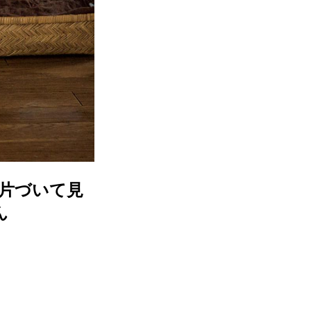
片づいて見
ん