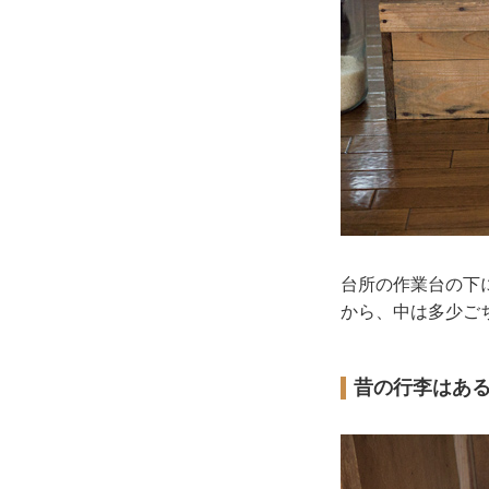
台所の作業台の下
から、中は多少ご
昔の行李はあ