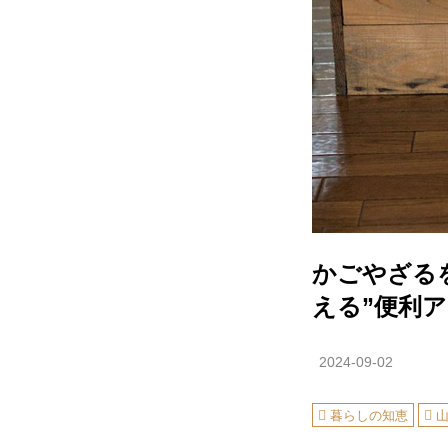
かごやざる
える”便利アイ
2024-09-02
暮らしの知恵