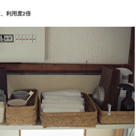
、利用度2倍