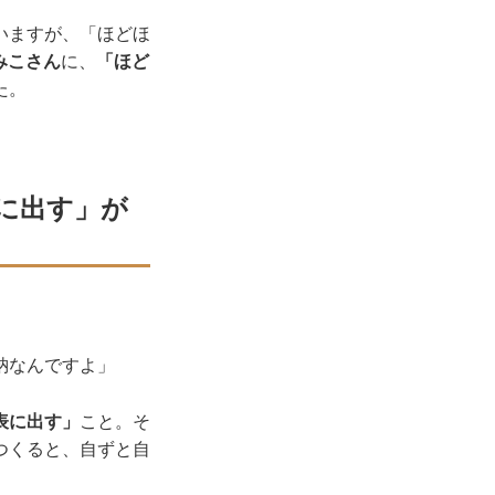
いますが、「ほどほ
とみこさん
に、
「ほど
た。
に出す」が
納なんですよ」
表に出す」
こと。そ
つくると、自ずと自