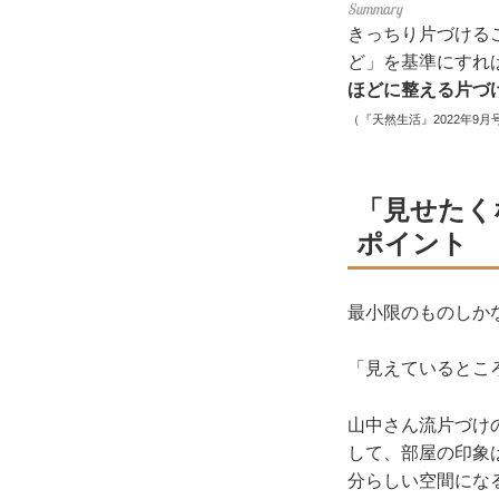
きっちり片づける
ど」を基準にすれ
ほどに整える片づ
（『天然生活』2022年9月
「見せたく
ポイント
最小限のものしか
「見えているとこ
山中さん流片づけ
して、部屋の印象
分らしい空間にな