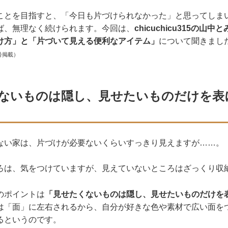
ことを目指すと、「今日も片づけられなかった」と思ってしま
ば、無理なく続けられます。今回は、
chicuchicu315の山中
け方」と「片づいて見える便利なアイテム」
について聞きまし
号掲載）
ないものは隠し、見せたいものだけを表
ない家は、片づけが必要ないくらいすっきり見えますが……。
ろは、気をつけていますが、見えていないところはざっくり収
のポイントは
「見せたくないものは隠し、見せたいものだけを
は「面」に左右されるから、自分が好きな色や素材で広い面を
るというのです。