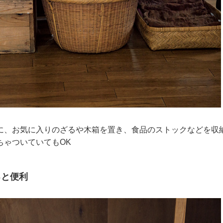
に、お気に入りのざるや木箱を置き、食品のストックなどを収
ちゃついていてもOK
ると便利