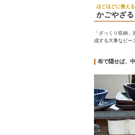
ほどほどに整える
かごやざる
「ざっくり収納」
成する大事なピー
布で隠せば、