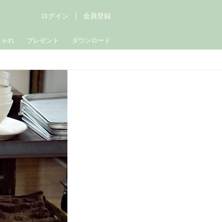
ログイン
会員登録
しゃれ
プレゼント
ダウンロード