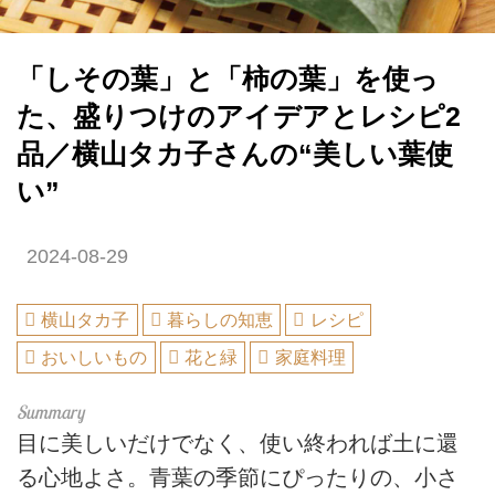
「しその葉」と「柿の葉」を使っ
た、盛りつけのアイデアとレシピ2
品／横山タカ子さんの“美しい葉使
い”
2024-08-29
横山タカ子
暮らしの知恵
レシピ
おいしいもの
花と緑
家庭料理
目に美しいだけでなく、使い終われば土に還
る心地よさ。青葉の季節にぴったりの、小さ