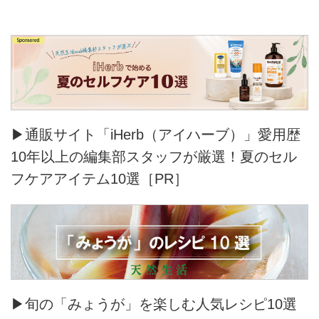
▶通販サイト「iHerb（アイハーブ）」愛用歴
10年以上の編集部スタッフが厳選！夏のセル
フケアアイテム10選［PR］
▶旬の「みょうが」を楽しむ人気レシピ10選