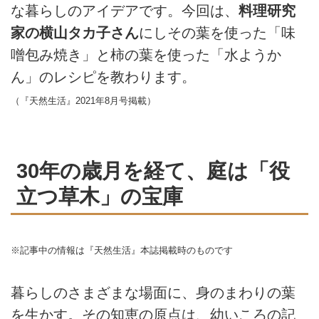
な暮らしのアイデアです。今回は、
料理研究
家の横山タカ子さん
にしその葉を使った「味
噌包み焼き」と柿の葉を使った「水ようか
ん」のレシピを教わります。
（『天然生活』2021年8月号掲載）
30年の歳月を経て、庭は「役
立つ草木」の宝庫
※記事中の情報は『天然生活』本誌掲載時のものです
暮らしのさまざまな場面に、身のまわりの葉
を生かす。その知恵の原点は、幼いころの記