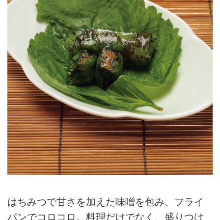
はちみつで甘さを加えた味噌を包み、フライ
パンでコロコロ。料理だけでなく、盛りつけ