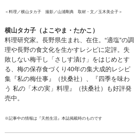
＜料理／横山タカ子 撮影／山浦剛典 取材・文／玉木美企子＞
横山タカ子（よこやま・たかこ）
料理研究家。長野県生まれ、在住。“適塩”の調
理や長野の食文化を生かすレシピに定評。失
敗しない梅干し「さしす漬け」をはじめとす
る、梅の保存食づくり40年の集大成的レシピ
集『私の梅仕事』（扶桑社）、『四季を味わ
う 私の「木の実」料理』（扶桑社）も好評発
売中。
※記事中の情報は『天然生活』本誌掲載時のものです