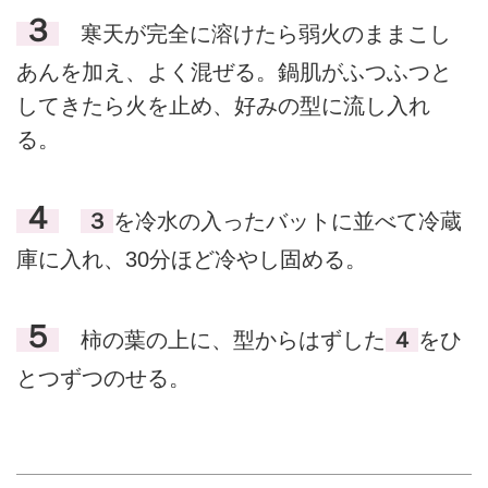
３
寒天が完全に溶けたら弱火のままこし
あんを加え、よく混ぜる。鍋肌がふつふつと
してきたら火を止め、好みの型に流し入れ
る。
４
３
を冷水の入ったバットに並べて冷蔵
庫に入れ、30分ほど冷やし固める。
５
柿の葉の上に、型からはずした
４
をひ
とつずつのせる。