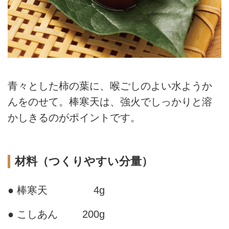
青々とした柿の葉に、喉ごしのよい水ようか
んをのせて。棒寒天は、強火でしっかりと溶
かしきるのがポイントです。
材料（つくりやすい分量）
● 棒寒天
4g
● こしあん
200g